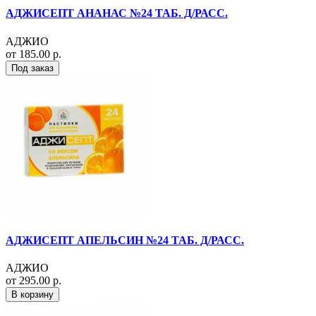
АДЖИСЕПТ АНАНАС №24 ТАБ. Д/РАСС.
АДЖИО
от 185.00 р.
Под заказ
АДЖИСЕПТ АПЕЛЬСИН №24 ТАБ. Д/РАСС.
АДЖИО
от 295.00 р.
В корзину