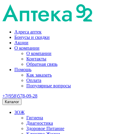
Адреса аптек
Бонусы и скидки
Акции
О компании
О компании
Контакты
Обратная связь
Помощь
Как заказать
Оплата
Популярные вопросы
+7(958)578-09-28
Каталог
ЗОЖ
Гигиена
Диагностика
Здоровое Питание
Качество Жизни