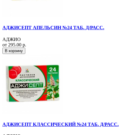
АДЖИСЕПТ АПЕЛЬСИН №24 ТАБ. Д/РАСС.
АДЖИО
от 295.00 р.
В корзину
АДЖИСЕПТ КЛАССИЧЕСКИЙ №24 ТАБ. Д/РАСС.