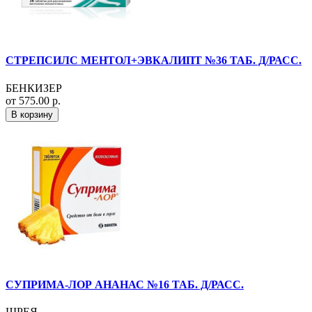
СТРЕПСИЛС МЕНТОЛ+ЭВКАЛИПТ №36 ТАБ. Д/РАСС.
БЕНКИЗЕР
от 575.00 р.
В корзину
СУПРИМА-ЛОР АНАНАС №16 ТАБ. Д/РАСС.
ШРЕЯ