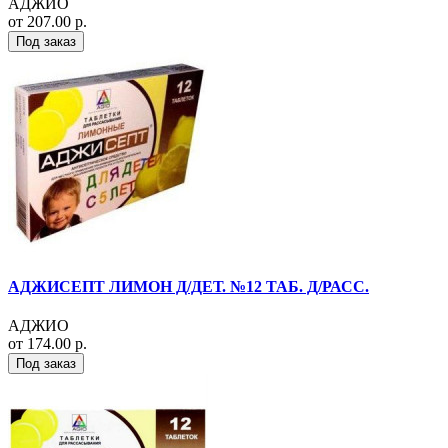
АДЖИО
от 207.00 р.
Под заказ
АДЖИСЕПТ ЛИМОН Д/ДЕТ. №12 ТАБ. Д/РАСС.
АДЖИО
от 174.00 р.
Под заказ