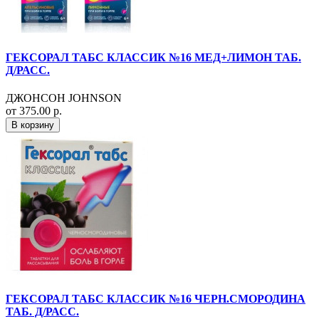
ГЕКСОРАЛ ТАБС КЛАССИК №16 МЕД+ЛИМОН ТАБ.
Д/РАСС.
ДЖОНСОН JOHNSON
от 375.00 р.
В корзину
ГЕКСОРАЛ ТАБС КЛАССИК №16 ЧЕРН.СМОРОДИНА
ТАБ. Д/РАСС.