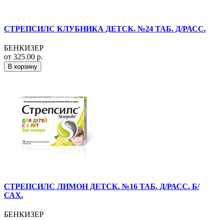
СТРЕПСИЛС КЛУБНИКА ДЕТСК. №24 ТАБ. Д/РАСС.
БЕНКИЗЕР
от 325.00 р.
В корзину
СТРЕПСИЛС ЛИМОН ДЕТСК. №16 ТАБ. Д/РАСС. Б/
САХ.
БЕНКИЗЕР