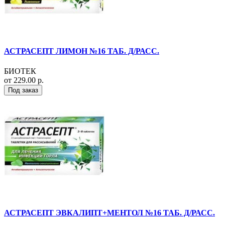
АСТРАСЕПТ ЛИМОН №16 ТАБ. Д/РАСС.
БИОТЕК
от 229.00 р.
Под заказ
АСТРАСЕПТ ЭВКАЛИПТ+МЕНТОЛ №16 ТАБ. Д/РАСС.