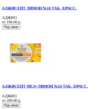
АДЖИСЕПТ ЛИМОН №24 ТАБ. Д/РАСС.
АДЖИО
от 196.00 р.
Под заказ
АДЖИСЕПТ МЕД+ЛИМОН №24 ТАБ. Д/РАСС.
АДЖИО
от 200.00 р.
Под заказ