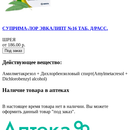
СУПРИМА-ЛОР ЭВКАЛИПТ №16 ТАБ. Д/РАСС.
ШРЕЯ
от 186.00 р.
Под заказ
Действующее вещество:
Амилметакрезол + Дихлорбензиловый спирт(Amylmetacresol +
Dichlorobenzyl alcohol)
Наличие товара в аптеках
В настоящее время товара нет в наличии. Вы можете
оформить данный товар "под заказ".