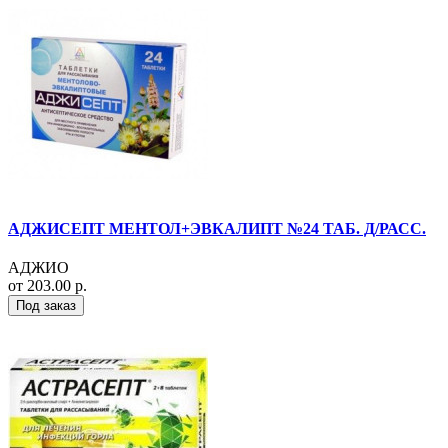
АДЖИСЕПТ МЕНТОЛ+ЭВКАЛИПТ №24 ТАБ. Д/РАСС.
АДЖИО
от 203.00 р.
Под заказ