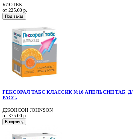
БИОТЕК
от 225.00 р.
Под заказ
ГЕКСОРАЛ ТАБС КЛАССИК №16 АПЕЛЬСИН ТАБ. Д/
РАСС.
ДЖОНСОН JOHNSON
от 375.00 р.
В корзину