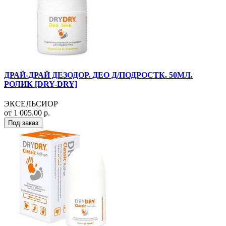
ДРАЙ-ДРАЙ ДЕЗОДОР. ДЕО Д/ПОДРОСТК. 50МЛ.
РОЛИК [DRY-DRY]
ЭКСЕЛЬСИОР
от 1 005.00 р.
Под заказ