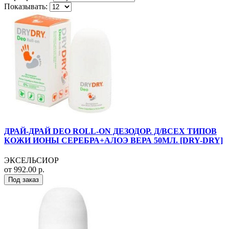
Показывать:
ДРАЙ-ДРАЙ DEO ROLL-ON ДЕЗОДОР. Д/ВСЕХ ТИПОВ
КОЖИ ИОНЫ СЕРЕБРА+АЛОЭ ВЕРА 50МЛ. [DRY-DRY]
ЭКСЕЛЬСИОР
от 992.00 р.
Под заказ