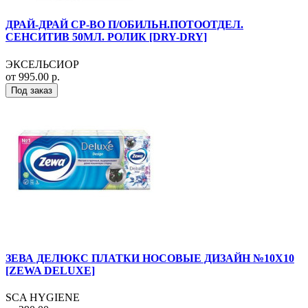
ДРАЙ-ДРАЙ СР-ВО П/ОБИЛЬН.ПОТООТДЕЛ.
СЕНСИТИВ 50МЛ. РОЛИК [DRY-DRY]
ЭКСЕЛЬСИОР
от 995.00 р.
Под заказ
ЗЕВА ДЕЛЮКС ПЛАТКИ НОСОВЫЕ ДИЗАЙН №10Х10
[ZEWA DELUXE]
SCA HYGIENE