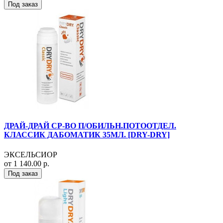
Под заказ
ДРАЙ-ДРАЙ СР-ВО П/ОБИЛЬН.ПОТООТДЕЛ.
КЛАССИК ДАБОМАТИК 35МЛ. [DRY-DRY]
ЭКСЕЛЬСИОР
от 1 140.00 р.
Под заказ