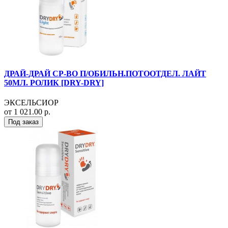
ДРАЙ-ДРАЙ СР-ВО П/ОБИЛЬН.ПОТООТДЕЛ. ЛАЙТ
50МЛ. РОЛИК [DRY-DRY]
ЭКСЕЛЬСИОР
от 1 021.00 р.
Под заказ