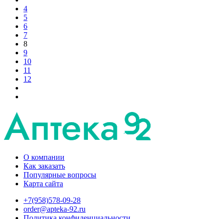
4
5
6
7
8
9
10
11
12
О компании
Как заказать
Популярные вопросы
Карта сайта
+7(958)578-09-28
order@apteka-92.ru
Политика конфиденциальности