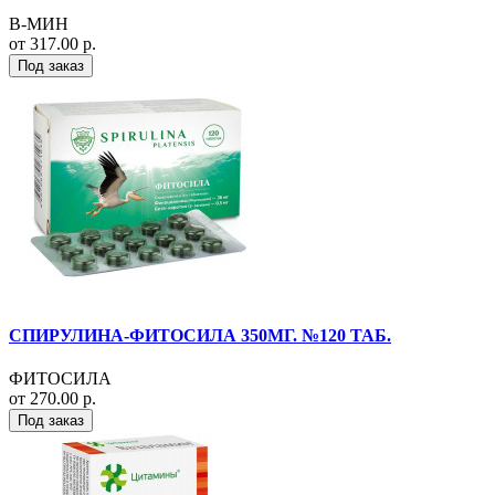
В-МИН
от 317.00 р.
Под заказ
СПИРУЛИНА-ФИТОСИЛА 350МГ. №120 ТАБ.
ФИТОСИЛА
от 270.00 р.
Под заказ