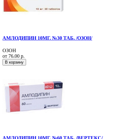
АМЛОДИПИН 10МГ. №30 ТАБ. /ОЗОН/
ОЗОН
от 76.00 р.
В корзину
АМЛОДИПИН 10МГ. №60 ТАБ. /ВЕРТЕКС/