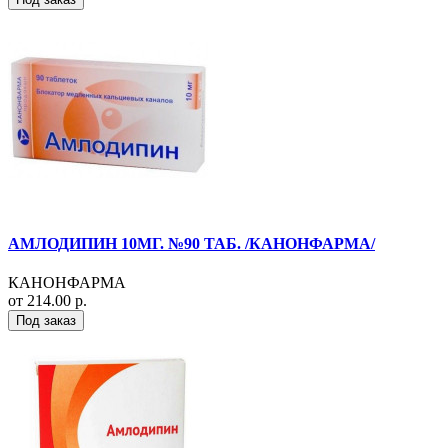
АМЛОДИПИН 10МГ. №90 ТАБ. /КАНОНФАРМА/
КАНОНФАРМА
от 214.00 р.
Под заказ