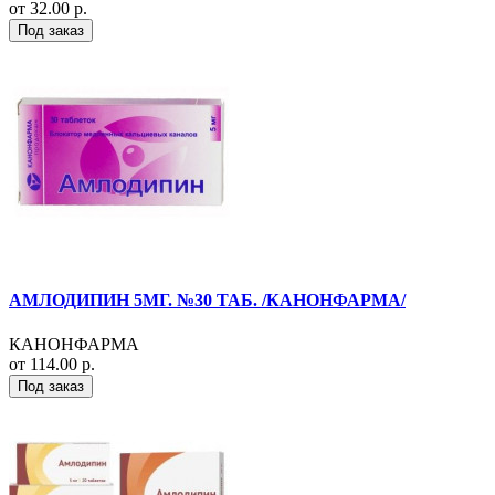
от 32.00 р.
Под заказ
АМЛОДИПИН 5МГ. №30 ТАБ. /КАНОНФАРМА/
КАНОНФАРМА
от 114.00 р.
Под заказ