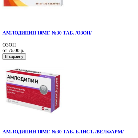
АМЛОДИПИН 10МГ. №30 ТАБ. /ОЗОН/
ОЗОН
от 76.00 р.
В корзину
АМЛОДИПИН 10МГ. №30 ТАБ. БЛИСТ. /ВЕЛФАРМ/