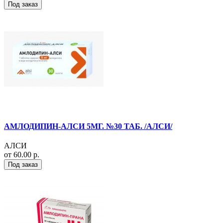
Под заказ
АМЛОДИПИН-АЛСИ 5МГ. №30 ТАБ. /АЛСИ/
АЛСИ
от 60.00 р.
Под заказ