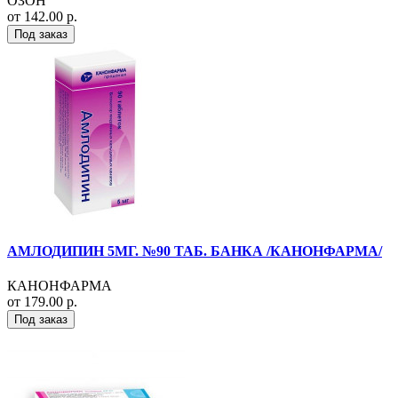
ОЗОН
от 142.00 р.
Под заказ
АМЛОДИПИН 5МГ. №90 ТАБ. БАНКА /КАНОНФАРМА/
КАНОНФАРМА
от 179.00 р.
Под заказ