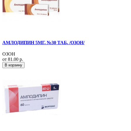
АМЛОДИПИН 5МГ. №30 ТАБ. /ОЗОН/
ОЗОН
от 81.00 р.
В корзину