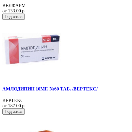
ВЕЛФАРМ
от 133.00 р.
Под заказ
АМЛОДИПИН 10МГ. №60 ТАБ. /ВЕРТЕКС/
ВЕРТЕКС
от 187.00 р.
Под заказ