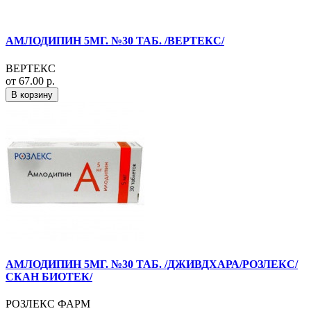
АМЛОДИПИН 5МГ. №30 ТАБ. /ВЕРТЕКС/
ВЕРТЕКС
от 67.00 р.
В корзину
АМЛОДИПИН 5МГ. №30 ТАБ. /ДЖИВДХАРА/РОЗЛЕКС/
СКАН БИОТЕК/
РОЗЛЕКС ФАРМ