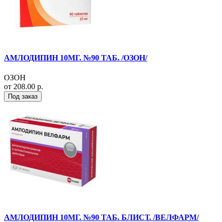
АМЛОДИПИН 10МГ. №90 ТАБ. /ОЗОН/
ОЗОН
от 208.00 р.
Под заказ
АМЛОДИПИН 10МГ. №90 ТАБ. БЛИСТ. /ВЕЛФАРМ/