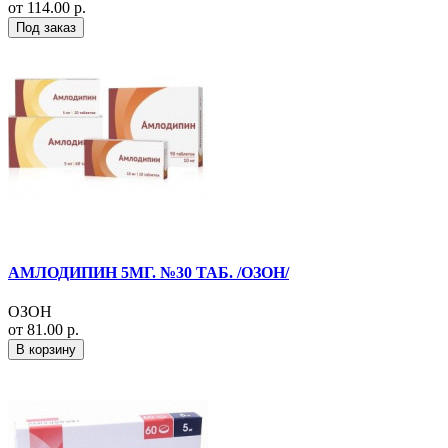
от 114.00 р.
Под заказ
АМЛОДИПИН 5МГ. №30 ТАБ. /ОЗОН/
ОЗОН
от 81.00 р.
В корзину