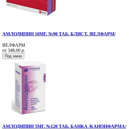
АМЛОДИПИН 10МГ. №90 ТАБ. БЛИСТ. /ВЕЛФАРМ/
ВЕЛФАРМ
от 348.00 р.
Под заказ
АМЛОДИПИН 5МГ. №120 ТАБ. БАНКА /КАНОНФАРМА/