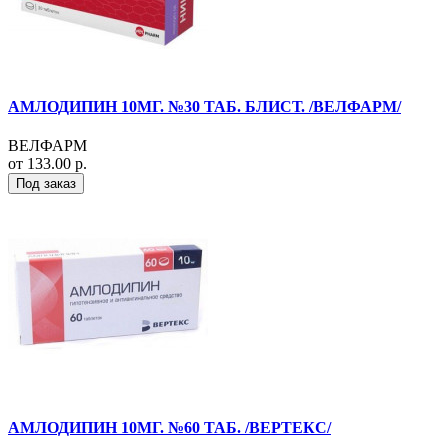
АМЛОДИПИН 10МГ. №30 ТАБ. БЛИСТ. /ВЕЛФАРМ/
ВЕЛФАРМ
от 133.00 р.
Под заказ
АМЛОДИПИН 10МГ. №60 ТАБ. /ВЕРТЕКС/