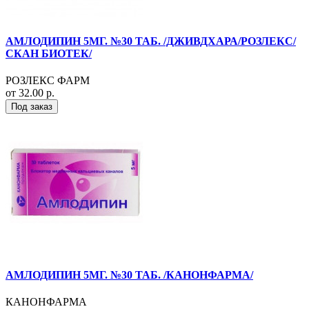
АМЛОДИПИН 5МГ. №30 ТАБ. /ДЖИВДХАРА/РОЗЛЕКС/
СКАН БИОТЕК/
РОЗЛЕКС ФАРМ
от 32.00 р.
Под заказ
АМЛОДИПИН 5МГ. №30 ТАБ. /КАНОНФАРМА/
КАНОНФАРМА