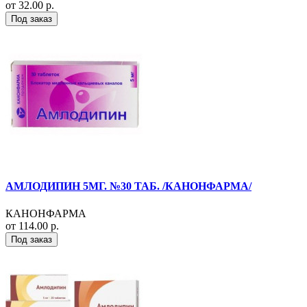
от 32.00 р.
Под заказ
АМЛОДИПИН 5МГ. №30 ТАБ. /КАНОНФАРМА/
КАНОНФАРМА
от 114.00 р.
Под заказ