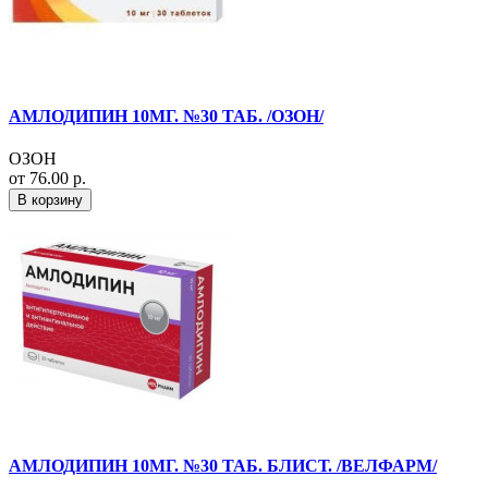
АМЛОДИПИН 10МГ. №30 ТАБ. /ОЗОН/
ОЗОН
от 76.00 р.
В корзину
АМЛОДИПИН 10МГ. №30 ТАБ. БЛИСТ. /ВЕЛФАРМ/