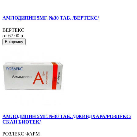
АМЛОДИПИН 5МГ. №30 ТАБ. /ВЕРТЕКС/
ВЕРТЕКС
от 67.00 р.
В корзину
АМЛОДИПИН 5МГ. №30 ТАБ. /ДЖИВДХАРА/РОЗЛЕКС/
СКАН БИОТЕК/
РОЗЛЕКС ФАРМ