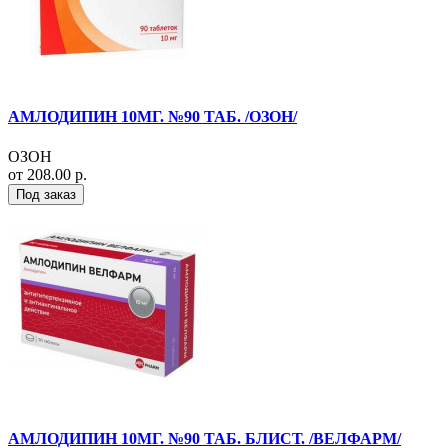
АМЛОДИПИН 10МГ. №90 ТАБ. /ОЗОН/
ОЗОН
от 208.00 р.
Под заказ
АМЛОДИПИН 10МГ. №90 ТАБ. БЛИСТ. /ВЕЛФАРМ/