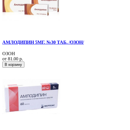
АМЛОДИПИН 5МГ. №30 ТАБ. /ОЗОН/
ОЗОН
от 81.00 р.
В корзину