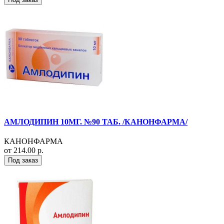
АМЛОДИПИН 10МГ. №90 ТАБ. /КАНОНФАРМА/
КАНОНФАРМА
от 214.00 р.
Под заказ