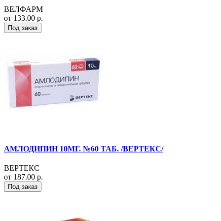
ВЕЛФАРМ
от 133.00 р.
Под заказ
АМЛОДИПИН 10МГ. №60 ТАБ. /ВЕРТЕКС/
ВЕРТЕКС
от 187.00 р.
Под заказ