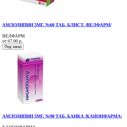
АМЛОДИПИН 5МГ. №60 ТАБ. БЛИСТ. /ВЕЛФАРМ/
ВЕЛФАРМ
от 67.00 р.
Под заказ
АМЛОДИПИН 5МГ. №90 ТАБ. БАНКА /КАНОНФАРМА/