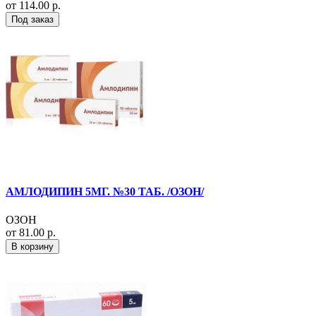
от 114.00 р.
Под заказ
АМЛОДИПИН 5МГ. №30 ТАБ. /ОЗОН/
ОЗОН
от 81.00 р.
В корзину