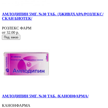
АМЛОДИПИН 5МГ. №30 ТАБ. /ДЖИВДХАРА/РОЗЛЕКС/
СКАН БИОТЕК/
РОЗЛЕКС ФАРМ
от 32.00 р.
Под заказ
АМЛОДИПИН 5МГ. №30 ТАБ. /КАНОНФАРМА/
КАНОНФАРМА