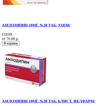
АМЛОДИПИН 10МГ. №30 ТАБ. /ОЗОН/
ОЗОН
от 76.00 р.
В корзину
АМЛОДИПИН 10МГ. №30 ТАБ. БЛИСТ. /ВЕЛФАРМ/