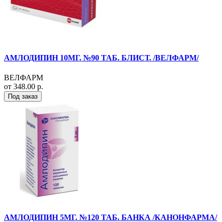
АМЛОДИПИН 10МГ. №90 ТАБ. БЛИСТ. /ВЕЛФАРМ/
ВЕЛФАРМ
от 348.00 р.
Под заказ
АМЛОДИПИН 5МГ. №120 ТАБ. БАНКА /КАНОНФАРМА/