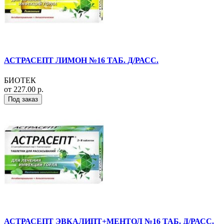
АСТРАСЕПТ ЛИМОН №16 ТАБ. Д/РАСС.
БИОТЕК
от 227.00 р.
Под заказ
АСТРАСЕПТ ЭВКАЛИПТ+МЕНТОЛ №16 ТАБ. Д/РАСС.