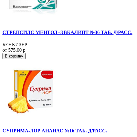
СТРЕПСИЛС МЕНТОЛ+ЭВКАЛИПТ №36 ТАБ. Д/РАСС.
БЕНКИЗЕР
от 575.00 р.
В корзину
СУПРИМА-ЛОР АНАНАС №16 ТАБ. Д/РАСС.