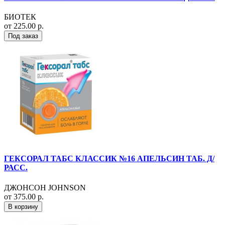
БИОТЕК
от 225.00 р.
Под заказ
ГЕКСОРАЛ ТАБС КЛАССИК №16 АПЕЛЬСИН ТАБ. Д/
РАСС.
ДЖОНСОН JOHNSON
от 375.00 р.
В корзину