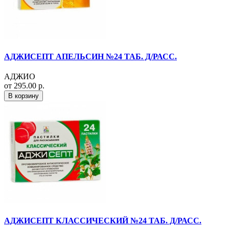
АДЖИСЕПТ АПЕЛЬСИН №24 ТАБ. Д/РАСС.
АДЖИО
от 295.00 р.
В корзину
АДЖИСЕПТ КЛАССИЧЕСКИЙ №24 ТАБ. Д/РАСС.