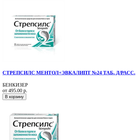
СТРЕПСИЛС МЕНТОЛ+ЭВКАЛИПТ №24 ТАБ. Д/РАСС.
БЕНКИЗЕР
от 495.00 р.
В корзину