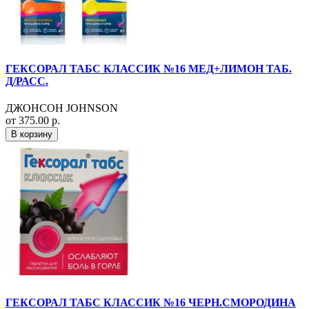
ГЕКСОРАЛ ТАБС КЛАССИК №16 МЕД+ЛИМОН ТАБ.
Д/РАСС.
ДЖОНСОН JOHNSON
от 375.00 р.
В корзину
ГЕКСОРАЛ ТАБС КЛАССИК №16 ЧЕРН.СМОРОДИНА