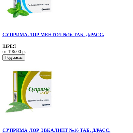
СУПРИМА-ЛОР МЕНТОЛ №16 ТАБ. Д/РАСС.
ШРЕЯ
от 196.00 р.
Под заказ
СУПРИМА-ЛОР ЭВКАЛИПТ №16 ТАБ. Д/РАСС.