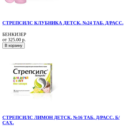
СТРЕПСИЛС КЛУБНИКА ДЕТСК. №24 ТАБ. Д/РАСС.
БЕНКИЗЕР
от 325.00 р.
В корзину
СТРЕПСИЛС ЛИМОН ДЕТСК. №16 ТАБ. Д/РАСС. Б/
САХ.