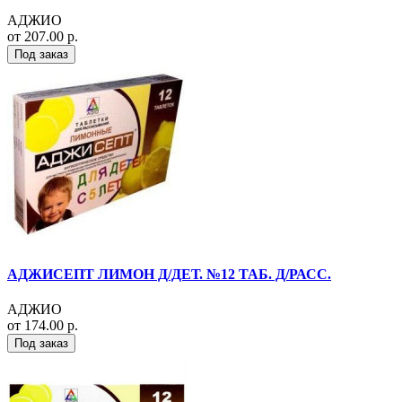
АДЖИО
от 207.00 р.
Под заказ
АДЖИСЕПТ ЛИМОН Д/ДЕТ. №12 ТАБ. Д/РАСС.
АДЖИО
от 174.00 р.
Под заказ