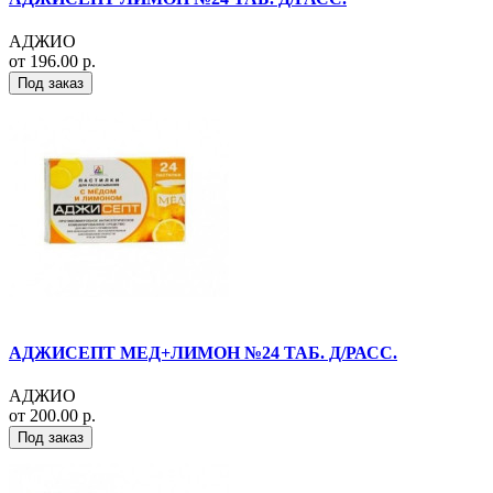
АДЖИО
от 196.00 р.
Под заказ
АДЖИСЕПТ МЕД+ЛИМОН №24 ТАБ. Д/РАСС.
АДЖИО
от 200.00 р.
Под заказ