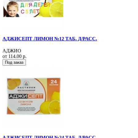
АДЖИСЕПТ ЛИМОН №12 ТАБ. Д/РАСС.
АДЖИО
от 114.00 р.
Под заказ
АДЖИСЕПТ ЛИМОН №24 ТАБ. Д/РАСС.