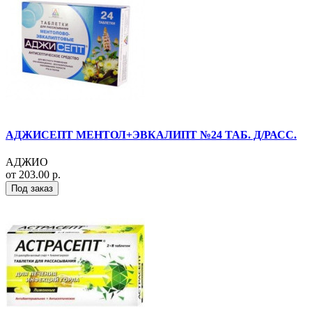
АДЖИСЕПТ МЕНТОЛ+ЭВКАЛИПТ №24 ТАБ. Д/РАСС.
АДЖИО
от 203.00 р.
Под заказ