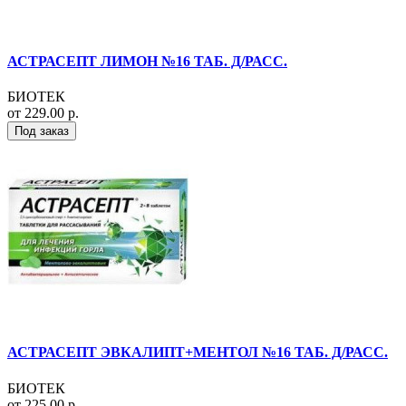
АСТРАСЕПТ ЛИМОН №16 ТАБ. Д/РАСС.
БИОТЕК
от 229.00 р.
Под заказ
АСТРАСЕПТ ЭВКАЛИПТ+МЕНТОЛ №16 ТАБ. Д/РАСС.
БИОТЕК
от 225.00 р.