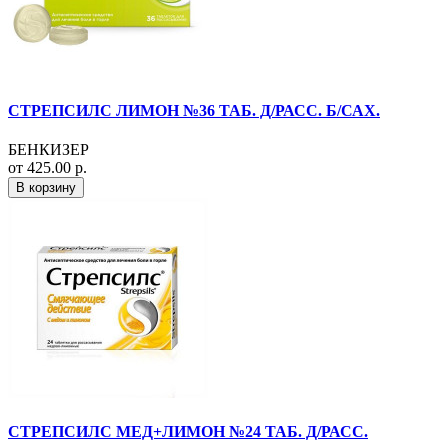
СТРЕПСИЛС ЛИМОН №36 ТАБ. Д/РАСС. Б/САХ.
БЕНКИЗЕР
от 425.00 р.
В корзину
СТРЕПСИЛС МЕД+ЛИМОН №24 ТАБ. Д/РАСС.