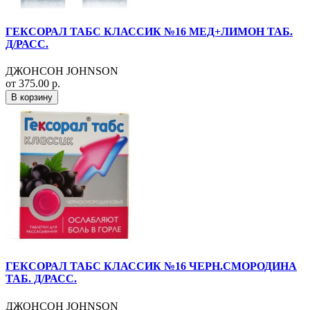
ГЕКСОРАЛ ТАБС КЛАССИК №16 МЕД+ЛИМОН ТАБ.
Д/РАСС.
ДЖОНСОН JOHNSON
от 375.00 р.
В корзину
ГЕКСОРАЛ ТАБС КЛАССИК №16 ЧЕРН.СМОРОДИНА
ТАБ. Д/РАСС.
ДЖОНСОН JOHNSON