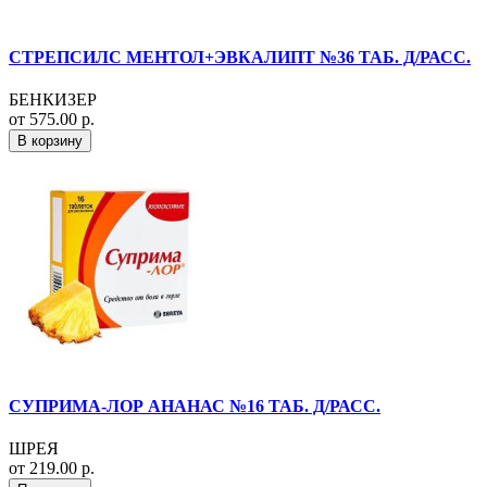
СТРЕПСИЛС МЕНТОЛ+ЭВКАЛИПТ №36 ТАБ. Д/РАСС.
БЕНКИЗЕР
от 575.00 р.
В корзину
СУПРИМА-ЛОР АНАНАС №16 ТАБ. Д/РАСС.
ШРЕЯ
от 219.00 р.