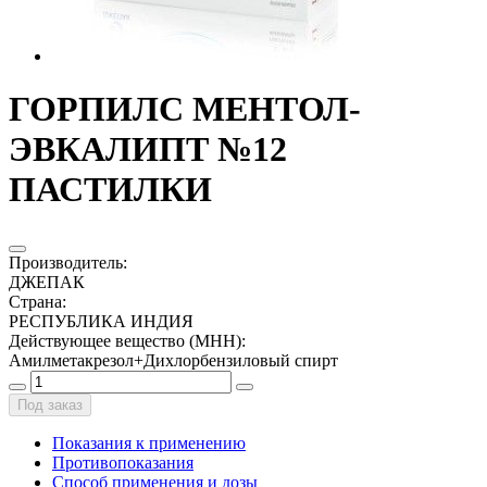
ГОРПИЛС МЕНТОЛ-
ЭВКАЛИПТ №12
ПАСТИЛКИ
Производитель
:
ДЖЕПАК
Страна
:
РЕСПУБЛИКА ИНДИЯ
Действующее вещество (МНН)
:
Амилметакрезол+Дихлорбензиловый спирт
Под заказ
Показания к применению
Противопоказания
Способ применения и дозы