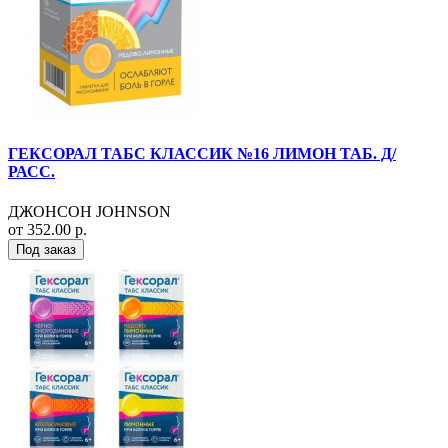
ГЕКСОРАЛ ТАБС КЛАССИК №16 ЛИМОН ТАБ. Д/
РАСС.
ДЖОНСОН JOHNSON
от 352.00 р.
Под заказ