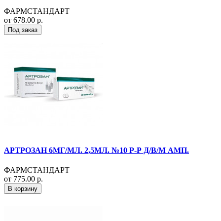
ФАРМСТАНДАРТ
от 678.00 р.
Под заказ
АРТРОЗАН 6МГ/МЛ. 2,5МЛ. №10 Р-Р Д/В/М АМП.
ФАРМСТАНДАРТ
от 775.00 р.
В корзину