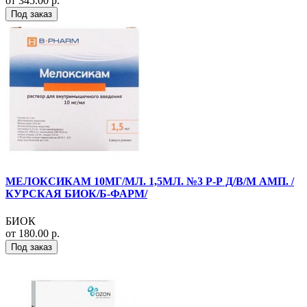
от 345.00 р.
Под заказ
МЕЛОКСИКАМ 10МГ/МЛ. 1,5МЛ. №3 Р-Р Д/В/М АМП. /
КУРСКАЯ БИОК/Б-ФАРМ/
БИОК
от 180.00 р.
Под заказ