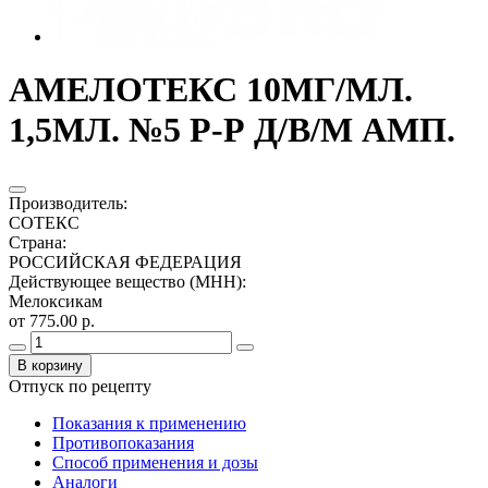
АМЕЛОТЕКС 10МГ/МЛ.
1,5МЛ. №5 Р-Р Д/В/М АМП.
Производитель
:
СОТЕКС
Страна
:
РОССИЙСКАЯ ФЕДЕРАЦИЯ
Действующее вещество (МНН)
:
Мелоксикам
от 775.00 р.
В корзину
Отпуск по рецепту
Показания к применению
Противопоказания
Способ применения и дозы
Аналоги