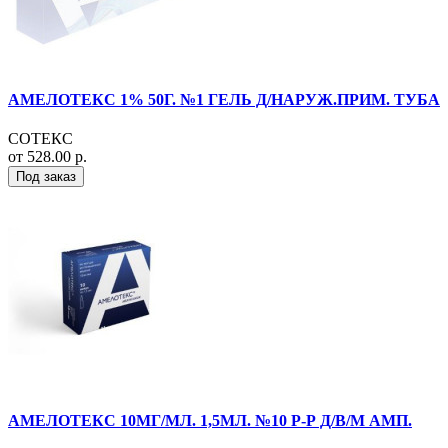
АМЕЛОТЕКС 1% 50Г. №1 ГЕЛЬ Д/НАРУЖ.ПРИМ. ТУБА
СОТЕКС
от 528.00 р.
Под заказ
АМЕЛОТЕКС 10МГ/МЛ. 1,5МЛ. №10 Р-Р Д/В/М АМП.