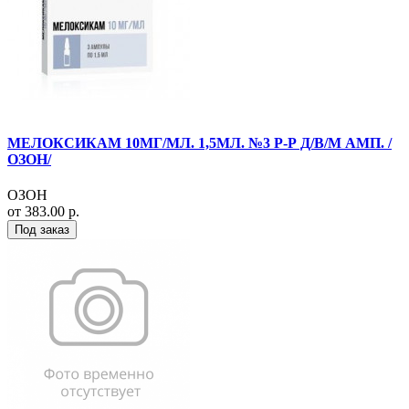
МЕЛОКСИКАМ 10МГ/МЛ. 1,5МЛ. №3 Р-Р Д/В/М АМП. /
ОЗОН/
ОЗОН
от 383.00 р.
Под заказ