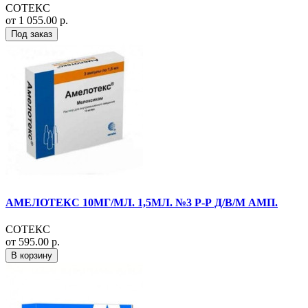
СОТЕКС
от 1 055.00 р.
Под заказ
АМЕЛОТЕКС 10МГ/МЛ. 1,5МЛ. №3 Р-Р Д/В/М АМП.
СОТЕКС
от 595.00 р.
В корзину