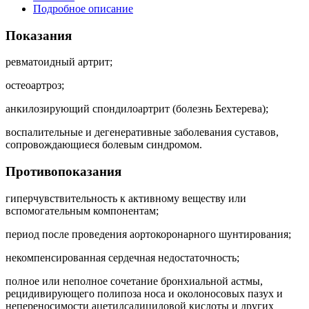
Подробное описание
Показания
ревматоидный артрит;
остеоартроз;
анкилозирующий спондилоартрит (болезнь Бехтерева);
воспалительные и дегенеративные заболевания суставов,
сопровождающиеся болевым синдромом.
Противопоказания
гиперчувствительность к активному веществу или
вспомогательным компонентам;
период после проведения аортокоронарного шунтирования;
некомпенсированная сердечная недостаточность;
полное или неполное сочетание бронхиальной астмы,
рецидивирующего полипоза носа и околоносовых пазух и
непереносимости ацетилсалициловой кислоты и других