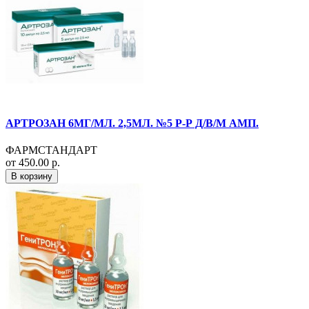
АРТРОЗАН 6МГ/МЛ. 2,5МЛ. №5 Р-Р Д/В/М АМП.
ФАРМСТАНДАРТ
от 450.00 р.
В корзину