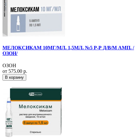
МЕЛОКСИКАМ 10МГ/МЛ. 1,5МЛ. №5 Р-Р Д/В/М АМП. /
ОЗОН/
ОЗОН
от 575.00 р.
В корзину