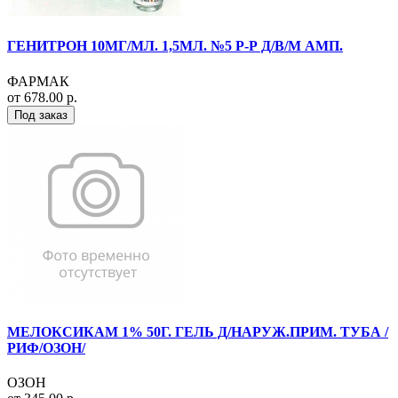
ГЕНИТРОН 10МГ/МЛ. 1,5МЛ. №5 Р-Р Д/В/М АМП.
ФАРМАК
от 678.00 р.
Под заказ
МЕЛОКСИКАМ 1% 50Г. ГЕЛЬ Д/НАРУЖ.ПРИМ. ТУБА /
РИФ/ОЗОН/
ОЗОН