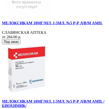
МЕЛОКСИКАМ 10МГ/МЛ. 1,5МЛ. №5 Р-Р Д/В/М АМП.
СЛАВЯНСКАЯ АПТЕКА
от 284.00 р.
Под заказ
МЕЛОКСИКАМ 10МГ/МЛ. 1,5МЛ. №5 Р-Р Д/В/М АМП. /
БИОХИМИК/