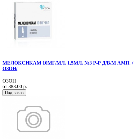
МЕЛОКСИКАМ 10МГ/МЛ. 1,5МЛ. №3 Р-Р Д/В/М АМП. /
ОЗОН/
ОЗОН
от 383.00 р.
Под заказ