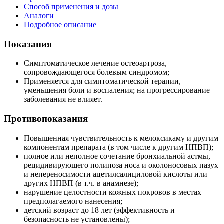
Способ применения и дозы
Аналоги
Подробное описание
Показания
Симптоматическое лечение остеоартроза,
сопровождающегося болевым синдромом;
Применяется для симптоматической терапии,
уменьшения боли и воспаления; на прогрессирование
заболевания не влияет.
Противопоказания
Повышенная чувствительность к мелоксикаму и другим
компонентам препарата (в том числе к другим HПВП);
полное или неполное сочетание бронхиальной астмы,
рецидивирующего полипоза носа и околоносовых пазух
и непереносимости ацетилсалициловой кислоты или
других НПВП (в т.ч. в анамнезе);
нарушение целостности кожных покровов в местах
предполагаемого нанесения;
детский возраст до 18 лет (эффективность и
безопасность не установлены);