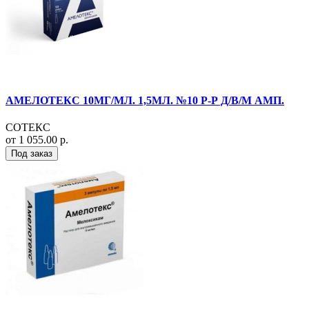
АМЕЛОТЕКС 10МГ/МЛ. 1,5МЛ. №10 Р-Р Д/В/М АМП.
СОТЕКС
от 1 055.00 р.
Под заказ