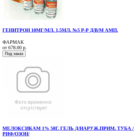
ГЕНИТРОН 10МГ/МЛ. 1,5МЛ. №5 Р-Р Д/В/М АМП.
ФАРМАК
от 678.00 р.
Под заказ
МЕЛОКСИКАМ 1% 50Г. ГЕЛЬ Д/НАРУЖ.ПРИМ. ТУБА /
РИФ/ОЗОН/