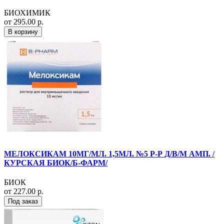
БИОХИМИК
от 295.00 р.
В корзину
МЕЛОКСИКАМ 10МГ/МЛ. 1,5МЛ. №5 Р-Р Д/В/М АМП. /
КУРСКАЯ БИОК/Б-ФАРМ/
БИОК
от 227.00 р.
Под заказ