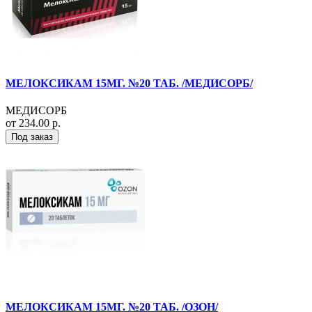
МЕЛОКСИКАМ 15МГ. №20 ТАБ. /МЕДИСОРБ/
МЕДИСОРБ
от 234.00 р.
Под заказ
МЕЛОКСИКАМ 15МГ. №20 ТАБ. /ОЗОН/