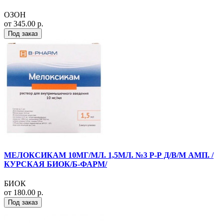
ОЗОН
от 345.00 р.
Под заказ
МЕЛОКСИКАМ 10МГ/МЛ. 1,5МЛ. №3 Р-Р Д/В/М АМП. /
КУРСКАЯ БИОК/Б-ФАРМ/
БИОК
от 180.00 р.
Под заказ