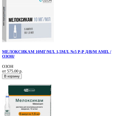
МЕЛОКСИКАМ 10МГ/МЛ. 1,5МЛ. №5 Р-Р Д/В/М АМП. /
ОЗОН/
ОЗОН
от 575.00 р.
В корзину