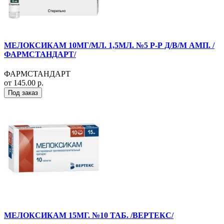
МЕЛОКСИКАМ 10МГ/МЛ. 1,5МЛ. №5 Р-Р Д/В/М АМП. /
ФАРМСТАНДАРТ/
ФАРМСТАНДАРТ
от 145.00 р.
Под заказ
МЕЛОКСИКАМ 15МГ. №10 ТАБ. /ВЕРТЕКС/