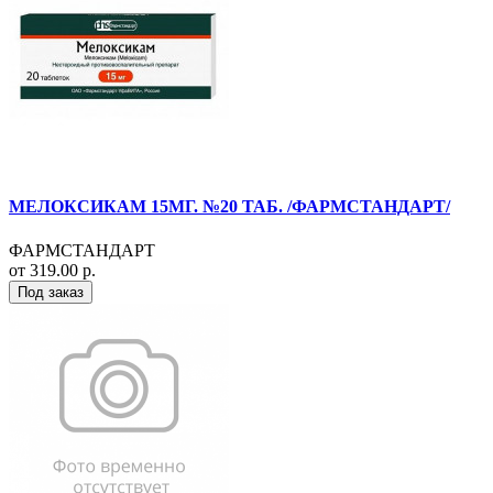
МЕЛОКСИКАМ 15МГ. №20 ТАБ. /ФАРМСТАНДАРТ/
ФАРМСТАНДАРТ
от 319.00 р.
Под заказ