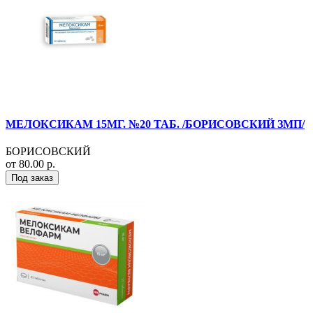
МЕЛОКСИКАМ 15МГ. №20 ТАБ. /БОРИСОВСКИЙ ЗМП/
БОРИСОВСКИЙ
от 80.00 р.
Под заказ