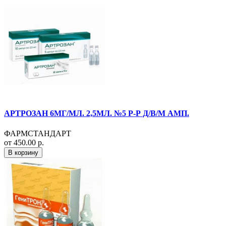
АРТРОЗАН 6МГ/МЛ. 2,5МЛ. №5 Р-Р Д/В/М АМП.
ФАРМСТАНДАРТ
от 450.00 р.
В корзину