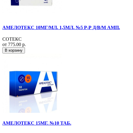
АМЕЛОТЕКС 10МГ/МЛ. 1,5МЛ. №5 Р-Р Д/В/М АМП.
СОТЕКС
от 775.00 р.
В корзину
АМЕЛОТЕКС 15МГ. №10 ТАБ.