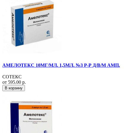
АМЕЛОТЕКС 10МГ/МЛ. 1,5МЛ. №3 Р-Р Д/В/М АМП.
СОТЕКС
от 595.00 р.
В корзину