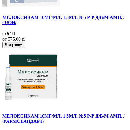
МЕЛОКСИКАМ 10МГ/МЛ. 1,5МЛ. №5 Р-Р Д/В/М АМП. /
ОЗОН/
ОЗОН
от 575.00 р.
В корзину
МЕЛОКСИКАМ 10МГ/МЛ. 1,5МЛ. №5 Р-Р Д/В/М АМП. /
ФАРМСТАНДАРТ/