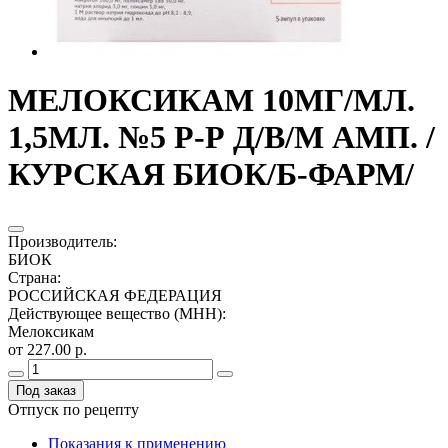
МЕЛОКСИКАМ 10МГ/МЛ.
1,5МЛ. №5 Р-Р Д/В/М АМП. /
КУРСКАЯ БИОК/Б-ФАРМ/
Производитель
:
БИОК
Страна
:
РОССИЙСКАЯ ФЕДЕРАЦИЯ
Действующее вещество (МНН)
:
Мелоксикам
от 227.00 р.
Под заказ
Отпуск по рецепту
Показания к применению