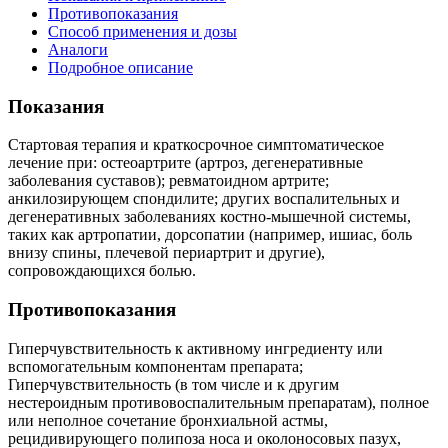
Противопоказания
Способ применения и дозы
Аналоги
Подробное описание
Показания
Стартовая терапия и краткосрочное симптоматическое
лечение при: остеоартрите (артроз, дегенеративные
заболевания суставов); ревматоидном артрите;
анкилозирующем спондилите; других воспалительных и
дегенеративных заболеваниях костно-мышечной системы,
таких как артропатии, дорсопатии (например, ишиас, боль
внизу спины, плечевой периартрит и другие),
сопровождающихся болью.
Противопоказания
Гиперчувствительность к активному ингредиенту или
вспомогательным компонентам препарата;
Гиперчувствительность (в том числе и к другим
нестероидным противовоспалительным препаратам), полное
или неполное сочетание бронхиальной астмы,
рецидивирующего полипоза носа и околоносовых пазух,