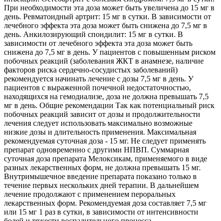
При необходимости эта доза может быть увеличена до 15 мг в
день. Ревматоидный артрит: 15 мг в сутки. В зависимости от
лечебного эффекта эта доза может быть снижена до 7,5 мг в
день. Анкилозирующий спондилит: 15 мг в сутки. В
зависимости от лечебного эффекта эта доза может быть
снижена до 7,5 мг в день. У пациентов с повышенным риском
побочных реакций (заболевания ЖКТ в анамнезе, наличие
факторов риска сердечно-сосудистых заболеваний)
рекомендуется начинать лечение с дозы 7,5 мг в день. У
пациентов с выраженной почечной недостаточностью,
находящихся на гемодиализе, доза не должна превышать 7,5
мг в день. Общие рекомендации Так как потенциальный риск
побочных реакций зависит от дозы и продолжительности
лечения следует использовать максимально возможные
низкие дозы и длительность применения. Максимальная
рекомендуемая суточная доза - 15 мг. Не следует применять
препарат одновременно с другими НПВП. Суммарная
суточная доза препарата Мелоксикам, применяемого в виде
разных лекарственных форм, не должна превышать 15 мг.
Внутримышечное введение препарата показано только в
течение первых нескольких дней терапии. В дальнейшем
лечение продолжают с применением пероральных
лекарственных форм. Рекомендуемая доза составляет 7,5 мг
или 15 мг 1 раз в сутки, в зависимости от интенсивности
болей и тяжести воспалительного процесса.