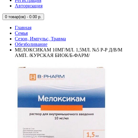
Регистрация
Авторизация
0
товар(ов) - 0.00 р.
Главная
Семья
Сезон, Импульс, Травма
Обезболивание
МЕЛОКСИКАМ 10МГ/МЛ. 1,5МЛ. №5 Р-Р Д/В/М
АМП. /КУРСКАЯ БИОК/Б-ФАРМ/