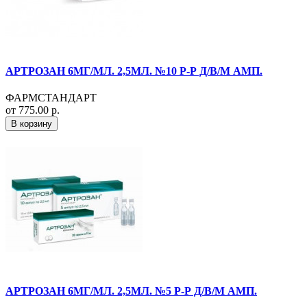
АРТРОЗАН 6МГ/МЛ. 2,5МЛ. №10 Р-Р Д/В/М АМП.
ФАРМСТАНДАРТ
от 775.00 р.
В корзину
АРТРОЗАН 6МГ/МЛ. 2,5МЛ. №5 Р-Р Д/В/М АМП.