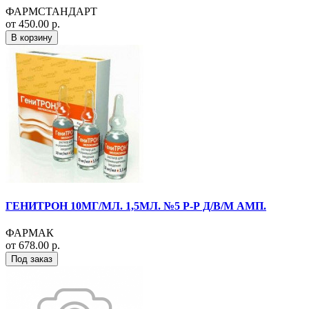
ФАРМСТАНДАРТ
от 450.00 р.
В корзину
ГЕНИТРОН 10МГ/МЛ. 1,5МЛ. №5 Р-Р Д/В/М АМП.
ФАРМАК
от 678.00 р.
Под заказ