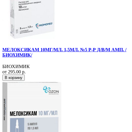
МЕЛОКСИКАМ 10МГ/МЛ. 1,5МЛ. №5 Р-Р Д/В/М АМП. /
БИОХИМИК/
БИОХИМИК
от 295.00 р.
В корзину