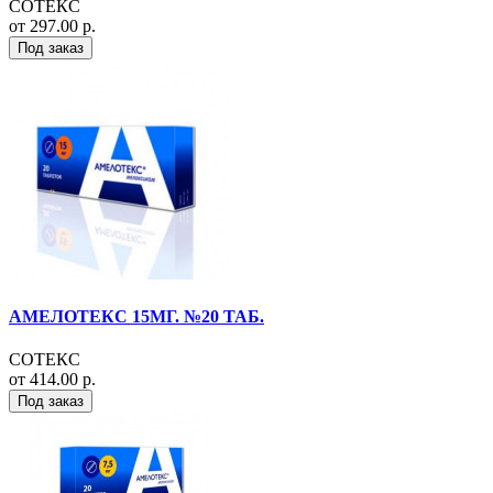
СОТЕКС
от 297.00 р.
Под заказ
АМЕЛОТЕКС 15МГ. №20 ТАБ.
СОТЕКС
от 414.00 р.
Под заказ