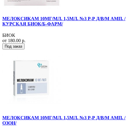
МЕЛОКСИКАМ 10МГ/МЛ. 1,5МЛ. №3 Р-Р Д/В/М АМП. /
КУРСКАЯ БИОК/Б-ФАРМ/
БИОК
от 180.00 р.
Под заказ
МЕЛОКСИКАМ 10МГ/МЛ. 1,5МЛ. №3 Р-Р Д/В/М АМП. /
ОЗОН/