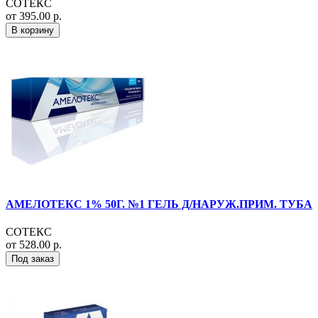
СОТЕКС
от 395.00 р.
В корзину
АМЕЛОТЕКС 1% 50Г. №1 ГЕЛЬ Д/НАРУЖ.ПРИМ. ТУБА
СОТЕКС
от 528.00 р.
Под заказ