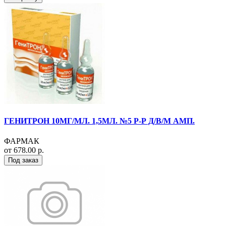
ГЕНИТРОН 10МГ/МЛ. 1,5МЛ. №5 Р-Р Д/В/М АМП.
ФАРМАК
от 678.00 р.
Под заказ