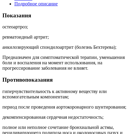
Подробное описание
Показания
остеоартроз;
ревматоидный артрит;
анкилозирующий спондилоартрит (болезнь Бехтерева);
Предназначен для симптоматической терапии, уменьшения
боли и воспаления на момент использования, на
прогрессирование заболевания не влияет.
Противопоказания
гиперчувствительность к активному веществу или
вспомогательным компонентам;
период после проведения аортокоронарного шунтирования;
декомпенсированная сердечная недостаточность;
полное или неполное сочетание бронхиальной астмы,
рецидивирующего полипоза носа и околоносовых пазух и