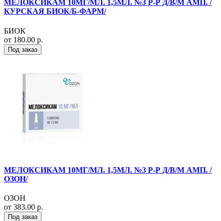
МЕЛОКСИКАМ 10МГ/МЛ. 1,5МЛ. №3 Р-Р Д/В/М АМП. /
КУРСКАЯ БИОК/Б-ФАРМ/
БИОК
от 180.00 р.
Под заказ
МЕЛОКСИКАМ 10МГ/МЛ. 1,5МЛ. №3 Р-Р Д/В/М АМП. /
ОЗОН/
ОЗОН
от 383.00 р.
Под заказ