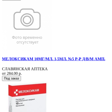
МЕЛОКСИКАМ 10МГ/МЛ. 1,5МЛ. №5 Р-Р Д/В/М АМП.
СЛАВЯНСКАЯ АПТЕКА
от 284.00 р.
Под заказ