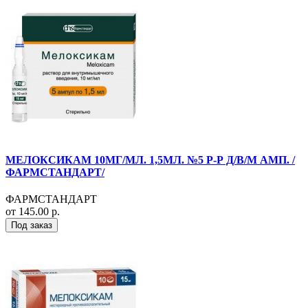
МЕЛОКСИКАМ 10МГ/МЛ. 1,5МЛ. №5 Р-Р Д/В/М АМП. /
ФАРМСТАНДАРТ/
ФАРМСТАНДАРТ
от 145.00 р.
Под заказ