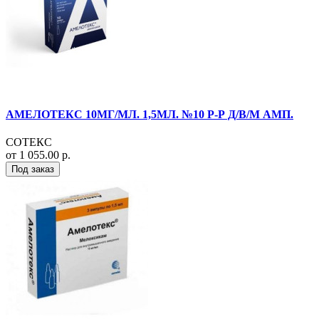
АМЕЛОТЕКС 10МГ/МЛ. 1,5МЛ. №10 Р-Р Д/В/М АМП.
СОТЕКС
от 1 055.00 р.
Под заказ