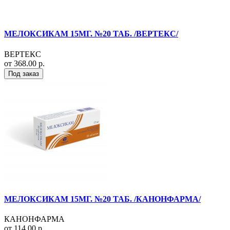
МЕЛОКСИКАМ 15МГ. №20 ТАБ. /ВЕРТЕКС/
ВЕРТЕКС
от 368.00 р.
Под заказ
МЕЛОКСИКАМ 15МГ. №20 ТАБ. /КАНОНФАРМА/
КАНОНФАРМА
от 114.00 р.