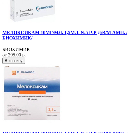
МЕЛОКСИКАМ 10МГ/МЛ. 1,5МЛ. №5 Р-Р Д/В/М АМП. /
БИОХИМИК/
БИОХИМИК
от 295.00 р.
В корзину