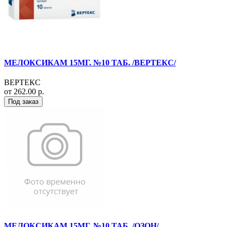
МЕЛОКСИКАМ 15МГ. №10 ТАБ. /ВЕРТЕКС/
ВЕРТЕКС
от 262.00 р.
Под заказ
МЕЛОКСИКАМ 15МГ. №10 ТАБ. /ОЗОН/