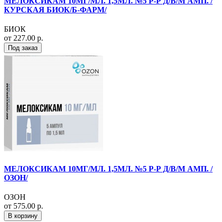
МЕЛОКСИКАМ 10МГ/МЛ. 1,5МЛ. №5 Р-Р Д/В/М АМП. /
КУРСКАЯ БИОК/Б-ФАРМ/
БИОК
от 227.00 р.
Под заказ
МЕЛОКСИКАМ 10МГ/МЛ. 1,5МЛ. №5 Р-Р Д/В/М АМП. /
ОЗОН/
ОЗОН
от 575.00 р.
В корзину