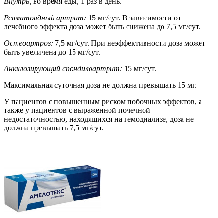
Внутрь,
во время еды, 1 раз в день.
Ревматоидный артрит:
15 мг/сут. В зависимости от
лечебного эффекта доза может быть снижена до 7,5 мг/сут.
Остеоартроз:
7,5 мг/сут. При неэффективности доза может
быть увеличена до 15 мг/сут.
Анкилозирующий спондилоартрит:
15 мг/сут.
Максимальная суточная доза не должна превышать 15 мг.
У пациентов с повышенным риском побочных эффектов, а
также у пациентов с выраженной почечной
недостаточностью, находящихся на гемодиализе, доза не
должна превышать 7,5 мг/сут.