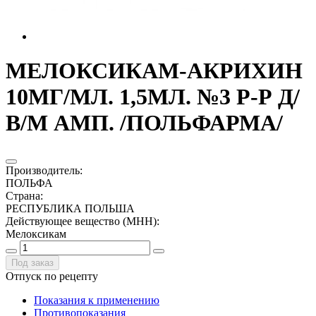
МЕЛОКСИКАМ-АКРИХИН
10МГ/МЛ. 1,5МЛ. №3 Р-Р Д/
В/М АМП. /ПОЛЬФАРМА/
Производитель
:
ПОЛЬФА
Страна
:
РЕСПУБЛИКА ПОЛЬША
Действующее вещество (МНН)
:
Мелоксикам
Под заказ
Отпуск по рецепту
Показания к применению
Противопоказания