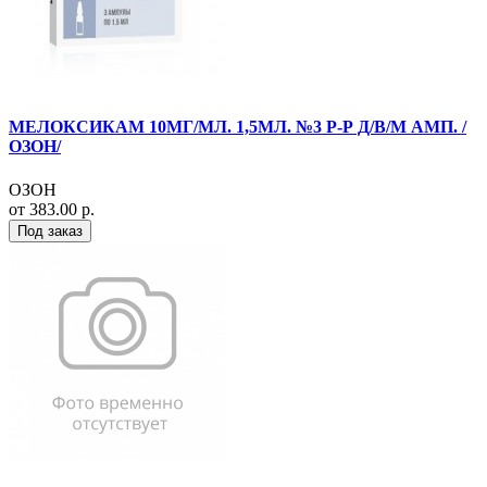
МЕЛОКСИКАМ 10МГ/МЛ. 1,5МЛ. №3 Р-Р Д/В/М АМП. /
ОЗОН/
ОЗОН
от 383.00 р.
Под заказ