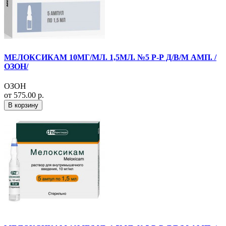
МЕЛОКСИКАМ 10МГ/МЛ. 1,5МЛ. №5 Р-Р Д/В/М АМП. /
ОЗОН/
ОЗОН
от 575.00 р.
В корзину