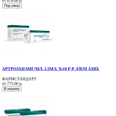
от 678.00 р.
Под заказ
АРТРОЗАН 6МГ/МЛ. 2,5МЛ. №10 Р-Р Д/В/М АМП.
ФАРМСТАНДАРТ
от 775.00 р.
В корзину