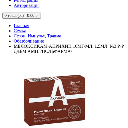
Регистрация
Авторизация
0
товар(ов) - 0.00 р.
Главная
Семья
Сезон, Импульс, Травма
Обезболивание
МЕЛОКСИКАМ-АКРИХИН 10МГ/МЛ. 1,5МЛ. №3 Р-Р
Д/В/М АМП. /ПОЛЬФАРМА/