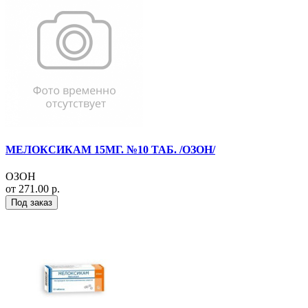
МЕЛОКСИКАМ 15МГ. №10 ТАБ. /ОЗОН/
ОЗОН
от 271.00 р.
Под заказ