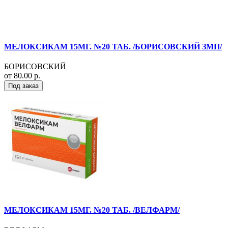
МЕЛОКСИКАМ 15МГ. №20 ТАБ. /БОРИСОВСКИЙ ЗМП/
БОРИСОВСКИЙ
от 80.00 р.
Под заказ
МЕЛОКСИКАМ 15МГ. №20 ТАБ. /ВЕЛФАРМ/