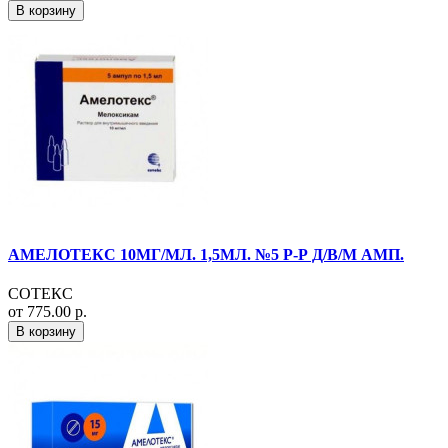
В корзину
АМЕЛОТЕКС 10МГ/МЛ. 1,5МЛ. №5 Р-Р Д/В/М АМП.
СОТЕКС
от 775.00 р.
В корзину