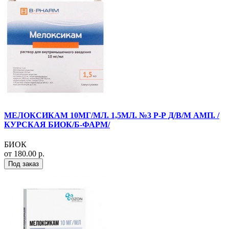
МЕЛОКСИКАМ 10МГ/МЛ. 1,5МЛ. №3 Р-Р Д/В/М АМП. /
КУРСКАЯ БИОК/Б-ФАРМ/
БИОК
от 180.00 р.
Под заказ