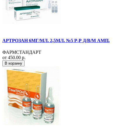
АРТРОЗАН 6МГ/МЛ. 2,5МЛ. №5 Р-Р Д/В/М АМП.
ФАРМСТАНДАРТ
от 450.00 р.
В корзину