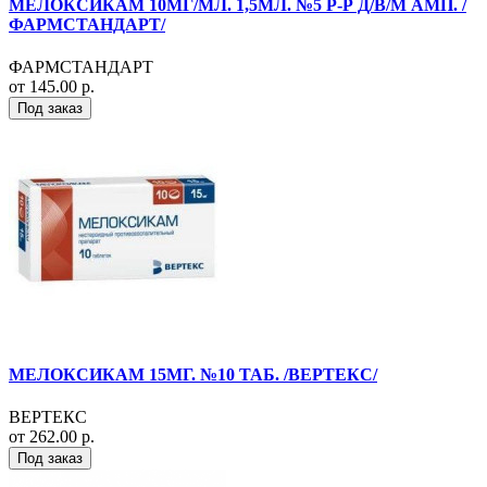
МЕЛОКСИКАМ 10МГ/МЛ. 1,5МЛ. №5 Р-Р Д/В/М АМП. /
ФАРМСТАНДАРТ/
ФАРМСТАНДАРТ
от 145.00 р.
Под заказ
МЕЛОКСИКАМ 15МГ. №10 ТАБ. /ВЕРТЕКС/
ВЕРТЕКС
от 262.00 р.
Под заказ