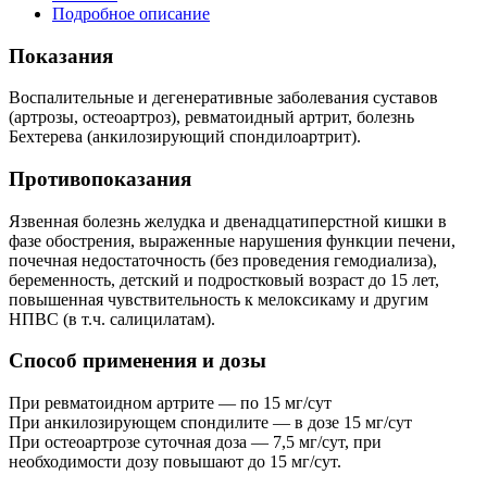
Подробное описание
Показания
Воспалительные и дегенеративные заболевания суставов
(артрозы, остеоартроз), ревматоидный артрит, болезнь
Бехтерева (анкилозирующий спондилоартрит).
Противопоказания
Язвенная болезнь желудка и двенадцатиперстной кишки в
фазе обострения, выраженные нарушения функции печени,
почечная недостаточность (без проведения гемодиализа),
беременность, детский и подростковый возраст до 15 лет,
повышенная чувствительность к мелоксикаму и другим
НПВС (в т.ч. салицилатам).
Способ применения и дозы
При ревматоидном артрите — по 15 мг/сут
При анкилозирующем спондилите — в дозе 15 мг/сут
При остеоартрозе суточная доза — 7,5 мг/сут, при
необходимости дозу повышают до 15 мг/сут.