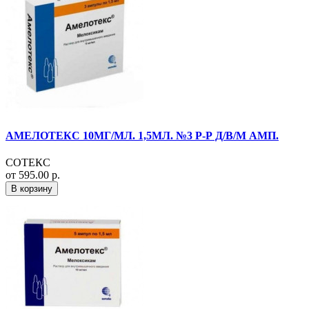
АМЕЛОТЕКС 10МГ/МЛ. 1,5МЛ. №3 Р-Р Д/В/М АМП.
СОТЕКС
от 595.00 р.
В корзину