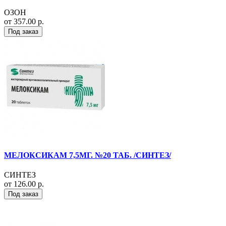
ОЗОН
от 357.00 р.
Под заказ
МЕЛОКСИКАМ 7,5МГ. №20 ТАБ. /СИНТЕЗ/
СИНТЕЗ
от 126.00 р.
Под заказ