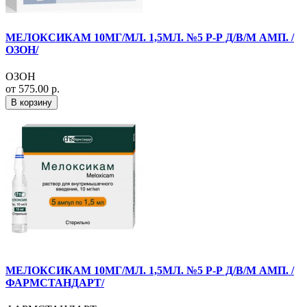
МЕЛОКСИКАМ 10МГ/МЛ. 1,5МЛ. №5 Р-Р Д/В/М АМП. /
ОЗОН/
ОЗОН
от 575.00 р.
В корзину
МЕЛОКСИКАМ 10МГ/МЛ. 1,5МЛ. №5 Р-Р Д/В/М АМП. /
ФАРМСТАНДАРТ/