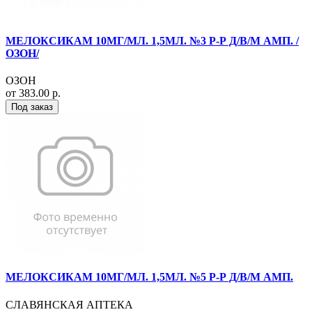
МЕЛОКСИКАМ 10МГ/МЛ. 1,5МЛ. №3 Р-Р Д/В/М АМП. /
ОЗОН/
ОЗОН
от 383.00 р.
Под заказ
МЕЛОКСИКАМ 10МГ/МЛ. 1,5МЛ. №5 Р-Р Д/В/М АМП.
СЛАВЯНСКАЯ АПТЕКА