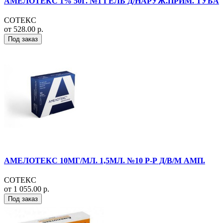
АМЕЛОТЕКС 1% 50Г. №1 ГЕЛЬ Д/НАРУЖ.ПРИМ. ТУБА
СОТЕКС
от 528.00 р.
Под заказ
АМЕЛОТЕКС 10МГ/МЛ. 1,5МЛ. №10 Р-Р Д/В/М АМП.
СОТЕКС
от 1 055.00 р.
Под заказ