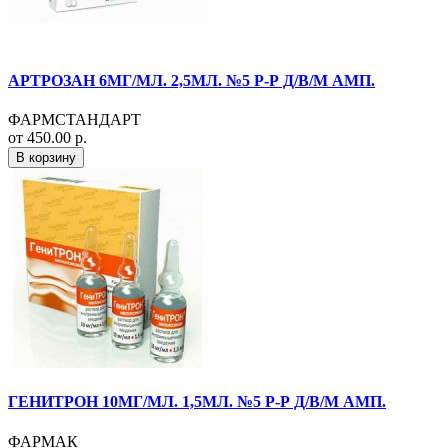
АРТРОЗАН 6МГ/МЛ. 2,5МЛ. №5 Р-Р Д/В/М АМП.
ФАРМСТАНДАРТ
от 450.00 р.
В корзину
ГЕНИТРОН 10МГ/МЛ. 1,5МЛ. №5 Р-Р Д/В/М АМП.
ФАРМАК