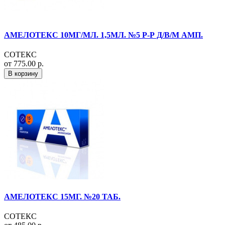
АМЕЛОТЕКС 10МГ/МЛ. 1,5МЛ. №5 Р-Р Д/В/М АМП.
СОТЕКС
от 775.00 р.
В корзину
АМЕЛОТЕКС 15МГ. №20 ТАБ.
СОТЕКС