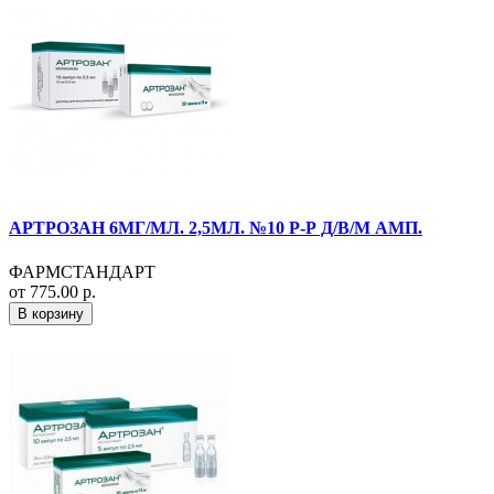
АРТРОЗАН 6МГ/МЛ. 2,5МЛ. №10 Р-Р Д/В/М АМП.
ФАРМСТАНДАРТ
от 775.00 р.
В корзину