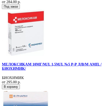
от 284.00 р.
Под заказ
МЕЛОКСИКАМ 10МГ/МЛ. 1,5МЛ. №5 Р-Р Д/В/М АМП. /
БИОХИМИК/
БИОХИМИК
от 295.00 р.
В корзину