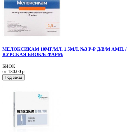
МЕЛОКСИКАМ 10МГ/МЛ. 1,5МЛ. №3 Р-Р Д/В/М АМП. /
КУРСКАЯ БИОК/Б-ФАРМ/
БИОК
от 180.00 р.
Под заказ