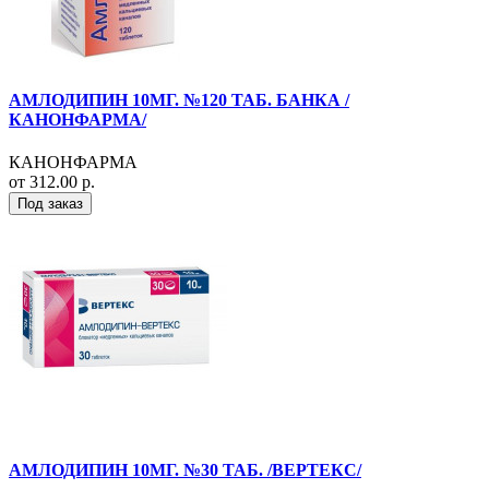
АМЛОДИПИН 10МГ. №120 ТАБ. БАНКА /
КАНОНФАРМА/
КАНОНФАРМА
от 312.00 р.
Под заказ
АМЛОДИПИН 10МГ. №30 ТАБ. /ВЕРТЕКС/