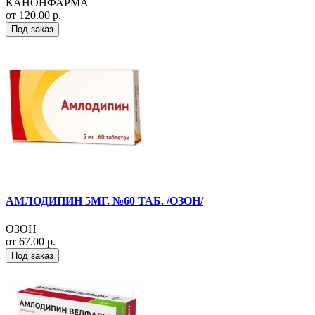
КАНОНФАРМА
от 120.00 р.
Под заказ
АМЛОДИПИН 5МГ. №60 ТАБ. /ОЗОН/
ОЗОН
от 67.00 р.
Под заказ