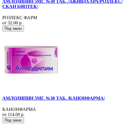
АМЛОДИПИН 5МГ. №30 ТАБ. /ДЖИВДХАРА/РОЗЛЕКС/
СКАН БИОТЕК/
РОЗЛЕКС ФАРМ
от 32.00 р.
Под заказ
АМЛОДИПИН 5МГ. №30 ТАБ. /КАНОНФАРМА/
КАНОНФАРМА
от 114.00 р.
Под заказ