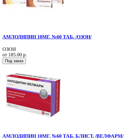
АМЛОДИПИН 10МГ. №60 ТАБ. /ОЗОН/
ОЗОН
от 185.00 р.
Под заказ
АМЛОДИПИН 10МГ. №60 ТАБ. БЛИСТ. /ВЕЛФАРМ/