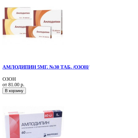
АМЛОДИПИН 5МГ. №30 ТАБ. /ОЗОН/
ОЗОН
от 81.00 р.
В корзину