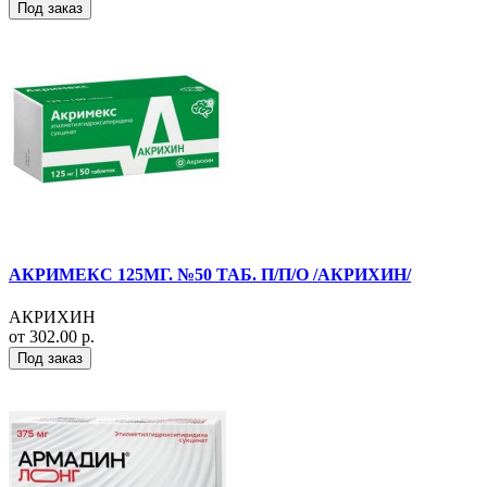
Под заказ
АКРИМЕКС 125МГ. №50 ТАБ. П/П/О /АКРИХИН/
АКРИХИН
от 302.00 р.
Под заказ