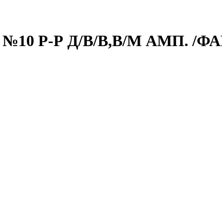
№10 Р-Р Д/В/В,В/М АМП. /