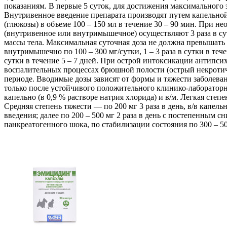
показаниям. В первые 5 суток, для достижения максимального
Внутривенное введение препарата производят путем капельной
(глюкозы) в объеме 100 – 150 мл в течение 30 – 90 мин. При 
(внутривенное или внутримышечное) осуществляют 3 раза в сутки,
массы тела. Максимальная суточная доза не должна превышать 
внутримышечно по 100 – 300 мг/сутки, 1 – 3 раза в сутки в теч
сутки в течение 5 – 7 дней. При острой интоксикации антипсих
воспалительных процессах брюшной полости (острый некротиче
периоде. Вводимые дозы зависят от формы и тяжести заболева
только после устойчивого положительного клинико-лабораторно
капельно (в 0,9 % растворе натрия хлорида) и в/м. Легкая степе
Средняя степень тяжести — по 200 мг 3 раза в день, в/в капель
введения; далее по 200 – 500 мг 2 раза в день с постепенным
панкреатогенного шока, по стабилизации состояния по 300 – 50