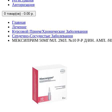
Регистрация
Авторизация
0
товар(ов) - 0.00 р.
Главная
Лечение
Курсовой Прием/Хронические Заболевания
Сердечно-Сосудистые Заболевания
МЕКСИПРИМ 50МГ/МЛ. 2МЛ. №10 Р-Р Д/ИН. АМП. 