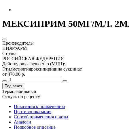
МЕКСИПРИМ 50МГ/МЛ. 2МЛ
Производитель
:
НИЖФАРМ
Страна
:
РОССИЙСКАЯ ФЕДЕРАЦИЯ
Действующее вещество (МНН)
:
Этилметилгидроксипиридина сукцинат
от 470.00 р.
Под заказ
Термолабильный
Отпуск по рецепту
Показания к применению
Противопоказания
Способ применения и дозы
Аналоги
Подробное описание