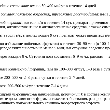
обные состояния:
в/м по 50–400 мг/сут в течение 14 дней.
(у больных пожилого возраста), тревожные расстройства:
в/м в 
ной терапии)
: в/в или в/м в течение 14 сут, препарат применя
и, антикоагулянтные и антиагрегантные средства, а также симп
 вводят в/в, в последующие 9 сут препарат может вводиться в/м
во избежание побочных эффектов) в течение 30–90 мин (в 100–1
(продолжительностью не менее 5 мин) в/в струйное введение пр
через каждые 8 ч. Суточная доза составляет 6–9 мг/кг, разовая 
таве комплексной терапии):
в/м по 100–300 мг/сут, 1–3 раза в сут
зе 200–500 мг 2–3 раза в сутки в течение 5–7 дней.
дозе 200–500 мг/сут в течение 7–14 дней.
острый некротический панкреатит, перитонит):
в составе комп
мые дозы зависят от формы и тяжести заболевания, распростран
тойчивого положительного клинико-лабораторного эффекта.