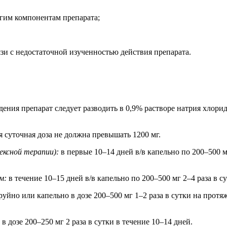
гим компонентам препарата;
язи с недостаточной изученностью действия препарата.
ения препарат следует разводить в 0,9% растворе натрия хлорид
суточная доза не должна превышать 1200 мг.
ексной терапии):
в первые 10–14 дней в/в капельно по 200–500 мг
м:
в течение 10–15 дней в/в капельно по 200–500 мг 2–4 раза в су
руйно или капельно в дозе 200–500 мг 1–2 раза в сутки на протя
 в дозе 200–250 мг 2 раза в сутки в течение 10–14 дней.