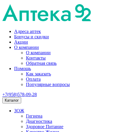
Адреса аптек
Бонусы и скидки
Акции
О компании
О компании
Контакты
Обратная связь
Помощь
Как заказать
Оплата
Популярные вопросы
+7(958)578-09-28
Каталог
ЗОЖ
Гигиена
Диагностика
Здоровое Питание
Качество Жизни