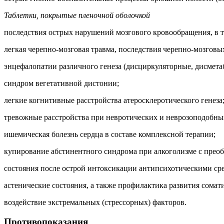
Таблетки, покрытые пленочной оболочкой
последствия острых нарушений мозгового кровообращения, в т.
легкая черепно-мозговая травма, последствия черепно-мозговы
энцефалопатии различного генеза (дисциркуляторные, дисмета
синдром вегетативной дистонии;
легкие когнитивные расстройства атеросклеротического генеза
тревожные расстройства при невротических и неврозоподобны
ишемическая болезнь сердца в составе комплексной терапии;
купирование абстинентного синдрома при алкоголизме с преоб
состояния после острой интоксикации антипсихотическими ср
астенические состояния, а также профилактика развития сомат
воздействие экстремальных (стрессорных) факторов.
Противопоказания