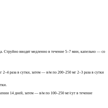
а. Струйно вводят медленно в течение 5–7 мин, капельно — со
 2–4 раза в сутки, затем — в/м по 200–250 мг 2–3 раза в сутки
тки.
жении 14 дней, затем — в/м по 100–250 мг/сут в течение