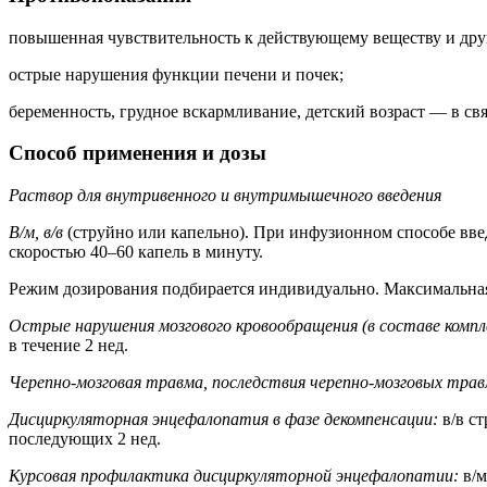
повышенная чувствительность к действующему веществу и дру
острые нарушения функции печени и почек;
беременность, грудное вскармливание, детский возраст — в св
Способ применения и дозы
Раствор для внутривенного и внутримышечного введения
В/м, в/в
(струйно или капельно). При инфузионном способе введ
скоростью 40–60 капель в минуту.
Режим дозирования подбирается индивидуально. Максимальная 
Острые нарушения мозгового кровообращения (в составе компл
в течение 2 нед.
Черепно-мозговая травма, последствия черепно-мозговых трав
Дисциркуляторная энцефалопатия в фазе декомпенсации:
в/в ст
последующих 2 нед.
Курсовая профилактика дисциркуляторной энцефалопатии:
в/м