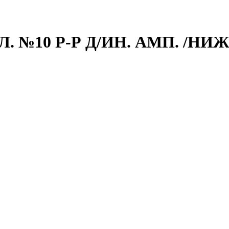
. №10 Р-Р Д/ИН. АМП. /НИ