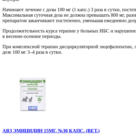
Начинают лечение с дозы 100 мг (1 капс.) 3 раза в сутки, пос
Максимальная суточная доза не должна превышать 800 мг, разо
препаратом заканчивают постепенно, уменьшая ежедневно дозу п
Продолжительность курса терапии у больных ИБС и нарушения
в весенне-осенние периоды.
При комплексной терапии дисциркуляторной энцефалопатии, ле
дозе 100 мг 3–4 раза в сутки.
АВЗ ЭМИЦИДИН 15МГ. №30 КАПС. (ВЕТ.)