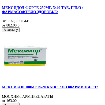
МЕКСИДОЛ ФОРТЕ 250МГ. №40 ТАБ. П/П/О /
ФАРМАСОФТ/ЗИО ЗДОРОВЬЕ/
ЗИО ЗДОРОВЬЕ
от 882.00 р.
В корзину
МЕКСИКОР 100МГ. №20 КАПС. /ЭКОФАРМИНВЕСТ/
МОСХИМФАРМПРЕПАРАТЫ
от 163.00 р.