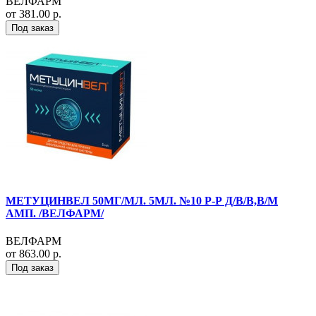
ВЕЛФАРМ
от 381.00 р.
Под заказ
МЕТУЦИНВЕЛ 50МГ/МЛ. 5МЛ. №10 Р-Р Д/В/В,В/М
АМП. /ВЕЛФАРМ/
ВЕЛФАРМ
от 863.00 р.
Под заказ