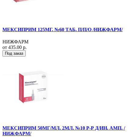
МЕКСИПРИМ 125МГ. №60 ТАБ. П/П/О /НИЖФАРМ/
НИЖФАРМ
от 435.00 р.
Под заказ
МЕКСИПРИМ 50МГ/МЛ. 2МЛ. №10 Р-Р Д/ИН. АМП. /
НИЖФАРМ/