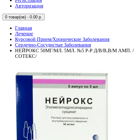
Регистрация
Авторизация
0
товар(ов) - 0.00 р.
Главная
Лечение
Курсовой Прием/Хронические Заболевания
Сердечно-Сосудистые Заболевания
НЕЙРОКС 50МГ/МЛ. 5МЛ. №5 Р-Р Д/В/В,В/М АМП. /
СОТЕКС/