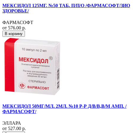
МЕКСИДОЛ 125МГ. №50 ТАБ. П/П/О /ФАРМАСОФТ/ЗИО
ЗДОРОВЬЕ/
ФАРМАСОФТ
от 576.00 р.
В корзину
МЕКСИДОЛ 50МГ/МЛ. 2МЛ. №10 Р-Р Д/В/В,В/М АМП. /
ФАРМАСОФТ/
ЭЛЛАРА
от 527.00 р.