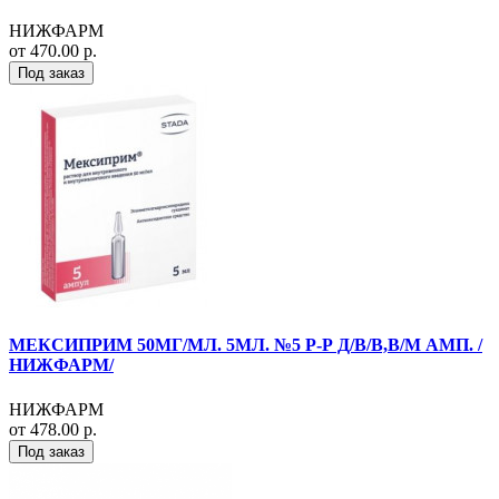
НИЖФАРМ
от 470.00 р.
Под заказ
МЕКСИПРИМ 50МГ/МЛ. 5МЛ. №5 Р-Р Д/В/В,В/М АМП. /
НИЖФАРМ/
НИЖФАРМ
от 478.00 р.
Под заказ