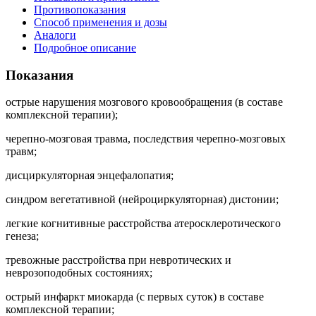
Противопоказания
Способ применения и дозы
Аналоги
Подробное описание
Показания
острые нарушения мозгового кровообращения (в составе
комплексной терапии);
черепно-мозговая травма, последствия черепно-мозговых
травм;
дисциркуляторная энцефалопатия;
синдром вегетативной (нейроциркуляторная) дистонии;
легкие когнитивные расстройства атеросклеротического
генеза;
тревожные расстройства при невротических и
неврозоподобных состояниях;
острый инфаркт миокарда (с первых суток) в составе
комплексной терапии;