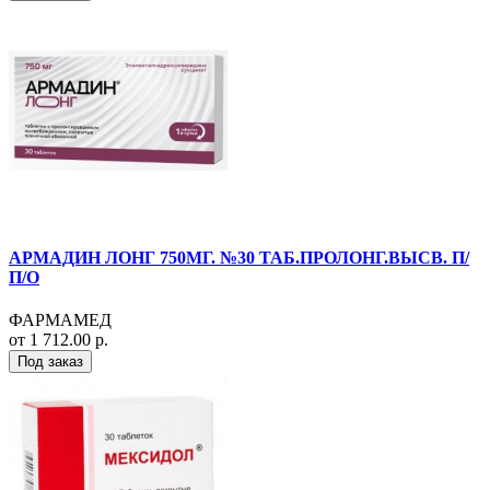
АРМАДИН ЛОНГ 750МГ. №30 ТАБ.ПРОЛОНГ.ВЫСВ. П/
П/О
ФАРМАМЕД
от 1 712.00 р.
Под заказ