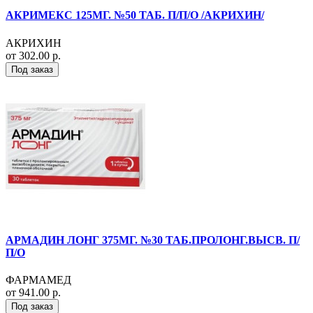
АКРИМЕКС 125МГ. №50 ТАБ. П/П/О /АКРИХИН/
АКРИХИН
от 302.00 р.
Под заказ
АРМАДИН ЛОНГ 375МГ. №30 ТАБ.ПРОЛОНГ.ВЫСВ. П/
П/О
ФАРМАМЕД
от 941.00 р.
Под заказ