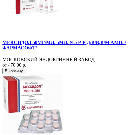
МЕКСИДОЛ 50МГ/МЛ. 5МЛ. №5 Р-Р Д/В/В,В/М АМП. /
ФАРМАСОФТ/
МОСКОВСКИЙ ЭНДОКРИННЫЙ ЗАВОД
от 470.00 р.
В корзину