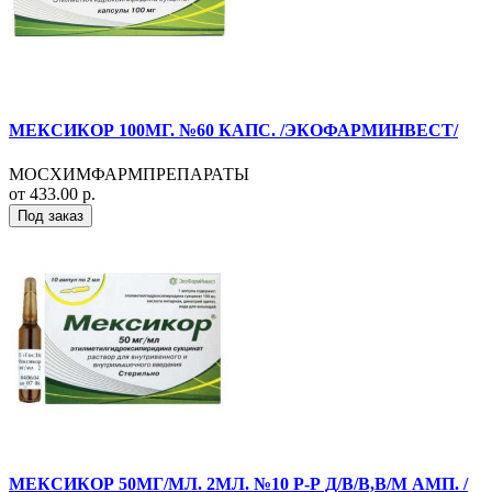
МЕКСИКОР 100МГ. №60 КАПС. /ЭКОФАРМИНВЕСТ/
МОСХИМФАРМПРЕПАРАТЫ
от 433.00 р.
Под заказ
МЕКСИКОР 50МГ/МЛ. 2МЛ. №10 Р-Р Д/В/В,В/М АМП. /