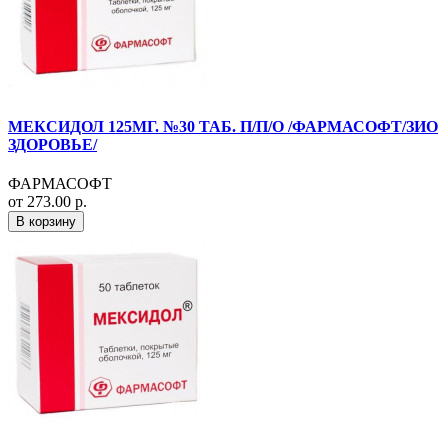
МЕКСИДОЛ 125МГ. №30 ТАБ. П/П/О /ФАРМАСОФТ/ЗИО
ЗДОРОВЬЕ/
ФАРМАСОФТ
от 273.00 р.
В корзину