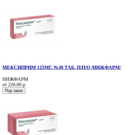
МЕКСИПРИМ 125МГ. №30 ТАБ. П/П/О /НИЖФАРМ/
НИЖФАРМ
от 226.00 р.
Под заказ