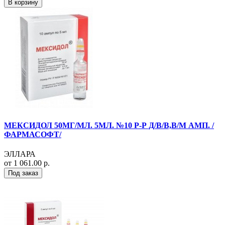
В корзину
МЕКСИДОЛ 50МГ/МЛ. 5МЛ. №10 Р-Р Д/В/В,В/М АМП. /
ФАРМАСОФТ/
ЭЛЛАРА
от 1 061.00 р.
Под заказ