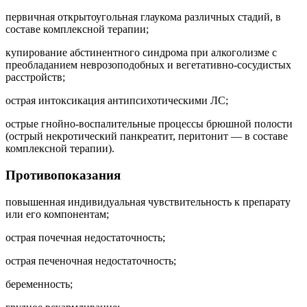
первичная открытоугольная глаукома различных стадий, в
составе комплексной терапии;
купирование абстинентного синдрома при алкоголизме с
преобладанием неврозоподобных и вегетативно-сосудистых
расстройств;
острая интоксикация антипсихотическими ЛС;
острые гнойно-воспалительные процессы брюшной полости
(острый некротический панкреатит, перитонит — в составе
комплексной терапии).
Противопоказания
повышенная индивидуальная чувствительность к препарату
или его компонентам;
острая почечная недостаточность;
острая печеночная недостаточность;
беременность;