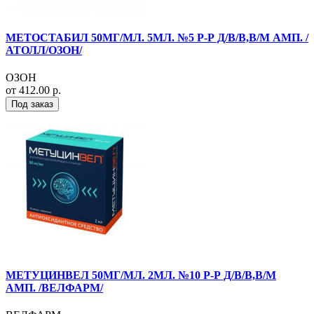
МЕТОСТАБИЛ 50МГ/МЛ. 5МЛ. №5 Р-Р Д/В/В,В/М АМП. /
АТОЛЛ/ОЗОН/
ОЗОН
от 412.00 р.
Под заказ
МЕТУЦИНВЕЛ 50МГ/МЛ. 2МЛ. №10 Р-Р Д/В/В,В/М
АМП. /ВЕЛФАРМ/