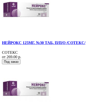
НЕЙРОКС 125МГ. №30 ТАБ. П/П/О /СОТЕКС/
СОТЕКС
от 269.00 р.
Под заказ