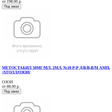
от 198.00 р.
Под заказ
МЕТОСТАБИЛ 50МГ/МЛ. 2МЛ. №10 Р-Р Д/В/В,В/М АМП.
/АТОЛЛ/ОЗОН/
ОЗОН
от 88.00 р.
Под заказ