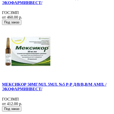
ЭКОФАРМИНВЕСТ/
ГОСЗМП
от 460.00 р.
Под заказ
МЕКСИКОР 50МГ/МЛ. 5МЛ. №5 Р-Р Д/В/В,В/М АМП. /
ЭКОФАРМИНВЕСТ/
ГОСЗМП
от 412.00 р.
Под заказ