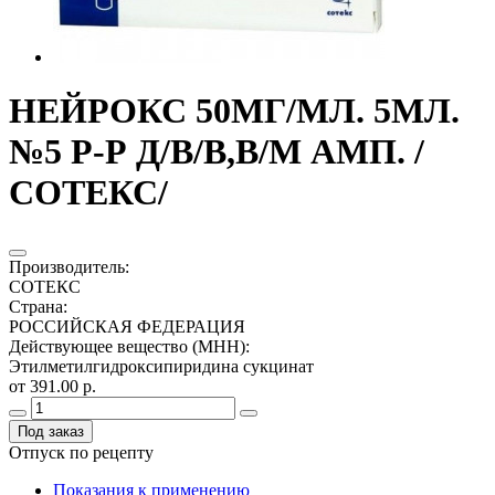
НЕЙРОКС 50МГ/МЛ. 5МЛ.
№5 Р-Р Д/В/В,В/М АМП. /
СОТЕКС/
Производитель
:
СОТЕКС
Страна
:
РОССИЙСКАЯ ФЕДЕРАЦИЯ
Действующее вещество (МНН)
:
Этилметилгидроксипиридина сукцинат
от 391.00 р.
Под заказ
Отпуск по рецепту
Показания к применению