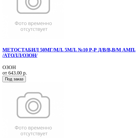
МЕТОСТАБИЛ 50МГ/МЛ. 5МЛ. №10 Р-Р Д/В/В,В/М АМП.
/АТОЛЛ/ОЗОН/
ОЗОН
от 643.00 р.
Под заказ