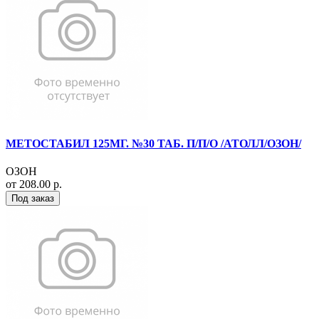
МЕТОСТАБИЛ 125МГ. №30 ТАБ. П/П/О /АТОЛЛ/ОЗОН/
ОЗОН
от 208.00 р.
Под заказ