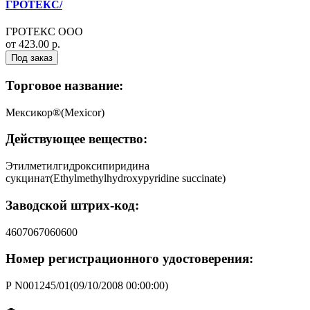
ГРОТЕКС/
ГРОТЕКС ООО
от 423.00 р.
Под заказ
Торговое название:
Мексикор®(Mexicor)
Действующее вещество:
Этилметилгидроксипиридина
сукцинат(Ethylmethylhydroxypyridine succinate)
Заводской штрих-код:
4607067060600
Номер регистрационного удостоверения:
Р N001245/01(09/10/2008 00:00:00)