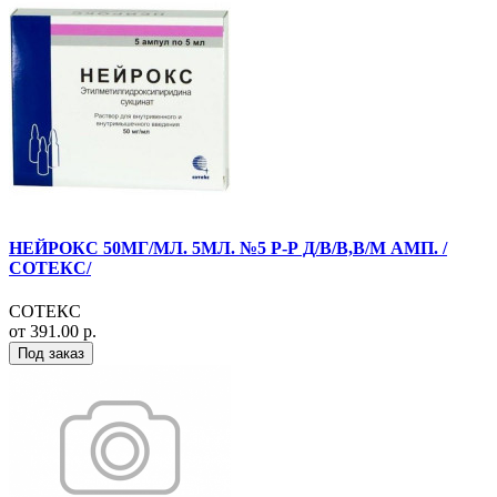
НЕЙРОКС 50МГ/МЛ. 5МЛ. №5 Р-Р Д/В/В,В/М АМП. /
СОТЕКС/
СОТЕКС
от 391.00 р.
Под заказ