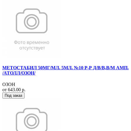
МЕТОСТАБИЛ 50МГ/МЛ. 5МЛ. №10 Р-Р Д/В/В,В/М АМП.
/АТОЛЛ/ОЗОН/
ОЗОН
от 643.00 р.
Под заказ