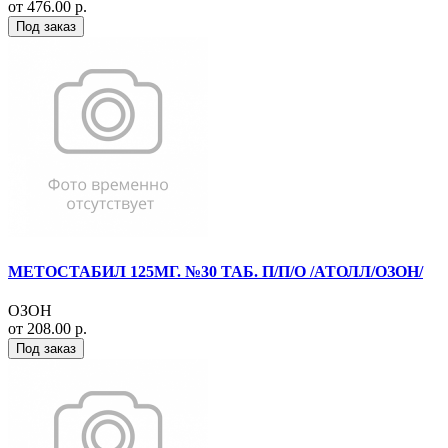
от 476.00 р.
Под заказ
МЕТОСТАБИЛ 125МГ. №30 ТАБ. П/П/О /АТОЛЛ/ОЗОН/
ОЗОН
от 208.00 р.
Под заказ