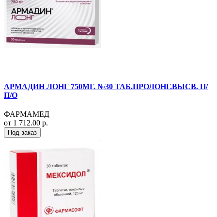
АРМАДИН ЛОНГ 750МГ. №30 ТАБ.ПРОЛОНГ.ВЫСВ. П/
П/О
ФАРМАМЕД
от 1 712.00 р.
Под заказ