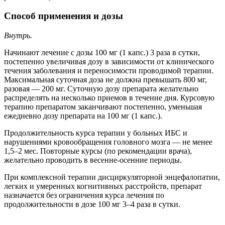
Способ применения и дозы
Внутрь.
Начинают лечение с дозы 100 мг (1 капс.) 3 раза в сутки,
постепенно увеличивая дозу в зависимости от клинического
течения заболевания и переносимости проводимой терапии.
Максимальная суточная доза не должна превышать 800 мг,
разовая — 200 мг. Суточную дозу препарата желательно
распределять на несколько приемов в течение дня. Курсовую
терапию препаратом заканчивают постепенно, уменьшая
ежедневно дозу препарата на 100 мг (1 капс.).
Продолжительность курса терапии у больных ИБС и
нарушениями кровообращения головного мозга — не менее
1,5–2 мес. Повторные курсы (по рекомендации врача),
желательно проводить в весенне-осенние периоды.
При комплексной терапии дисциркуляторной энцефалопатии,
легких и умеренных когнитивных расстройств, препарат
назначается без ограничения курса лечения по
продолжительности в дозе 100 мг 3–4 раза в сутки.