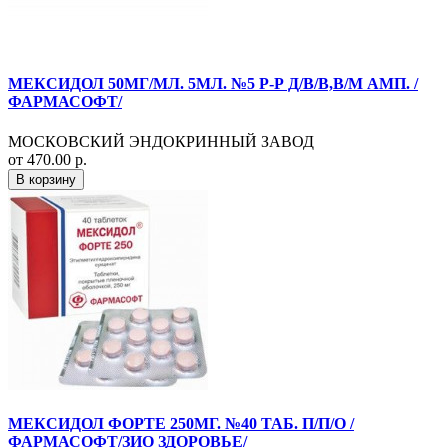
МЕКСИДОЛ 50МГ/МЛ. 5МЛ. №5 Р-Р Д/В/В,В/М АМП. /
ФАРМАСОФТ/
МОСКОВСКИЙ ЭНДОКРИННЫЙ ЗАВОД
от 470.00 р.
В корзину
МЕКСИДОЛ ФОРТЕ 250МГ. №40 ТАБ. П/П/О /
ФАРМАСОФТ/ЗИО ЗДОРОВЬЕ/