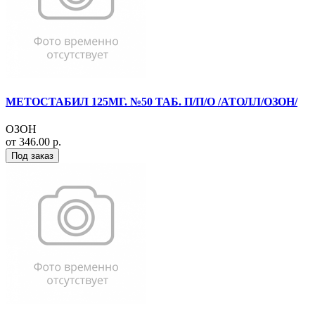
МЕТОСТАБИЛ 125МГ. №50 ТАБ. П/П/О /АТОЛЛ/ОЗОН/
ОЗОН
от 346.00 р.
Под заказ