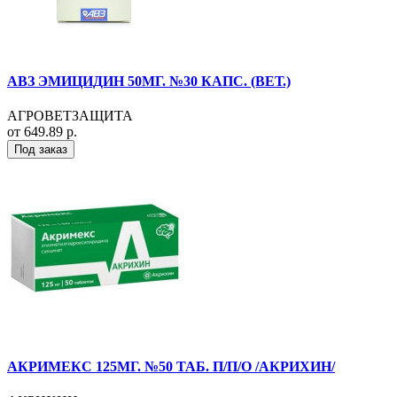
АВЗ ЭМИЦИДИН 50МГ. №30 КАПС. (ВЕТ.)
АГРОВЕТЗАЩИТА
от 649.89 р.
Под заказ
АКРИМЕКС 125МГ. №50 ТАБ. П/П/О /АКРИХИН/