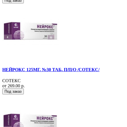
Под заказ
НЕЙРОКС 125МГ. №30 ТАБ. П/П/О /СОТЕКС/
СОТЕКС
от 269.00 р.
Под заказ