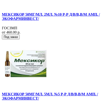
МЕКСИКОР 50МГ/МЛ. 2МЛ. №10 Р-Р Д/В/В,В/М АМП. /
ЭКОФАРМИНВЕСТ/
ГОСЗМП
от 460.00 р.
Под заказ
МЕКСИКОР 50МГ/МЛ. 5МЛ. №5 Р-Р Д/В/В,В/М АМП. /
ЭКОФАРМИНВЕСТ/