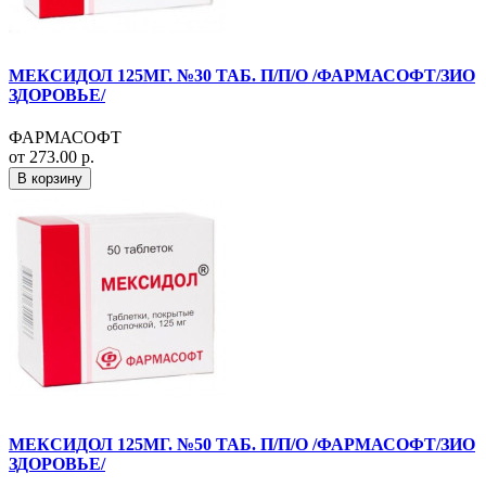
МЕКСИДОЛ 125МГ. №30 ТАБ. П/П/О /ФАРМАСОФТ/ЗИО
ЗДОРОВЬЕ/
ФАРМАСОФТ
от 273.00 р.
В корзину
МЕКСИДОЛ 125МГ. №50 ТАБ. П/П/О /ФАРМАСОФТ/ЗИО
ЗДОРОВЬЕ/