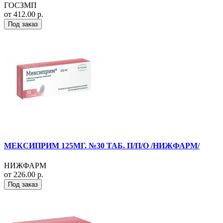
ГОСЗМП
от 412.00 р.
Под заказ
МЕКСИПРИМ 125МГ. №30 ТАБ. П/П/О /НИЖФАРМ/
НИЖФАРМ
от 226.00 р.
Под заказ