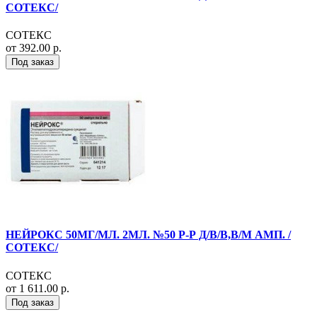
СОТЕКС/
СОТЕКС
от 392.00 р.
Под заказ
НЕЙРОКС 50МГ/МЛ. 2МЛ. №50 Р-Р Д/В/В,В/М АМП. /
СОТЕКС/
СОТЕКС
от 1 611.00 р.
Под заказ