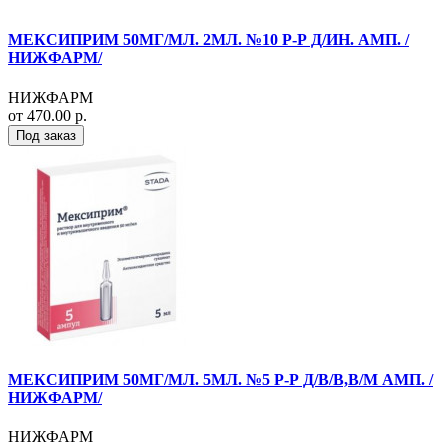
МЕКСИПРИМ 50МГ/МЛ. 2МЛ. №10 Р-Р Д/ИН. АМП. /
НИЖФАРМ/
НИЖФАРМ
от 470.00 р.
Под заказ
МЕКСИПРИМ 50МГ/МЛ. 5МЛ. №5 Р-Р Д/В/В,В/М АМП. /
НИЖФАРМ/
НИЖФАРМ