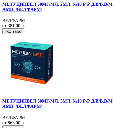
МЕТУЦИНВЕЛ 50МГ/МЛ. 2МЛ. №10 Р-Р Д/В/В,В/М
АМП. /ВЕЛФАРМ/
ВЕЛФАРМ
от 381.00 р.
Под заказ
МЕТУЦИНВЕЛ 50МГ/МЛ. 5МЛ. №10 Р-Р Д/В/В,В/М
АМП. /ВЕЛФАРМ/
ВЕЛФАРМ
от 863.00 р.