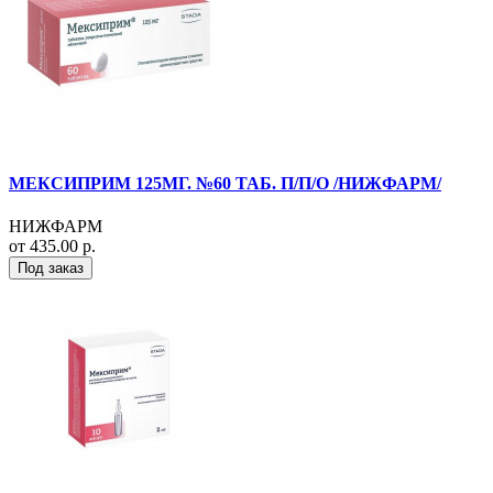
МЕКСИПРИМ 125МГ. №60 ТАБ. П/П/О /НИЖФАРМ/
НИЖФАРМ
от 435.00 р.
Под заказ