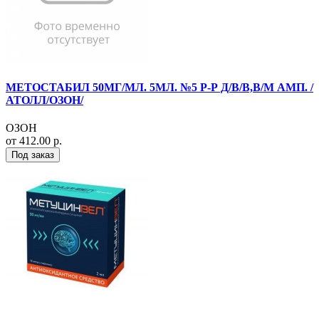
МЕТОСТАБИЛ 50МГ/МЛ. 5МЛ. №5 Р-Р Д/В/В,В/М АМП. /
АТОЛЛ/ОЗОН/
ОЗОН
от 412.00 р.
Под заказ