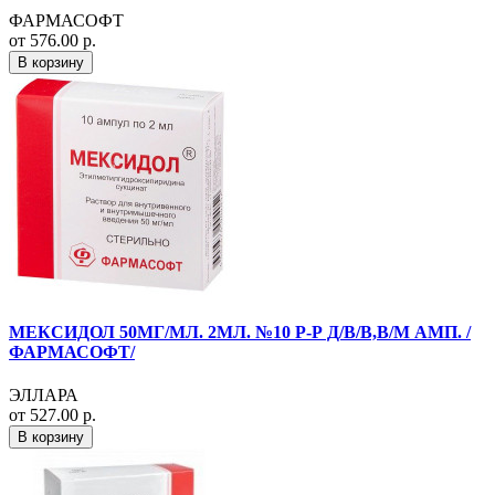
ФАРМАСОФТ
от 576.00 р.
В корзину
МЕКСИДОЛ 50МГ/МЛ. 2МЛ. №10 Р-Р Д/В/В,В/М АМП. /
ФАРМАСОФТ/
ЭЛЛАРА
от 527.00 р.
В корзину