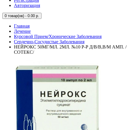
Регистрация
Авторизация
0
товар(ов) - 0.00 р.
Главная
Лечение
Курсовой Прием/Хронические Заболевания
Сердечно-Сосудистые Заболевания
НЕЙРОКС 50МГ/МЛ. 2МЛ. №10 Р-Р Д/В/В,В/М АМП. /
СОТЕКС/