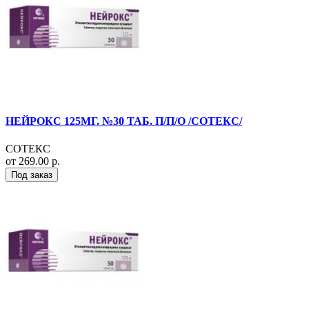
НЕЙРОКС 125МГ. №30 ТАБ. П/П/О /СОТЕКС/
СОТЕКС
от 269.00 р.
Под заказ