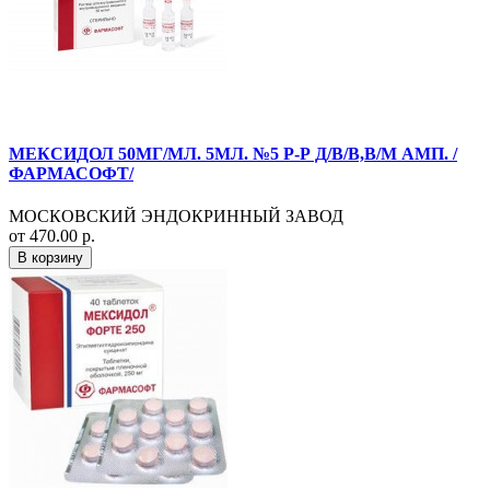
МЕКСИДОЛ 50МГ/МЛ. 5МЛ. №5 Р-Р Д/В/В,В/М АМП. /
ФАРМАСОФТ/
МОСКОВСКИЙ ЭНДОКРИННЫЙ ЗАВОД
от 470.00 р.
В корзину