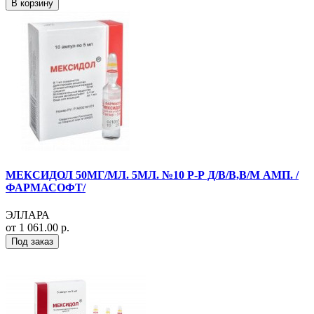
В корзину
МЕКСИДОЛ 50МГ/МЛ. 5МЛ. №10 Р-Р Д/В/В,В/М АМП. /
ФАРМАСОФТ/
ЭЛЛАРА
от 1 061.00 р.
Под заказ