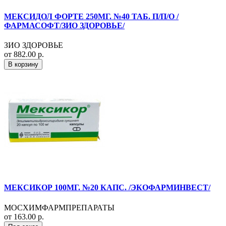
МЕКСИДОЛ ФОРТЕ 250МГ. №40 ТАБ. П/П/О /
ФАРМАСОФТ/ЗИО ЗДОРОВЬЕ/
ЗИО ЗДОРОВЬЕ
от 882.00 р.
В корзину
МЕКСИКОР 100МГ. №20 КАПС. /ЭКОФАРМИНВЕСТ/
МОСХИМФАРМПРЕПАРАТЫ
от 163.00 р.