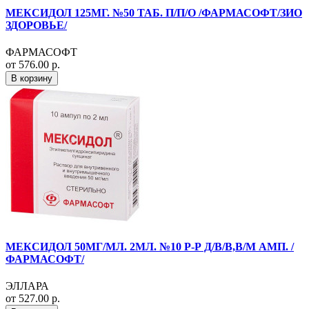
МЕКСИДОЛ 125МГ. №50 ТАБ. П/П/О /ФАРМАСОФТ/ЗИО
ЗДОРОВЬЕ/
ФАРМАСОФТ
от 576.00 р.
В корзину
МЕКСИДОЛ 50МГ/МЛ. 2МЛ. №10 Р-Р Д/В/В,В/М АМП. /
ФАРМАСОФТ/
ЭЛЛАРА
от 527.00 р.