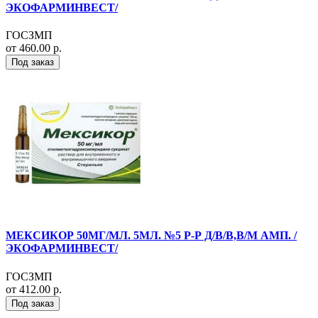
ЭКОФАРМИНВЕСТ/
ГОСЗМП
от 460.00 р.
Под заказ
МЕКСИКОР 50МГ/МЛ. 5МЛ. №5 Р-Р Д/В/В,В/М АМП. /
ЭКОФАРМИНВЕСТ/
ГОСЗМП
от 412.00 р.
Под заказ