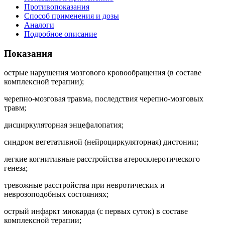
Противопоказания
Способ применения и дозы
Аналоги
Подробное описание
Показания
острые нарушения мозгового кровообращения (в составе
комплексной терапии);
черепно-мозговая травма, последствия черепно-мозговых
травм;
дисциркуляторная энцефалопатия;
синдром вегетативной (нейроциркуляторная) дистонии;
легкие когнитивные расстройства атеросклеротического
генеза;
тревожные расстройства при невротических и
неврозоподобных состояниях;
острый инфаркт миокарда (с первых суток) в составе
комплексной терапии;