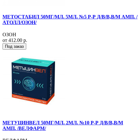
МЕТОСТАБИЛ 50МГ/МЛ. 5МЛ. №5 Р-Р Д/В/В,В/М АМП. /
АТОЛЛ/ОЗОН/
ОЗОН
от 412.00 р.
Под заказ
МЕТУЦИНВЕЛ 50МГ/МЛ. 2МЛ. №10 Р-Р Д/В/В,В/М
АМП. /ВЕЛФАРМ/