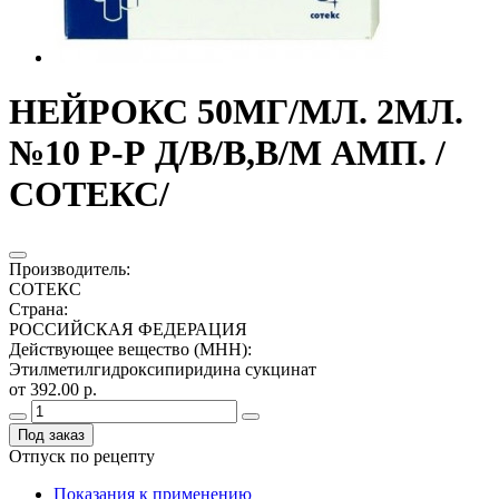
НЕЙРОКС 50МГ/МЛ. 2МЛ.
№10 Р-Р Д/В/В,В/М АМП. /
СОТЕКС/
Производитель
:
СОТЕКС
Страна
:
РОССИЙСКАЯ ФЕДЕРАЦИЯ
Действующее вещество (МНН)
:
Этилметилгидроксипиридина сукцинат
от 392.00 р.
Под заказ
Отпуск по рецепту
Показания к применению