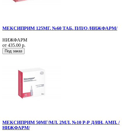
МЕКСИПРИМ 125МГ. №60 ТАБ. П/П/О /НИЖФАРМ/
НИЖФАРМ
от 435.00 р.
Под заказ
МЕКСИПРИМ 50МГ/МЛ. 2МЛ. №10 Р-Р Д/ИН. АМП. /
НИЖФАРМ/