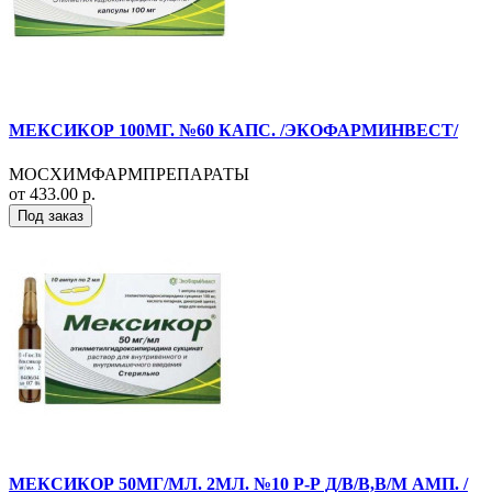
МЕКСИКОР 100МГ. №60 КАПС. /ЭКОФАРМИНВЕСТ/
МОСХИМФАРМПРЕПАРАТЫ
от 433.00 р.
Под заказ
МЕКСИКОР 50МГ/МЛ. 2МЛ. №10 Р-Р Д/В/В,В/М АМП. /