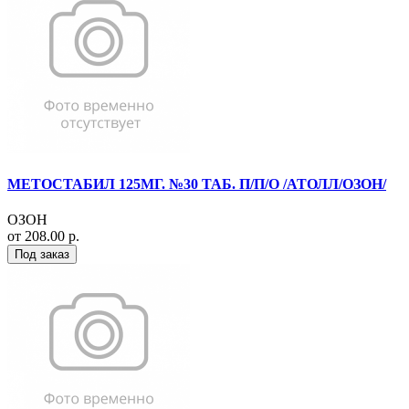
МЕТОСТАБИЛ 125МГ. №30 ТАБ. П/П/О /АТОЛЛ/ОЗОН/
ОЗОН
от 208.00 р.
Под заказ