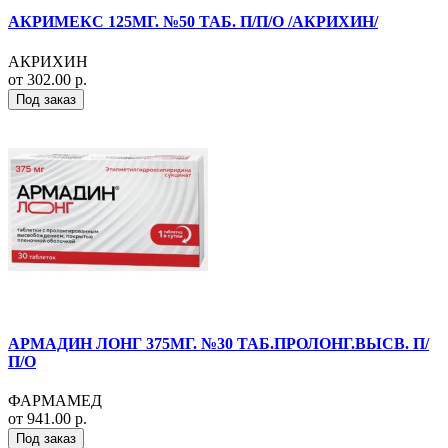
АКРИМЕКС 125МГ. №50 ТАБ. П/П/О /АКРИХИН/
АКРИХИН
от 302.00 р.
Под заказ
АРМАДИН ЛОНГ 375МГ. №30 ТАБ.ПРОЛОНГ.ВЫСВ. П/
П/О
ФАРМАМЕД
от 941.00 р.
Под заказ