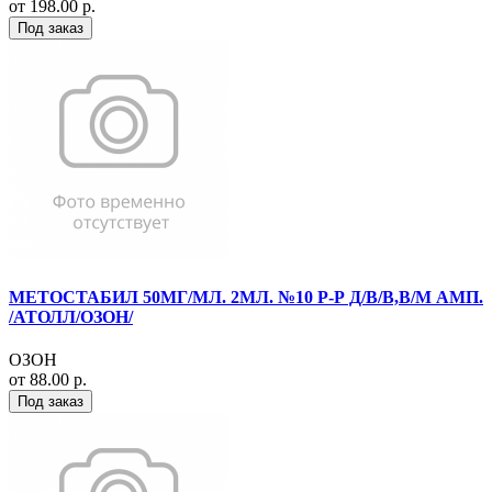
от 198.00 р.
Под заказ
МЕТОСТАБИЛ 50МГ/МЛ. 2МЛ. №10 Р-Р Д/В/В,В/М АМП.
/АТОЛЛ/ОЗОН/
ОЗОН
от 88.00 р.
Под заказ