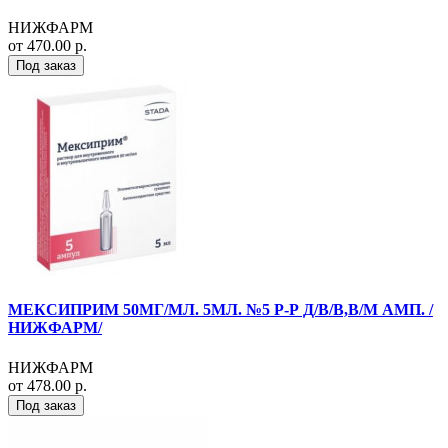
НИЖФАРМ
от 470.00 р.
Под заказ
МЕКСИПРИМ 50МГ/МЛ. 5МЛ. №5 Р-Р Д/В/В,В/М АМП. /
НИЖФАРМ/
НИЖФАРМ
от 478.00 р.
Под заказ