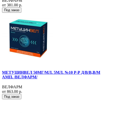
ВЕЛФАРМ
от 381.00 р.
Под заказ
МЕТУЦИНВЕЛ 50МГ/МЛ. 5МЛ. №10 Р-Р Д/В/В,В/М
АМП. /ВЕЛФАРМ/
ВЕЛФАРМ
от 863.00 р.
Под заказ