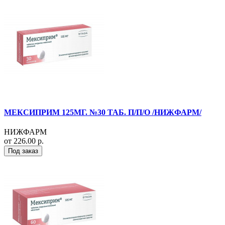
МЕКСИПРИМ 125МГ. №30 ТАБ. П/П/О /НИЖФАРМ/
НИЖФАРМ
от 226.00 р.
Под заказ