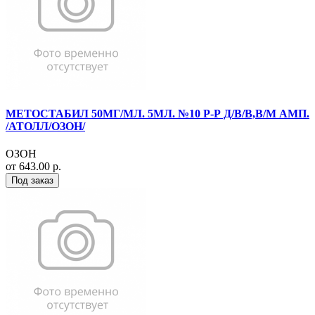
МЕТОСТАБИЛ 50МГ/МЛ. 5МЛ. №10 Р-Р Д/В/В,В/М АМП.
/АТОЛЛ/ОЗОН/
ОЗОН
от 643.00 р.
Под заказ