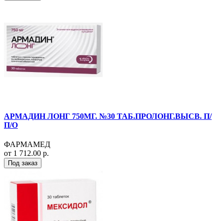
АРМАДИН ЛОНГ 750МГ. №30 ТАБ.ПРОЛОНГ.ВЫСВ. П/
П/О
ФАРМАМЕД
от 1 712.00 р.
Под заказ