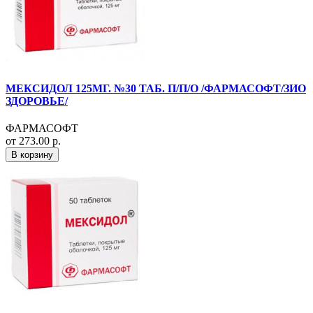
МЕКСИДОЛ 125МГ. №30 ТАБ. П/П/О /ФАРМАСОФТ/ЗИО
ЗДОРОВЬЕ/
ФАРМАСОФТ
от 273.00 р.
В корзину