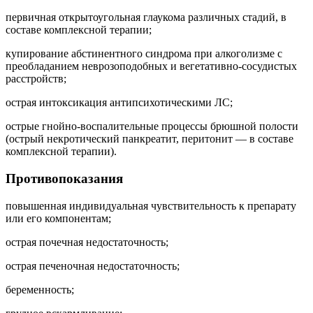
первичная открытоугольная глаукома различных стадий, в
составе комплексной терапии;
купирование абстинентного синдрома при алкоголизме с
преобладанием неврозоподобных и вегетативно-сосудистых
расстройств;
острая интоксикация антипсихотическими ЛС;
острые гнойно-воспалительные процессы брюшной полости
(острый некротический панкреатит, перитонит — в составе
комплексной терапии).
Противопоказания
повышенная индивидуальная чувствительность к препарату
или его компонентам;
острая почечная недостаточность;
острая печеночная недостаточность;
беременность;