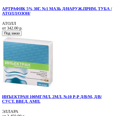
АРТРАФИК 5% 30Г. №1 МАЗЬ Д/НАРУЖ.ПРИМ. ТУБА /
АТОЛЛ/ОЗОН/
АТОЛЛ
от 342.00 р.
Под заказ
ИНЪЕКТРАН 100МГ/МЛ. 2МЛ. №10 Р-Р Д/В/М, Д/В/
СУСТ. ВВЕД. АМП.
ЭЛЛАРА