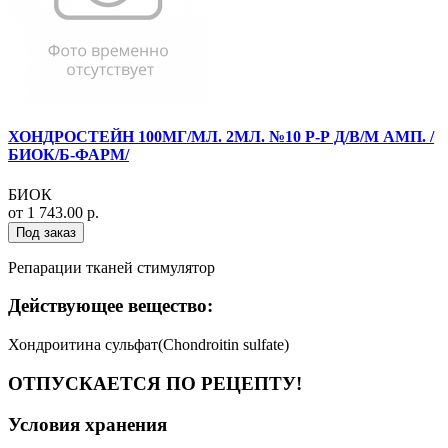
ХОНДРОСТЕЙН 100МГ/МЛ. 2МЛ. №10 Р-Р Д/В/М АМП. /
БИОК/Б-ФАРМ/
БИОК
от 1 743.00 р.
Под заказ
Репарации тканей стимулятор
Действующее вещество:
Хондроитина сульфат(Chondroitin sulfate)
ОТПУСКАЕТСЯ ПО РЕЦЕПТУ!
Условия хранения