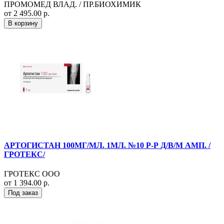
ПРОМОМЕД ВЛАД. / ПР.БИОХИМИК
от 2 495.00 р.
В корзину
АРТОГИСТАН 100МГ/МЛ. 1МЛ. №10 Р-Р Д/В/М АМП. /
ГРОТЕКС/
ГРОТЕКС ООО
от 1 394.00 р.
Под заказ