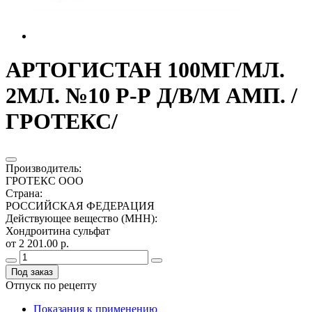
АРТОГИСТАН 100МГ/МЛ.
2МЛ. №10 Р-Р Д/В/М АМП. /
ГРОТЕКС/
Производитель
:
ГРОТЕКС ООО
Страна
:
РОССИЙСКАЯ ФЕДЕРАЦИЯ
Действующее вещество (МНН)
:
Хондроитина сульфат
от 2 201.00 р.
Под заказ
Отпуск по рецепту
Показания к применению