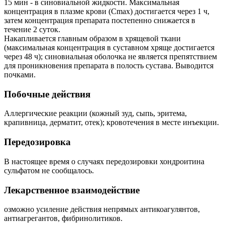
15 мин - в синовиальной жидкости. Максимальная
концентрация в плазме крови (Сmах) достигается через 1 ч,
затем концентрация препарата постепенно снижается в
течение 2 суток.
Накапливается главным образом в хрящевой ткани
(максимальная концентрация в суставном хряще достигается
через 48 ч); синовиальная оболочка не является препятствием
для проникновения препарата в полость сустава. Выводится
почками.
Побочные действия
Аллергические реакции (кожный зуд, сыпь, эритема,
крапивница, дерматит, отек); кровотечения в месте инъекции.
Передозировка
В настоящее время о случаях передозировки хондроитина
сульфатом не сообщалось.
Лекарственное взаимодействие
озможно усиление действия непрямых антикоагулянтов,
антиагрегантов, фибринолитиков.