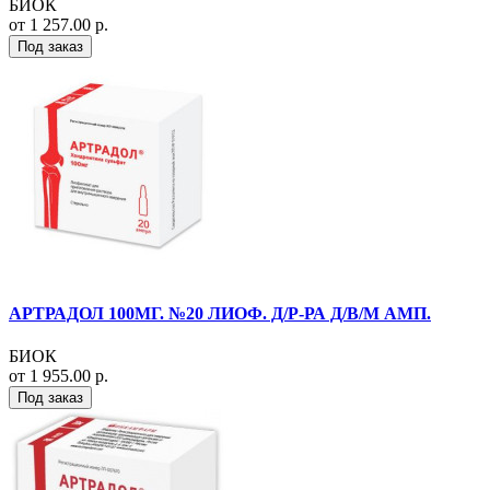
БИОК
от 1 257.00 р.
Под заказ
АРТРАДОЛ 100МГ. №20 ЛИОФ. Д/Р-РА Д/В/М АМП.
БИОК
от 1 955.00 р.
Под заказ