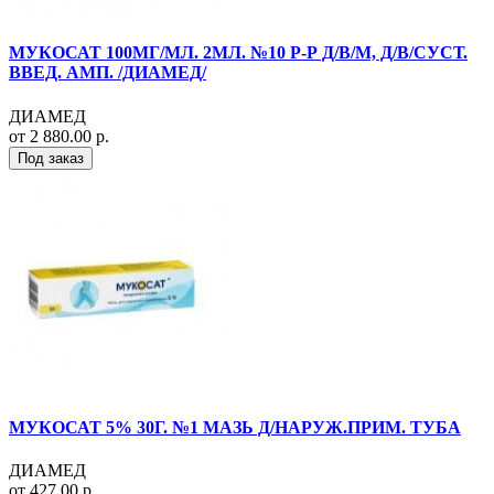
МУКОСАТ 100МГ/МЛ. 2МЛ. №10 Р-Р Д/В/М, Д/В/СУСТ.
ВВЕД. АМП. /ДИАМЕД/
ДИАМЕД
от 2 880.00 р.
Под заказ
МУКОСАТ 5% 30Г. №1 МАЗЬ Д/НАРУЖ.ПРИМ. ТУБА
ДИАМЕД
от 427.00 р.