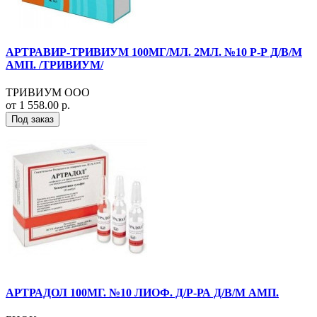
АРТРАВИР-ТРИВИУМ 100МГ/МЛ. 2МЛ. №10 Р-Р Д/В/М
АМП. /ТРИВИУМ/
ТРИВИУМ ООО
от 1 558.00 р.
Под заказ
АРТРАДОЛ 100МГ. №10 ЛИОФ. Д/Р-РА Д/В/М АМП.