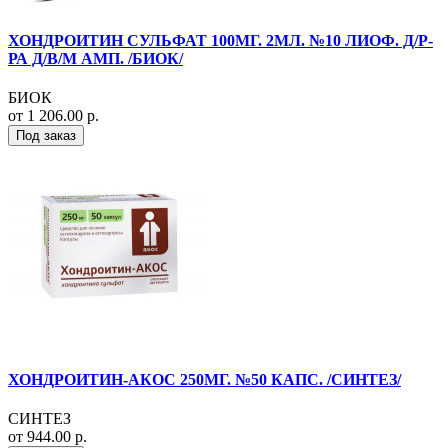
ХОНДРОИТИН СУЛЬФАТ 100МГ. 2МЛ. №10 ЛИОФ. Д/Р-
РА Д/В/М АМП. /БИОК/
БИОК
от 1 206.00 р.
Под заказ
ХОНДРОИТИН-АКОС 250МГ. №50 КАПС. /СИНТЕЗ/
СИНТЕЗ
от 944.00 р.