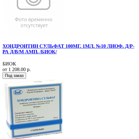
ХОНДРОИТИН СУЛЬФАТ 100МГ. 1МЛ. №10 ЛИОФ. Д/Р-
РА Д/В/М АМП. /БИОК/
БИОК
от 1 208.00 р.
Под заказ