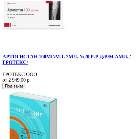
АРТОГИСТАН 100МГ/МЛ. 2МЛ. №20 Р-Р Д/В/М АМП. /
ГРОТЕКС/
ГРОТЕКС ООО
от 2 949.00 р.
Под заказ