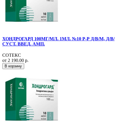
ХОНДРОГАРД 100МГ/МЛ. 1МЛ. №10 Р-Р Д/В/М, Д/В/
СУСТ. ВВЕД. АМП.
СОТЕКС
от 2 190.00 р.
В корзину