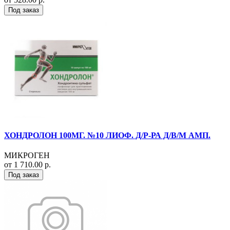
Под заказ
ХОНДРОЛОН 100МГ. №10 ЛИОФ. Д/Р-РА Д/В/М АМП.
МИКРОГЕН
от 1 710.00 р.
Под заказ