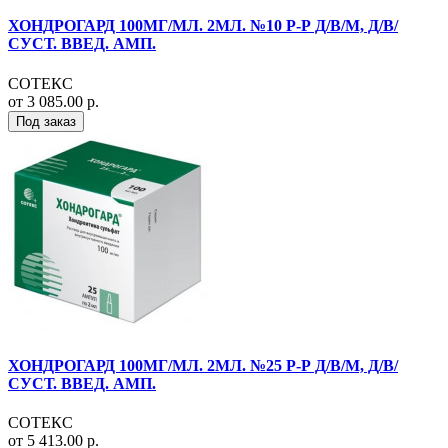
ХОНДРОГАРД 100МГ/МЛ. 2МЛ. №10 Р-Р Д/В/М, Д/В/
СУСТ. ВВЕД. АМП.
СОТЕКС
от 3 085.00 р.
Под заказ
ХОНДРОГАРД 100МГ/МЛ. 2МЛ. №25 Р-Р Д/В/М, Д/В/
СУСТ. ВВЕД. АМП.
СОТЕКС
от 5 413.00 р.