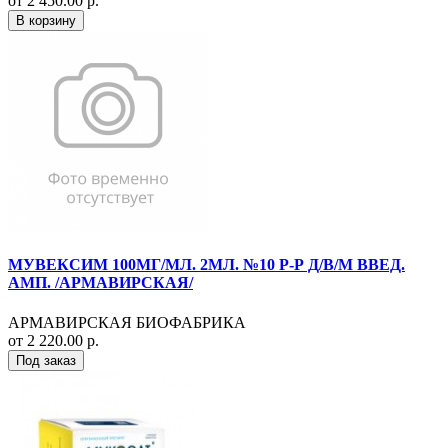
от 2 450.00 р.
В корзину
МУВЕКСИМ 100МГ/МЛ. 2МЛ. №10 Р-Р Д/В/М ВВЕД.
АМП. /АРМАВИРСКАЯ/
АРМАВИРСКАЯ БИОФАБРИКА
от 2 220.00 р.
Под заказ