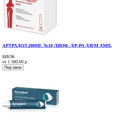
АРТРАДОЛ 200МГ. №10 ЛИОФ. Д/Р-РА Д/В/М АМП.
БИОК
от 1 580.00 р.
Под заказ