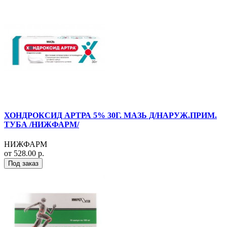
ХОНДРОКСИД АРТРА 5% 30Г. МАЗЬ Д/НАРУЖ.ПРИМ.
ТУБА /НИЖФАРМ/
НИЖФАРМ
от 528.00 р.
Под заказ