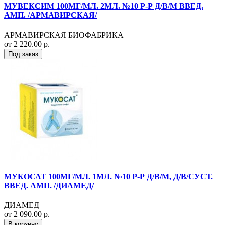
МУВЕКСИМ 100МГ/МЛ. 2МЛ. №10 Р-Р Д/В/М ВВЕД.
АМП. /АРМАВИРСКАЯ/
АРМАВИРСКАЯ БИОФАБРИКА
от 2 220.00 р.
Под заказ
МУКОСАТ 100МГ/МЛ. 1МЛ. №10 Р-Р Д/В/М, Д/В/СУСТ.
ВВЕД. АМП. /ДИАМЕД/
ДИАМЕД
от 2 090.00 р.
В корзину