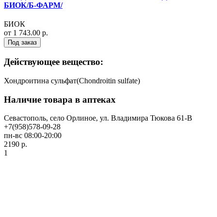
БИОК/Б-ФАРМ/
БИОК
от 1 743.00 р.
Под заказ
Действующее вещество:
Хондроитина сульфат(Chondroitin sulfate)
Наличие товара в аптеках
Севастополь, село Орлиное, ул. Владимира Тюкова 61-В
+7(958)578-09-28
пн-вс 08:00-20:00
2190 р.
1