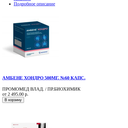
Подробное описание
АМБЕНЕ ХОНДРО 500МГ. №60 КАПС.
ПРОМОМЕД ВЛАД. / ПР.БИОХИМИК
от 2 495.00 р.
В корзину