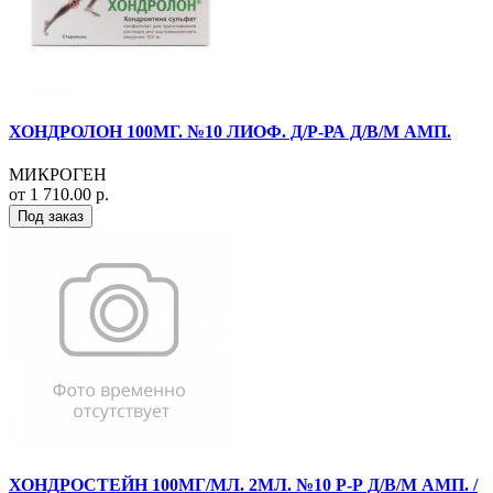
ХОНДРОЛОН 100МГ. №10 ЛИОФ. Д/Р-РА Д/В/М АМП.
МИКРОГЕН
от 1 710.00 р.
Под заказ
ХОНДРОСТЕЙН 100МГ/МЛ. 2МЛ. №10 Р-Р Д/В/М АМП. /