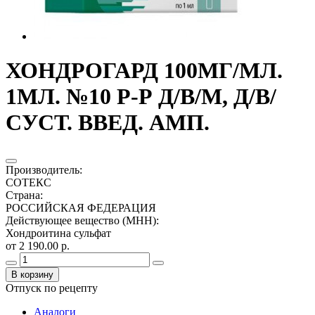
ХОНДРОГАРД 100МГ/МЛ.
1МЛ. №10 Р-Р Д/В/М, Д/В/
СУСТ. ВВЕД. АМП.
Производитель
:
СОТЕКС
Страна
:
РОССИЙСКАЯ ФЕДЕРАЦИЯ
Действующее вещество (МНН)
:
Хондроитина сульфат
от 2 190.00 р.
В корзину
Отпуск по рецепту
Аналоги