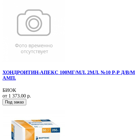
ХОНДРОИТИН-АПЕКС 100МГ/МЛ. 2МЛ. №10 Р-Р Д/В/М
АМП.
БИОК
от 1 373.00 р.
Под заказ