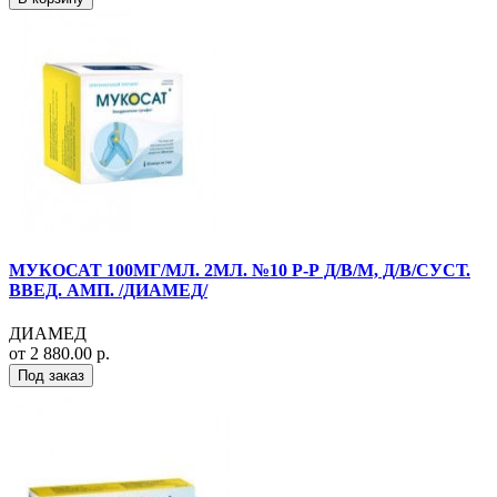
МУКОСАТ 100МГ/МЛ. 2МЛ. №10 Р-Р Д/В/М, Д/В/СУСТ.
ВВЕД. АМП. /ДИАМЕД/
ДИАМЕД
от 2 880.00 р.
Под заказ