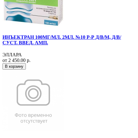
ИНЪЕКТРАН 100МГ/МЛ. 2МЛ. №10 Р-Р Д/В/М, Д/В/
СУСТ. ВВЕД. АМП.
ЭЛЛАРА
от 2 450.00 р.
В корзину