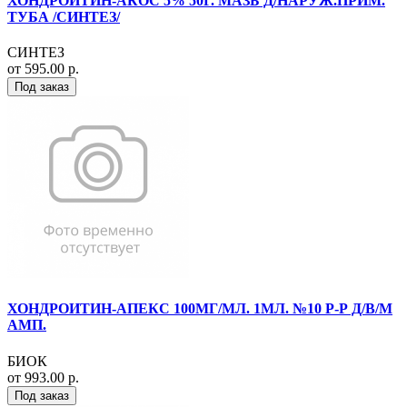
ХОНДРОИТИН-АКОС 5% 50Г. МАЗЬ Д/НАРУЖ.ПРИМ.
ТУБА /СИНТЕЗ/
СИНТЕЗ
от 595.00 р.
Под заказ
ХОНДРОИТИН-АПЕКС 100МГ/МЛ. 1МЛ. №10 Р-Р Д/В/М
АМП.
БИОК
от 993.00 р.
Под заказ