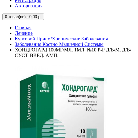
Регистрация
Авторизация
0
товар(ов) - 0.00 р.
Главная
Лечение
Курсовой Прием/Хронические Заболевания
Заболевания Костно-Мышечной Системы
ХОНДРОГАРД 100МГ/МЛ. 1МЛ. №10 Р-Р Д/В/М, Д/В/
СУСТ. ВВЕД. АМП.