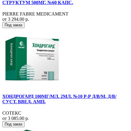
СТРУКТУМ 500МГ. №60 КАПС.
PIERRE FABRE MEDICAMENT
от 3 294.00 р.
Под заказ
ХОНДРОГАРД 100МГ/МЛ. 2МЛ. №10 Р-Р Д/В/М, Д/В/
СУСТ. ВВЕД. АМП.
СОТЕКС
от 3 085.00 р.
Под заказ