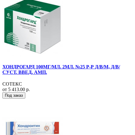
ХОНДРОГАРД 100МГ/МЛ. 2МЛ. №25 Р-Р Д/В/М, Д/В/
СУСТ. ВВЕД. АМП.
СОТЕКС
от 5 413.00 р.
Под заказ