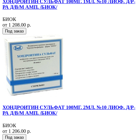
ХОНДРОИТИН СУЛЬФАТ 100МГ. 1МЛ. №10 ЛИОФ. Д/Р-
РА Д/В/М АМП. /БИОК/
БИОК
от 1 208.00 р.
Под заказ
ХОНДРОИТИН СУЛЬФАТ 100МГ. 2МЛ. №10 ЛИОФ. Д/Р-
РА Д/В/М АМП. /БИОК/
БИОК
от 1 206.00 р.
Под заказ