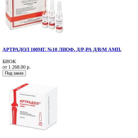
АРТРАДОЛ 100МГ. №10 ЛИОФ. Д/Р-РА Д/В/М АМП.
БИОК
от 1 268.00 р.
Под заказ