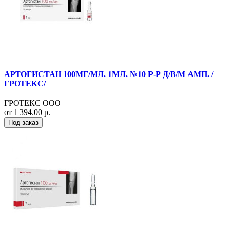
АРТОГИСТАН 100МГ/МЛ. 1МЛ. №10 Р-Р Д/В/М АМП. /
ГРОТЕКС/
ГРОТЕКС ООО
от 1 394.00 р.
Под заказ