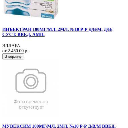
ИНЪЕКТРАН 100МГ/МЛ. 2МЛ. №10 Р-Р Д/В/М, Д/В/
СУСТ. ВВЕД. АМП.
ЭЛЛАРА
от 2 450.00 р.
В корзину
МУВЕКСИМ 100МГ/МЛ. 2МЛ. №10 Р-Р Д/В/М ВВЕД.