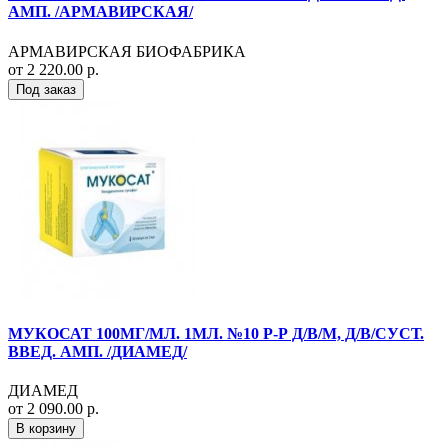
АМП. /АРМАВИРСКАЯ/
АРМАВИРСКАЯ БИОФАБРИКА
от 2 220.00 р.
Под заказ
МУКОСАТ 100МГ/МЛ. 1МЛ. №10 Р-Р Д/В/М, Д/В/СУСТ.
ВВЕД. АМП. /ДИАМЕД/
ДИАМЕД
от 2 090.00 р.
В корзину