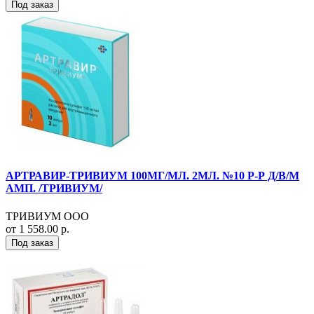
Под заказ
АРТРАВИР-ТРИВИУМ 100МГ/МЛ. 2МЛ. №10 Р-Р Д/В/М
АМП. /ТРИВИУМ/
ТРИВИУМ ООО
от 1 558.00 р.
Под заказ