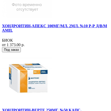
ХОНДРОИТИН-АПЕКС 100МГ/МЛ. 2МЛ. №10 Р-Р Д/В/М
АМП.
БИОК
от 1 373.00 р.
Под заказ
ХОНДРОИТИН-ВЕРТЕ 250МГ. №50 КАПС.