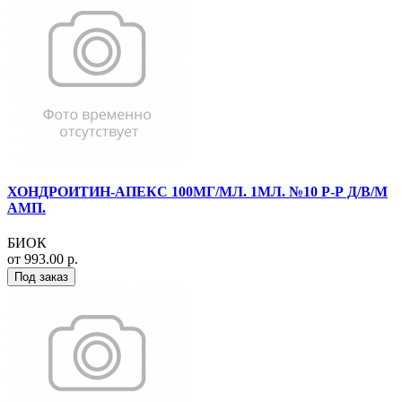
ХОНДРОИТИН-АПЕКС 100МГ/МЛ. 1МЛ. №10 Р-Р Д/В/М
АМП.
БИОК
от 993.00 р.
Под заказ