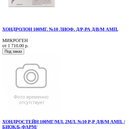
ХОНДРОЛОН 100МГ. №10 ЛИОФ. Д/Р-РА Д/В/М АМП.
МИКРОГЕН
от 1 710.00 р.
Под заказ
ХОНДРОСТЕЙН 100МГ/МЛ. 2МЛ. №10 Р-Р Д/В/М АМП. /
БИОК/Б-ФАРМ/