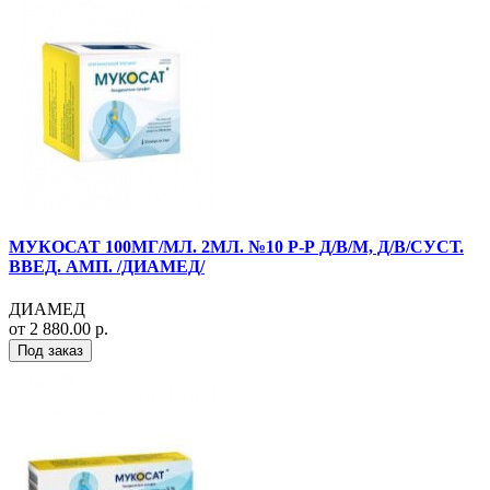
МУКОСАТ 100МГ/МЛ. 2МЛ. №10 Р-Р Д/В/М, Д/В/СУСТ.
ВВЕД. АМП. /ДИАМЕД/
ДИАМЕД
от 2 880.00 р.
Под заказ