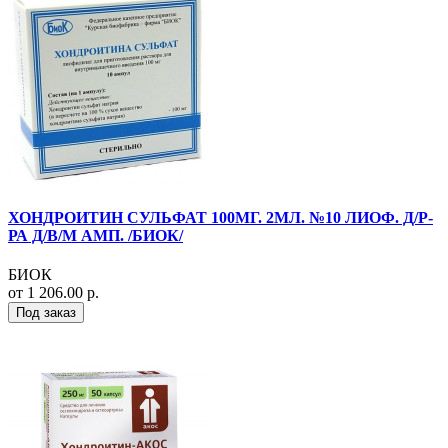
ХОНДРОИТИН СУЛЬФАТ 100МГ. 2МЛ. №10 ЛИОФ. Д/Р-
РА Д/В/М АМП. /БИОК/
БИОК
от 1 206.00 р.
Под заказ