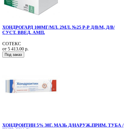
ХОНДРОГАРД 100МГ/МЛ. 2МЛ. №25 Р-Р Д/В/М, Д/В/
СУСТ. ВВЕД. АМП.
СОТЕКС
от 5 413.00 р.
Под заказ
ХОНДРОИТИН 5% 30Г. МАЗЬ Д/НАРУЖ.ПРИМ. ТУБА /