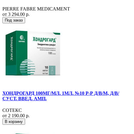
PIERRE FABRE MEDICAMENT
от 3 294.00 р.
Под заказ
ХОНДРОГАРД 100МГ/МЛ. 1МЛ. №10 Р-Р Д/В/М, Д/В/
СУСТ. ВВЕД. АМП.
СОТЕКС
от 2 190.00 р.
В корзину