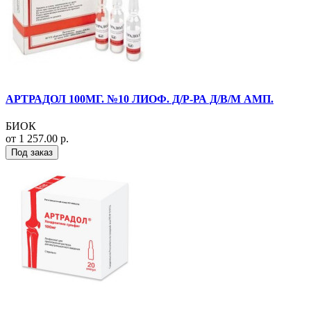
АРТРАДОЛ 100МГ. №10 ЛИОФ. Д/Р-РА Д/В/М АМП.
БИОК
от 1 257.00 р.
Под заказ