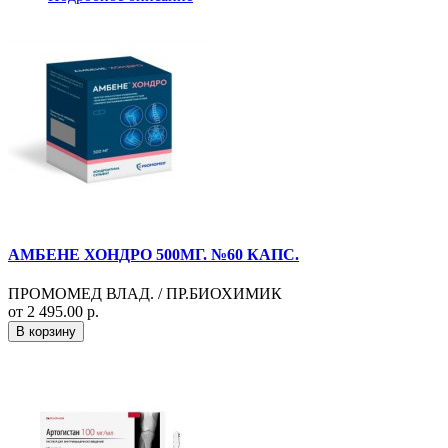
АМБЕНЕ ХОНДРО 500МГ. №60 КАПС.
ПРОМОМЕД ВЛАД. / ПР.БИОХИМИК
от 2 495.00 р.
В корзину