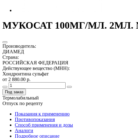
МУКОСАТ 100МГ/МЛ. 2МЛ. №
Производитель
:
ДИАМЕД
Страна
:
РОССИЙСКАЯ ФЕДЕРАЦИЯ
Действующее вещество (МНН)
:
Хондроитина сульфат
от 2 880.00 р.
Под заказ
Термолабильный
Отпуск по рецепту
Показания к применению
Противопоказания
Способ применения и дозы
Аналоги
Подробное описание