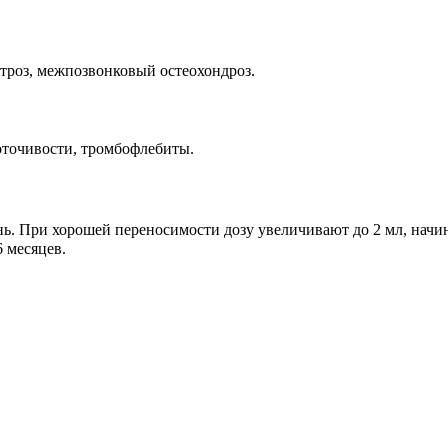
ртроз, межпозвонковый остеохондроз.
оточивости, тромбофлебиты.
ь. При хорошей переносимости дозу увеличивают до 2 мл, начин
 месяцев.