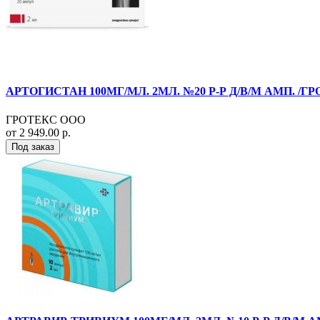
АРТОГИСТАН 100МГ/МЛ. 2МЛ. №20 Р-Р Д/В/М АМП. /ГР
ГРОТЕКС ООО
от 2 949.00 р.
Под заказ