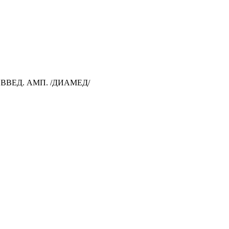
. ВВЕД. АМП. /ДИАМЕД/