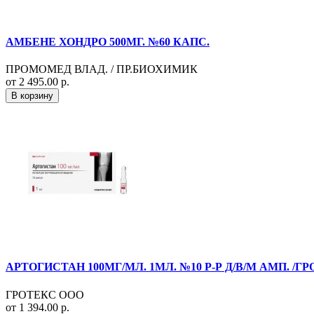
АМБЕНЕ ХОНДРО 500МГ. №60 КАПС.
ПРОМОМЕД ВЛАД. / ПР.БИОХИМИК
от 2 495.00 р.
В корзину
АРТОГИСТАН 100МГ/МЛ. 1МЛ. №10 Р-Р Д/В/М АМП. /ГР
ГРОТЕКС ООО
от 1 394.00 р.