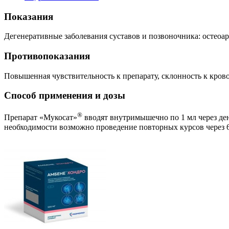
Показания
Дегенеративные заболевания суставов и позвоночника: остеоа
Противопоказания
Повышенная чувствительность к препарату, склонность к кров
Способ применения и дозы
®
Препарат «Мукосат»
вводят внутримышечно по 1 мл через ден
необходимости возможно проведение повторных курсов через 6