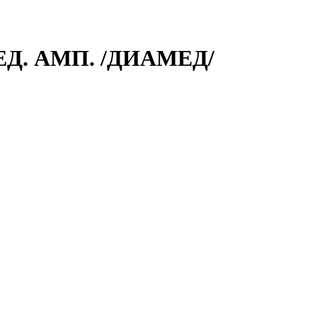
ВЕД. АМП. /ДИАМЕД/