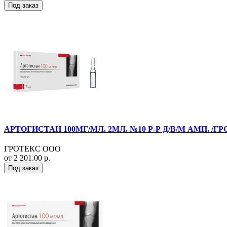
Под заказ
АРТОГИСТАН 100МГ/МЛ. 2МЛ. №10 Р-Р Д/В/М АМП. /ГР
ГРОТЕКС ООО
от 2 201.00 р.
Под заказ