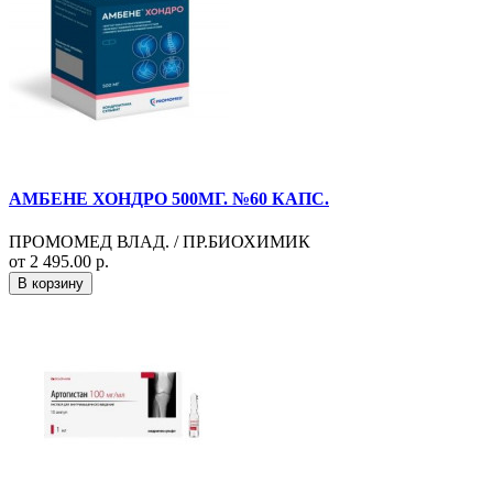
АМБЕНЕ ХОНДРО 500МГ. №60 КАПС.
ПРОМОМЕД ВЛАД. / ПР.БИОХИМИК
от 2 495.00 р.
В корзину