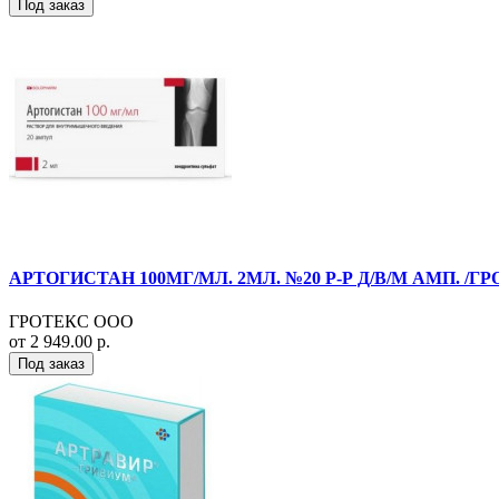
Под заказ
АРТОГИСТАН 100МГ/МЛ. 2МЛ. №20 Р-Р Д/В/М АМП. /ГР
ГРОТЕКС ООО
от 2 949.00 р.
Под заказ