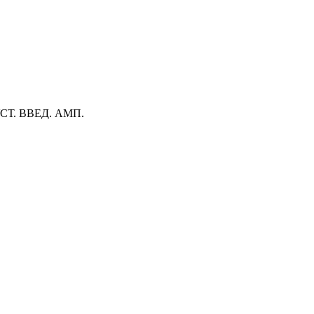
УСТ. ВВЕД. АМП.