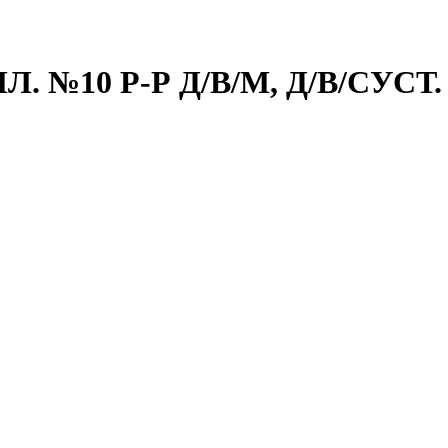
. №10 Р-Р Д/В/М, Д/В/СУСТ.