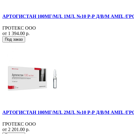
АРТОГИСТАН 100МГ/МЛ. 1МЛ. №10 Р-Р Д/В/М АМП. /ГР
ГРОТЕКС ООО
от 1 394.00 р.
Под заказ
АРТОГИСТАН 100МГ/МЛ. 2МЛ. №10 Р-Р Д/В/М АМП. /ГР
ГРОТЕКС ООО
от 2 201.00 р.