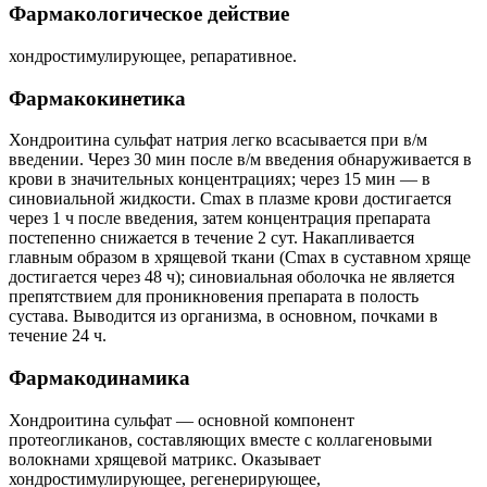
Фармакологическое действие
хондростимулирующее, репаративное.
Фармакокинетика
Хондроитина сульфат натрия легко всасывается при в/м
введении. Через 30 мин после в/м введения обнаруживается в
крови в значительных концентрациях; через 15 мин — в
синовиальной жидкости. Cmax в плазме крови достигается
через 1 ч после введения, затем концентрация препарата
постепенно снижается в течение 2 сут. Накапливается
главным образом в хрящевой ткани (Cmax в суставном хряще
достигается через 48 ч); синовиальная оболочка не является
препятствием для проникновения препарата в полость
сустава. Выводится из организма, в основном, почками в
течение 24 ч.
Фармакодинамика
Хондроитина сульфат — основной компонент
протеогликанов, составляющих вместе с коллагеновыми
волокнами хрящевой матрикс. Оказывает
хондростимулирующее, регенерирующее,