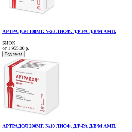
АРТРАДОЛ 100МГ. №20 ЛИОФ. Д/Р-РА Д/В/М АМП.
БИОК
от 1 955.00 р.
Под заказ
АРТРАДОЛ 200МГ. №10 ЛИОФ. Д/Р-РА Д/В/М АМП.