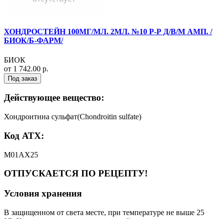
ХОНДРОСТЕЙН 100МГ/МЛ. 2МЛ. №10 Р-Р Д/В/М АМП. /
БИОК/Б-ФАРМ/
БИОК
от 1 742.00 р.
Под заказ
Действующее вещество:
Хондроитина сульфат(Chondroitin sulfate)
Код АТХ:
M01AX25
ОТПУСКАЕТСЯ ПО РЕЦЕПТУ!
Условия хранения
В защищенном от света месте, при температуре не выше 25