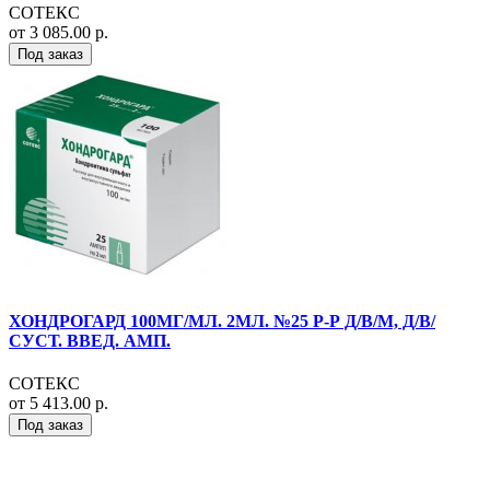
СОТЕКС
от 3 085.00 р.
Под заказ
ХОНДРОГАРД 100МГ/МЛ. 2МЛ. №25 Р-Р Д/В/М, Д/В/
СУСТ. ВВЕД. АМП.
СОТЕКС
от 5 413.00 р.
Под заказ