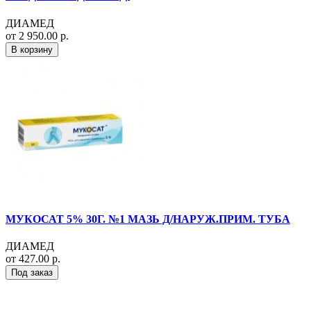
ДИАМЕД
от 2 950.00 р.
В корзину
МУКОСАТ 5% 30Г. №1 МАЗЬ Д/НАРУЖ.ПРИМ. ТУБА
ДИАМЕД
от 427.00 р.
Под заказ