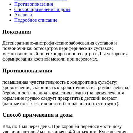
Противопоказания
Способ применения и дозы
Аналоги
Подробное описание
Показания
Дегенеративно-дистрофические заболевания суставов и
позвоночника: остеоартроз периферических суставов;
межпозвоночный остеохондроз и остеоартроз. Для ускорения
формирования костной мозоли при переломах.
Противопоказания
повышенная чувствительность к хондроитина сульфату;
кровотечения, склонность к кровоточивости; тромбофлебиты;
беременность; период кормления грудью (на время лечения
кормление грудью следует прекратить); детский возраст
(данные по эффективности и безопасности отсутствуют).
Способ применения и дозы
В/м, по 1 мл через день. При хорошей переносимости дозу
увеличивают до 2 мл, начиная с 4-й инъекции. Курс лечения