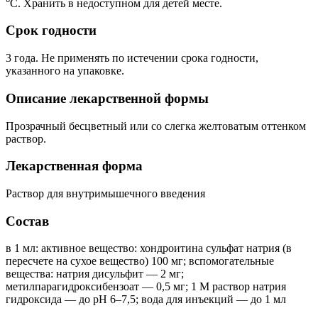
°C. Хранить в недоступном для детей месте.
Срок годности
3 года. Не применять по истечении срока годности,
указанного на упаковке.
Описание лекарственной формы
Прозрачный бесцветный или со слегка желтоватым оттенком
раствор.
Лекарственная форма
Раствор для внутримышечного введения
Состав
в 1 мл: активное вещество: хондроитина сульфат натрия (в
пересчете на сухое вещество) 100 мг; вспомогательные
вещества: натрия дисульфит — 2 мг;
метилпарагидроксибензоат — 0,5 мг; 1 М раствор натрия
гидроксида — до рН 6–7,5; вода для инъекций — до 1 мл