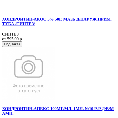
ХОНДРОИТИН-АКОС 5% 50Г. МАЗЬ Д/НАРУЖ.ПРИМ.
ТУБА /СИНТЕЗ/
СИНТЕЗ
от 595.00 р.
Под заказ
ХОНДРОИТИН-АПЕКС 100МГ/МЛ. 1МЛ. №10 Р-Р Д/В/М
АМП.