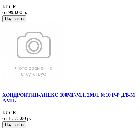
БИОК
от 993.00 р.
Под заказ
ХОНДРОИТИН-АПЕКС 100МГ/МЛ. 2МЛ. №10 Р-Р Д/В/М
АМП.
БИОК
от 1 373.00 р.
Под заказ