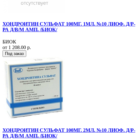
ХОНДРОИТИН СУЛЬФАТ 100МГ. 1МЛ. №10 ЛИОФ. Д/Р-
РА Д/В/М АМП. /БИОК/
БИОК
от 1 208.00 р.
Под заказ
ХОНДРОИТИН СУЛЬФАТ 100МГ. 2МЛ. №10 ЛИОФ. Д/Р-
РА Д/В/М АМП. /БИОК/