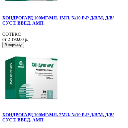
ХОНДРОГАРД 100МГ/МЛ. 1МЛ. №10 Р-Р Д/В/М, Д/В/
СУСТ. ВВЕД. АМП.
СОТЕКС
от 2 190.00 р.
В корзину
ХОНДРОГАРД 100МГ/МЛ. 2МЛ. №10 Р-Р Д/В/М, Д/В/
СУСТ. ВВЕД. АМП.