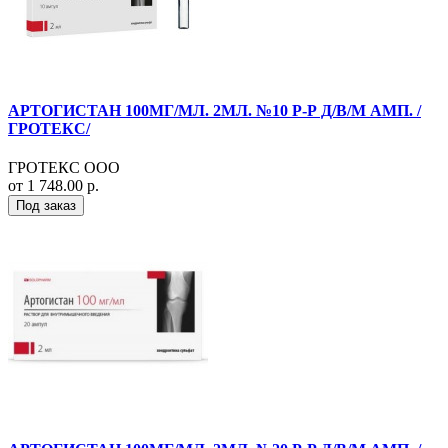
АРТОГИСТАН 100МГ/МЛ. 2МЛ. №10 Р-Р Д/В/М АМП. /
ГРОТЕКС/
ГРОТЕКС ООО
от 1 748.00 р.
Под заказ