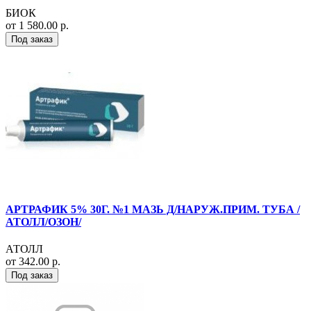
БИОК
от 1 580.00 р.
Под заказ
АРТРАФИК 5% 30Г. №1 МАЗЬ Д/НАРУЖ.ПРИМ. ТУБА /
АТОЛЛ/ОЗОН/
АТОЛЛ
от 342.00 р.
Под заказ