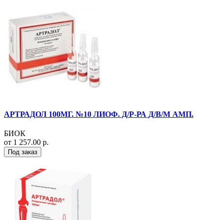
АРТРАДОЛ 100МГ. №10 ЛИОФ. Д/Р-РА Д/В/М АМП.
БИОК
от 1 257.00 р.
Под заказ