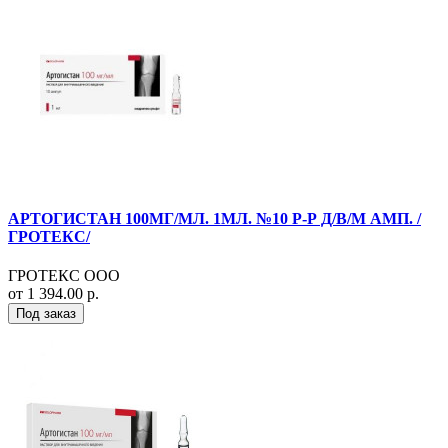
АРТОГИСТАН 100МГ/МЛ. 1МЛ. №10 Р-Р Д/В/М АМП. /
ГРОТЕКС/
ГРОТЕКС ООО
от 1 394.00 р.
Под заказ