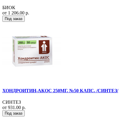
БИОК
от 1 206.00 р.
Под заказ
ХОНДРОИТИН-АКОС 250МГ. №50 КАПС. /СИНТЕЗ/
СИНТЕЗ
от 931.00 р.
Под заказ