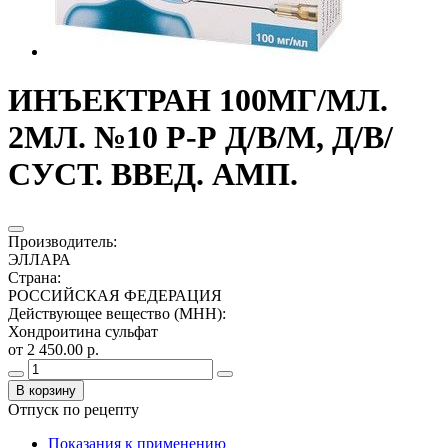
ИНЪЕКТРАН 100МГ/МЛ.
2МЛ. №10 Р-Р Д/В/М, Д/В/
СУСТ. ВВЕД. АМП.
Производитель
:
ЭЛЛАРА
Страна
:
РОССИЙСКАЯ ФЕДЕРАЦИЯ
Действующее вещество (МНН)
:
Хондроитина сульфат
от 2 450.00 р.
В корзину
Отпуск по рецепту
Показания к применению