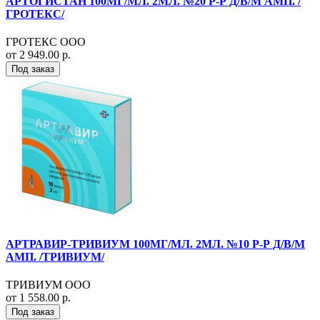
АРТОГИСТАН 100МГ/МЛ. 2МЛ. №20 Р-Р Д/В/М АМП. /
ГРОТЕКС/
ГРОТЕКС ООО
от 2 949.00 р.
Под заказ
АРТРАВИР-ТРИВИУМ 100МГ/МЛ. 2МЛ. №10 Р-Р Д/В/М
АМП. /ТРИВИУМ/
ТРИВИУМ ООО
от 1 558.00 р.
Под заказ