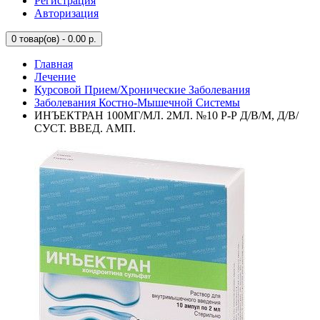
Регистрация
Авторизация
0
товар(ов) - 0.00 р.
Главная
Лечение
Курсовой Прием/Хронические Заболевания
Заболевания Костно-Мышечной Системы
ИНЪЕКТРАН 100МГ/МЛ. 2МЛ. №10 Р-Р Д/В/М, Д/В/
СУСТ. ВВЕД. АМП.