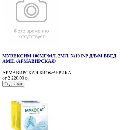
МУВЕКСИМ 100МГ/МЛ. 2МЛ. №10 Р-Р Д/В/М ВВЕД.
АМП. /АРМАВИРСКАЯ/
АРМАВИРСКАЯ БИОФАБРИКА
от 2 220.00 р.
Под заказ