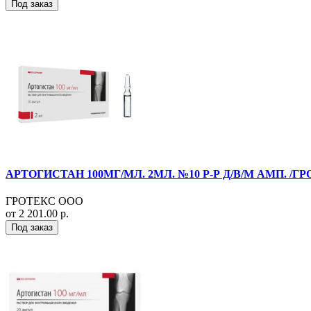
Под заказ
АРТОГИСТАН 100МГ/МЛ. 2МЛ. №10 Р-Р Д/В/М АМП. /ГР
ГРОТЕКС ООО
от 2 201.00 р.
Под заказ