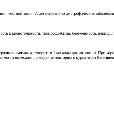
ания костной мозоли), дегенеративно-дистрофические заболеван
ость к кровоточивости, тромбофлебиты, беременность, период л
ржимое ампулы растворить в 1 мл воды для инъекций. При хоро
ходимости возможно проведение повторного курса через 6 месяце