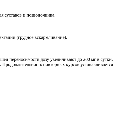
ия суставов и позвоночника.
актации (грудное вскармливание).
шей переносимости дозу увеличивают до 200 мг в сутки,
в. Продолжительность повторных курсов устанавливается