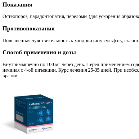
Показания
Остеопороз, парадонтопатия, переломы (для ускорения образов
Противопоказания
Повышенная чувствительность к хондроитину сульфату, склонн
Способ применения и дозы
Внутримышечно по 100 мг через день. Перед применением соде
начиная с 4-ой инъекции. Курс лечения 25-35 дней. При необ
врачом.