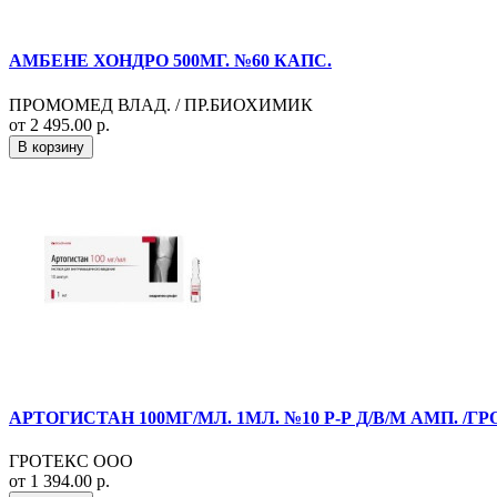
АМБЕНЕ ХОНДРО 500МГ. №60 КАПС.
ПРОМОМЕД ВЛАД. / ПР.БИОХИМИК
от 2 495.00 р.
В корзину
АРТОГИСТАН 100МГ/МЛ. 1МЛ. №10 Р-Р Д/В/М АМП. /ГР
ГРОТЕКС ООО
от 1 394.00 р.