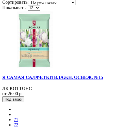
Сортировать:
Показывать:
Я САМАЯ САЛФЕТКИ ВЛАЖН. ОСВЕЖ. №15
ЛК КОТТОНС
от 26.00 р.
Под заказ
71
72