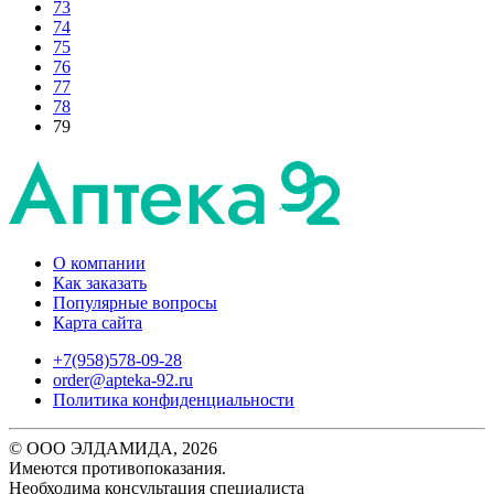
73
74
75
76
77
78
79
О компании
Как заказать
Популярные вопросы
Карта сайта
+7(958)578-09-28
order@apteka-92.ru
Политика конфиденциальности
© ООО ЭЛДАМИДА, 2026
Имеются противопоказания.
Необходима консультация специалиста