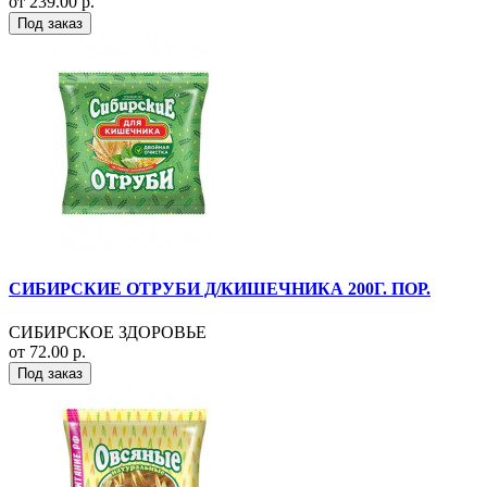
от 239.00 р.
Под заказ
СИБИРСКИЕ ОТРУБИ Д/КИШЕЧНИКА 200Г. ПОР.
СИБИРСКОЕ ЗДОРОВЬЕ
от 72.00 р.
Под заказ