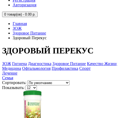
Регистрация
Авторизация
0
товар(ов) - 0.00 р.
Главная
ЗОЖ
Здоровое Питание
Здоровый Перекус
ЗДОРОВЫЙ ПЕРЕКУС
ЗОЖ
Гигиена
Диагностика
Здоровое Питание
Качество Жизни
Медицина
Офтальмология
Профилактика
Спорт
Лечение
Семья
Сортировать:
Показывать: