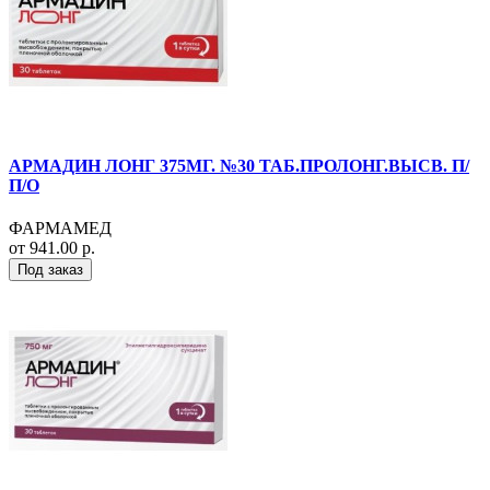
АРМАДИН ЛОНГ 375МГ. №30 ТАБ.ПРОЛОНГ.ВЫСВ. П/
П/О
ФАРМАМЕД
от 941.00 р.
Под заказ