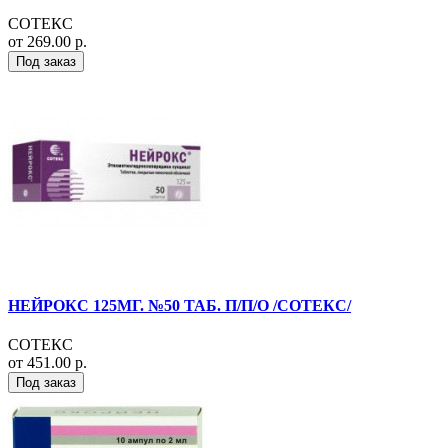
СОТЕКС
от 269.00 р.
Под заказ
НЕЙРОКС 125МГ. №50 ТАБ. П/П/О /СОТЕКС/
СОТЕКС
от 451.00 р.
Под заказ