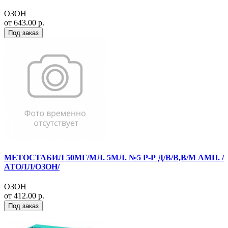
ОЗОН
от 643.00 р.
Под заказ
МЕТОСТАБИЛ 50МГ/МЛ. 5МЛ. №5 Р-Р Д/В/В,В/М АМП. /
АТОЛЛ/ОЗОН/
ОЗОН
от 412.00 р.
Под заказ