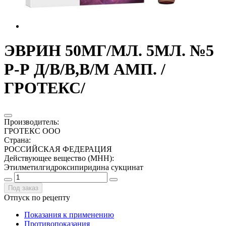
ЭВРИН 50МГ/МЛ. 5МЛ. №5
Р-Р Д/В/В,В/М АМП. /
ГРОТЕКС/
Производитель
:
ГРОТЕКС ООО
Страна
:
РОССИЙСКАЯ ФЕДЕРАЦИЯ
Действующее вещество (МНН)
:
Этилметилгидроксипиридина сукцинат
Под заказ
Отпуск по рецепту
Показания к применению
Противопоказания