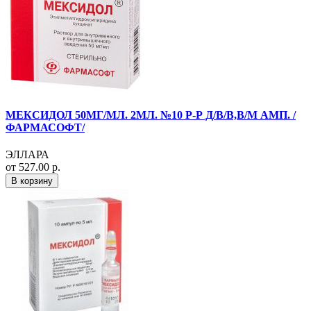
МЕКСИДОЛ 50МГ/МЛ. 2МЛ. №10 Р-Р Д/В/В,В/М АМП. /
ФАРМАСОФТ/
ЭЛЛАРА
от 527.00 р.
В корзину