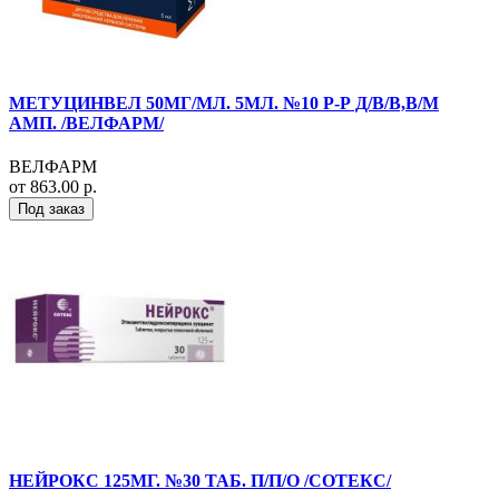
МЕТУЦИНВЕЛ 50МГ/МЛ. 5МЛ. №10 Р-Р Д/В/В,В/М
АМП. /ВЕЛФАРМ/
ВЕЛФАРМ
от 863.00 р.
Под заказ
НЕЙРОКС 125МГ. №30 ТАБ. П/П/О /СОТЕКС/