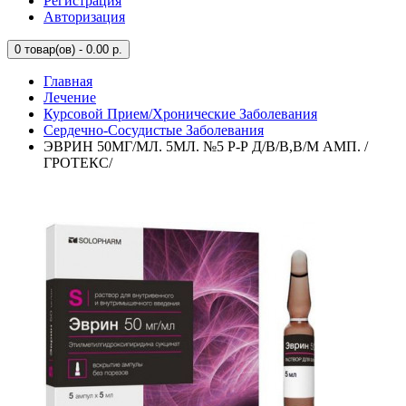
Регистрация
Авторизация
0
товар(ов) - 0.00 р.
Главная
Лечение
Курсовой Прием/Хронические Заболевания
Сердечно-Сосудистые Заболевания
ЭВРИН 50МГ/МЛ. 5МЛ. №5 Р-Р Д/В/В,В/М АМП. /
ГРОТЕКС/