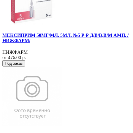
МЕКСИПРИМ 50МГ/МЛ. 5МЛ. №5 Р-Р Д/В/В,В/М АМП. /
НИЖФАРМ/
НИЖФАРМ
от 476.00 р.
Под заказ