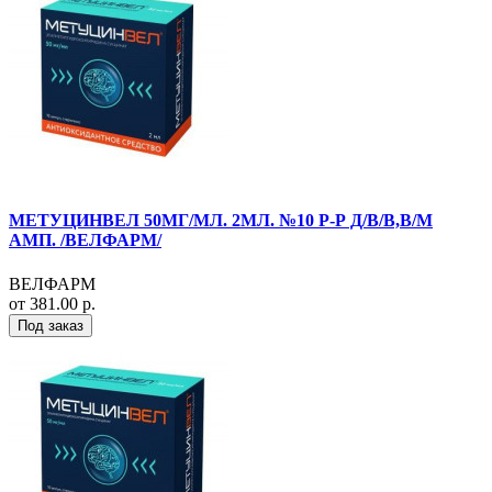
МЕТУЦИНВЕЛ 50МГ/МЛ. 2МЛ. №10 Р-Р Д/В/В,В/М
АМП. /ВЕЛФАРМ/
ВЕЛФАРМ
от 381.00 р.
Под заказ