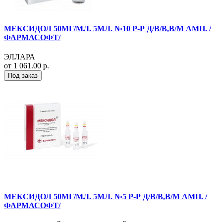
МЕКСИДОЛ 50МГ/МЛ. 5МЛ. №10 Р-Р Д/В/В,В/М АМП. /
ФАРМАСОФТ/
ЭЛЛАРА
от 1 061.00 р.
Под заказ
МЕКСИДОЛ 50МГ/МЛ. 5МЛ. №5 Р-Р Д/В/В,В/М АМП. /
ФАРМАСОФТ/