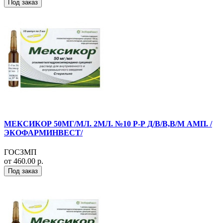
Под заказ
МЕКСИКОР 50МГ/МЛ. 2МЛ. №10 Р-Р Д/В/В,В/М АМП. /
ЭКОФАРМИНВЕСТ/
ГОСЗМП
от 460.00 р.
Под заказ