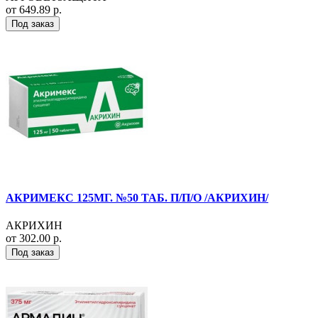
от 649.89 р.
Под заказ
АКРИМЕКС 125МГ. №50 ТАБ. П/П/О /АКРИХИН/
АКРИХИН
от 302.00 р.
Под заказ