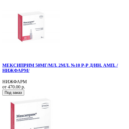
МЕКСИПРИМ 50МГ/МЛ. 2МЛ. №10 Р-Р Д/ИН. АМП. /
НИЖФАРМ/
НИЖФАРМ
от 470.00 р.
Под заказ