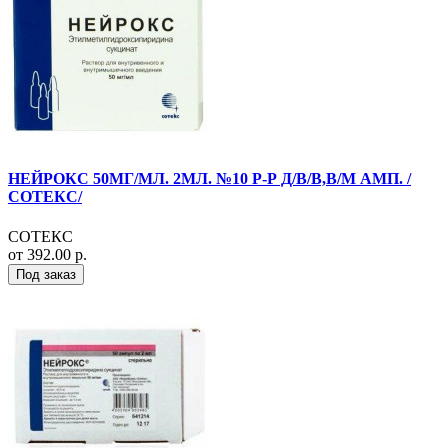
НЕЙРОКС 50МГ/МЛ. 2МЛ. №10 Р-Р Д/В/В,В/М АМП. /
СОТЕКС/
СОТЕКС
от 392.00 р.
Под заказ