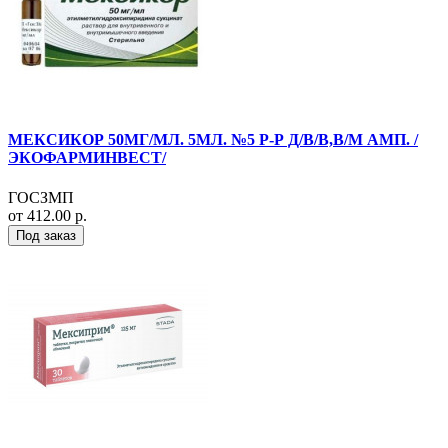
МЕКСИКОР 50МГ/МЛ. 5МЛ. №5 Р-Р Д/В/В,В/М АМП. /
ЭКОФАРМИНВЕСТ/
ГОСЗМП
от 412.00 р.
Под заказ