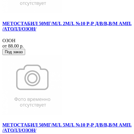
МЕТОСТАБИЛ 50МГ/МЛ. 2МЛ. №10 Р-Р Д/В/В,В/М АМП.
/АТОЛЛ/ОЗОН/
ОЗОН
от 88.00 р.
Под заказ
МЕТОСТАБИЛ 50МГ/МЛ. 5МЛ. №10 Р-Р Д/В/В,В/М АМП.
/АТОЛЛ/ОЗОН/