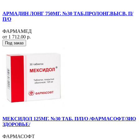
АРМАДИН ЛОНГ 750МГ. №30 ТАБ.ПРОЛОНГ.ВЫСВ. П/
П/О
ФАРМАМЕД
от 1 712.00 р.
Под заказ
МЕКСИДОЛ 125МГ. №30 ТАБ. П/П/О /ФАРМАСОФТ/ЗИО
ЗДОРОВЬЕ/
ФАРМАСОФТ