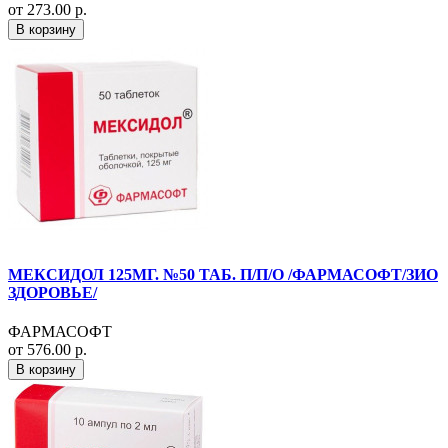
от 273.00 р.
В корзину
МЕКСИДОЛ 125МГ. №50 ТАБ. П/П/О /ФАРМАСОФТ/ЗИО
ЗДОРОВЬЕ/
ФАРМАСОФТ
от 576.00 р.
В корзину