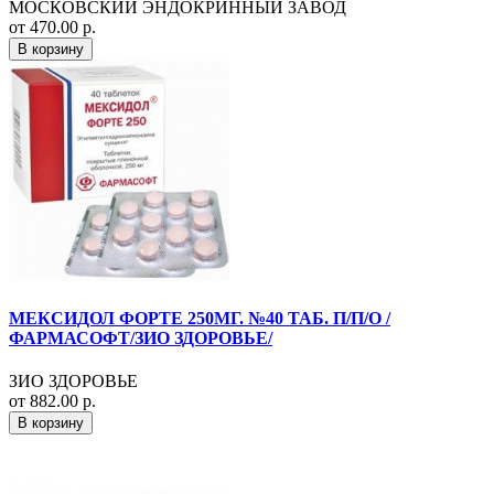
МОСКОВСКИЙ ЭНДОКРИННЫЙ ЗАВОД
от 470.00 р.
В корзину
МЕКСИДОЛ ФОРТЕ 250МГ. №40 ТАБ. П/П/О /
ФАРМАСОФТ/ЗИО ЗДОРОВЬЕ/
ЗИО ЗДОРОВЬЕ
от 882.00 р.
В корзину