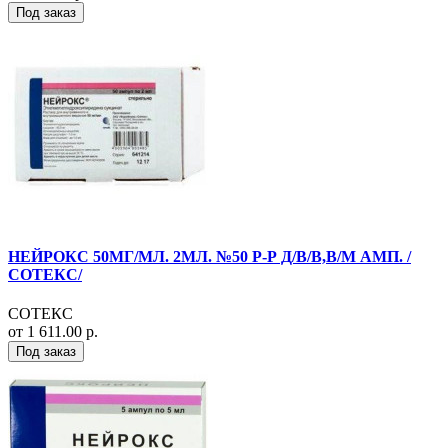
Под заказ
НЕЙРОКС 50МГ/МЛ. 2МЛ. №50 Р-Р Д/В/В,В/М АМП. /
СОТЕКС/
СОТЕКС
от 1 611.00 р.
Под заказ