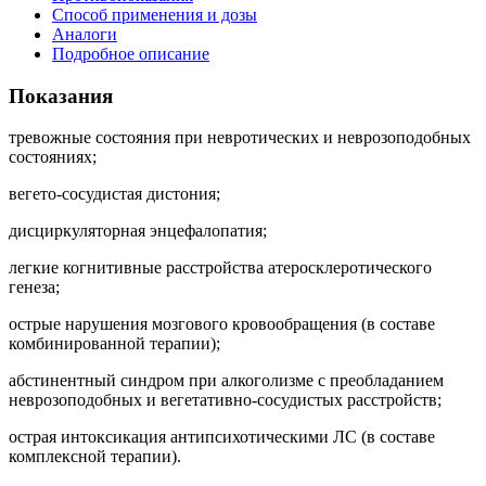
Способ применения и дозы
Аналоги
Подробное описание
Показания
тревожные состояния при невротических и неврозоподобных
состояниях;
вегето-сосудистая дистония;
дисциркуляторная энцефалопатия;
легкие когнитивные расстройства атеросклеротического
генеза;
острые нарушения мозгового кровообращения (в составе
комбинированной терапии);
абстинентный синдром при алкоголизме с преобладанием
неврозоподобных и вегетативно-сосудистых расстройств;
острая интоксикация антипсихотическими ЛС (в составе
комплексной терапии).