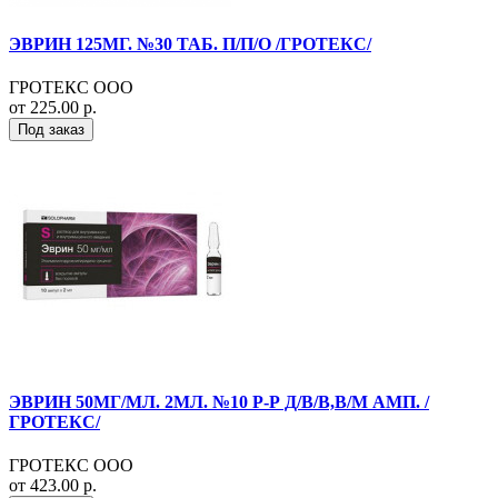
ЭВРИН 125МГ. №30 ТАБ. П/П/О /ГРОТЕКС/
ГРОТЕКС ООО
от 225.00 р.
Под заказ
ЭВРИН 50МГ/МЛ. 2МЛ. №10 Р-Р Д/В/В,В/М АМП. /
ГРОТЕКС/
ГРОТЕКС ООО
от 423.00 р.