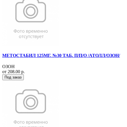
МЕТОСТАБИЛ 125МГ. №30 ТАБ. П/П/О /АТОЛЛ/ОЗОН/
ОЗОН
от 208.00 р.
Под заказ