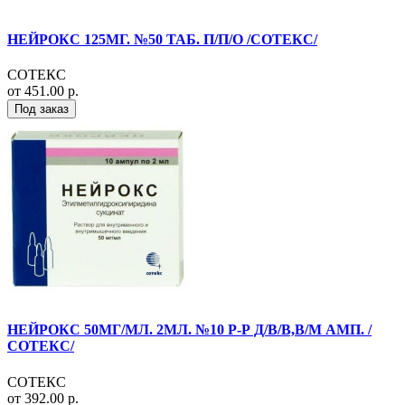
НЕЙРОКС 125МГ. №50 ТАБ. П/П/О /СОТЕКС/
СОТЕКС
от 451.00 р.
Под заказ
НЕЙРОКС 50МГ/МЛ. 2МЛ. №10 Р-Р Д/В/В,В/М АМП. /
СОТЕКС/
СОТЕКС
от 392.00 р.