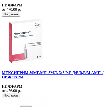
НИЖФАРМ
от 470.00 р.
Под заказ
МЕКСИПРИМ 50МГ/МЛ. 5МЛ. №5 Р-Р Д/В/В,В/М АМП. /
НИЖФАРМ/
НИЖФАРМ
от 476.00 р.
Под заказ