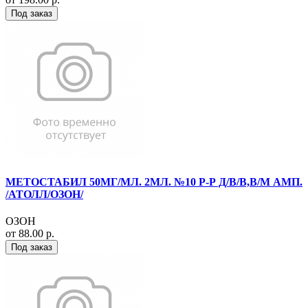
Под заказ
МЕТОСТАБИЛ 50МГ/МЛ. 2МЛ. №10 Р-Р Д/В/В,В/М АМП.
/АТОЛЛ/ОЗОН/
ОЗОН
от 88.00 р.
Под заказ