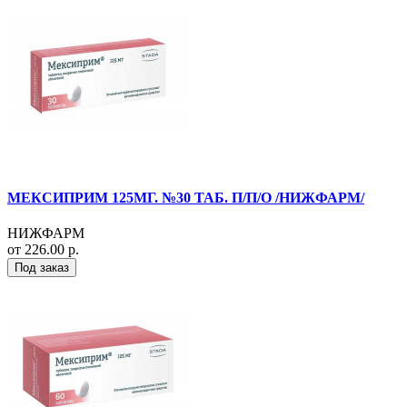
МЕКСИПРИМ 125МГ. №30 ТАБ. П/П/О /НИЖФАРМ/
НИЖФАРМ
от 226.00 р.
Под заказ