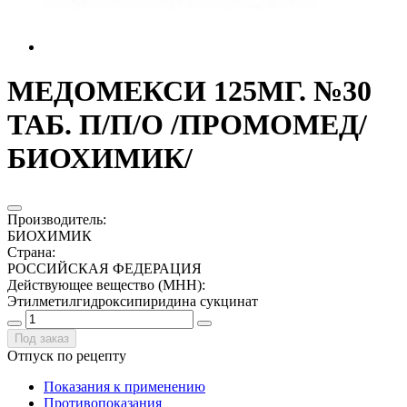
МЕДОМЕКСИ 125МГ. №30
ТАБ. П/П/О /ПРОМОМЕД/
БИОХИМИК/
Производитель
:
БИОХИМИК
Страна
:
РОССИЙСКАЯ ФЕДЕРАЦИЯ
Действующее вещество (МНН)
:
Этилметилгидроксипиридина сукцинат
Под заказ
Отпуск по рецепту
Показания к применению
Противопоказания