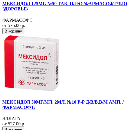
МЕКСИДОЛ 125МГ. №50 ТАБ. П/П/О /ФАРМАСОФТ/ЗИО
ЗДОРОВЬЕ/
ФАРМАСОФТ
от 576.00 р.
В корзину
МЕКСИДОЛ 50МГ/МЛ. 2МЛ. №10 Р-Р Д/В/В,В/М АМП. /
ФАРМАСОФТ/
ЭЛЛАРА
от 527.00 р.
В корзину