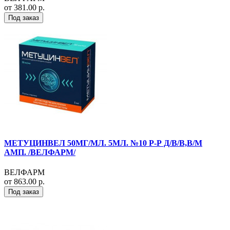
от 381.00 р.
Под заказ
МЕТУЦИНВЕЛ 50МГ/МЛ. 5МЛ. №10 Р-Р Д/В/В,В/М
АМП. /ВЕЛФАРМ/
ВЕЛФАРМ
от 863.00 р.
Под заказ