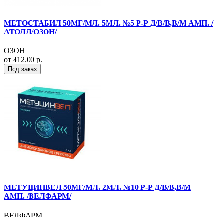
МЕТОСТАБИЛ 50МГ/МЛ. 5МЛ. №5 Р-Р Д/В/В,В/М АМП. /
АТОЛЛ/ОЗОН/
ОЗОН
от 412.00 р.
Под заказ
МЕТУЦИНВЕЛ 50МГ/МЛ. 2МЛ. №10 Р-Р Д/В/В,В/М
АМП. /ВЕЛФАРМ/
ВЕЛФАРМ