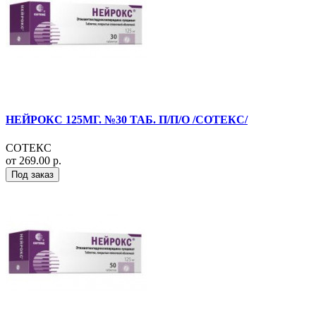
НЕЙРОКС 125МГ. №30 ТАБ. П/П/О /СОТЕКС/
СОТЕКС
от 269.00 р.
Под заказ