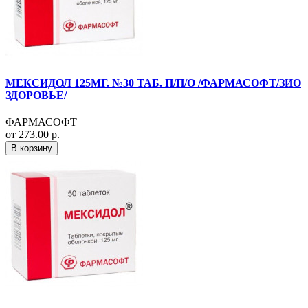
МЕКСИДОЛ 125МГ. №30 ТАБ. П/П/О /ФАРМАСОФТ/ЗИО
ЗДОРОВЬЕ/
ФАРМАСОФТ
от 273.00 р.
В корзину