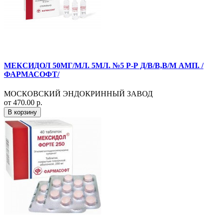
МЕКСИДОЛ 50МГ/МЛ. 5МЛ. №5 Р-Р Д/В/В,В/М АМП. /
ФАРМАСОФТ/
МОСКОВСКИЙ ЭНДОКРИННЫЙ ЗАВОД
от 470.00 р.
В корзину