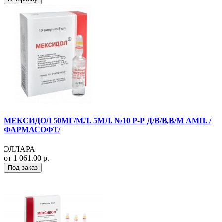
МЕКСИДОЛ 50МГ/МЛ. 5МЛ. №10 Р-Р Д/В/В,В/М АМП. /
ФАРМАСОФТ/
ЭЛЛАРА
от 1 061.00 р.
Под заказ