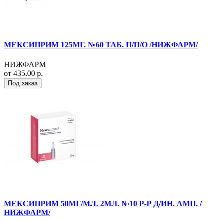
МЕКСИПРИМ 125МГ. №60 ТАБ. П/П/О /НИЖФАРМ/
НИЖФАРМ
от 435.00 р.
Под заказ
МЕКСИПРИМ 50МГ/МЛ. 2МЛ. №10 Р-Р Д/ИН. АМП. /
НИЖФАРМ/