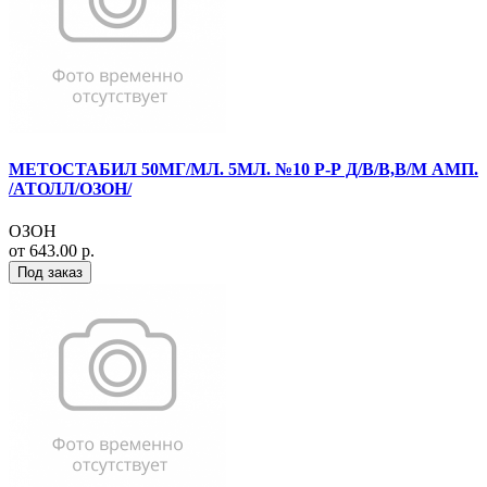
МЕТОСТАБИЛ 50МГ/МЛ. 5МЛ. №10 Р-Р Д/В/В,В/М АМП.
/АТОЛЛ/ОЗОН/
ОЗОН
от 643.00 р.
Под заказ