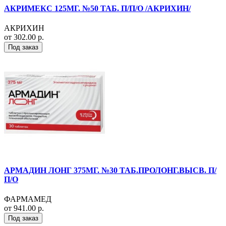
АКРИМЕКС 125МГ. №50 ТАБ. П/П/О /АКРИХИН/
АКРИХИН
от 302.00 р.
Под заказ
АРМАДИН ЛОНГ 375МГ. №30 ТАБ.ПРОЛОНГ.ВЫСВ. П/
П/О
ФАРМАМЕД
от 941.00 р.
Под заказ