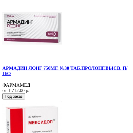
АРМАДИН ЛОНГ 750МГ. №30 ТАБ.ПРОЛОНГ.ВЫСВ. П/
П/О
ФАРМАМЕД
от 1 712.00 р.
Под заказ