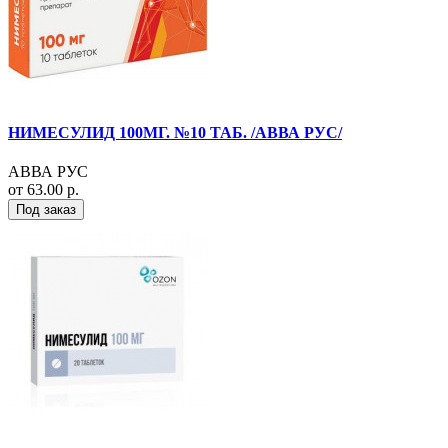
НИМЕСУЛИД 100МГ. №10 ТАБ. /АВВА РУС/
АВВА РУС
от 63.00 р.
Под заказ