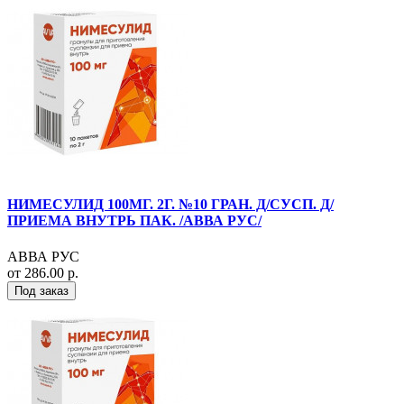
НИМЕСУЛИД 100МГ. 2Г. №10 ГРАН. Д/СУСП. Д/
ПРИЕМА ВНУТРЬ ПАК. /АВВА РУС/
АВВА РУС
от 286.00 р.
Под заказ