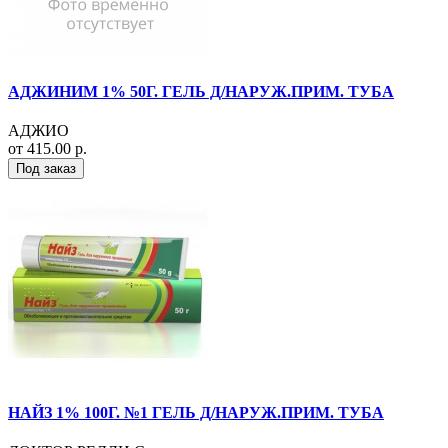
АДЖИНИМ 1% 50Г. ГЕЛЬ Д/НАРУЖ.ПРИМ. ТУБА
АДЖИО
от 415.00 р.
Под заказ
НАЙЗ 1% 100Г. №1 ГЕЛЬ Д/НАРУЖ.ПРИМ. ТУБА