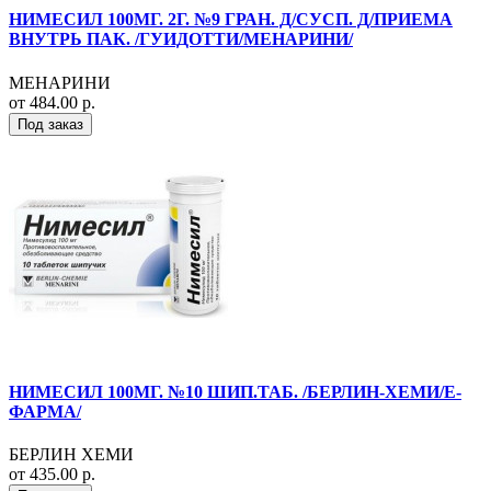
НИМЕСИЛ 100МГ. 2Г. №9 ГРАН. Д/СУСП. Д/ПРИЕМА
ВНУТРЬ ПАК. /ГУИДОТТИ/МЕНАРИНИ/
МЕНАРИНИ
от 484.00 р.
Под заказ
НИМЕСИЛ 100МГ. №10 ШИП.ТАБ. /БЕРЛИН-ХЕМИ/Е-
ФАРМА/
БЕРЛИН ХЕМИ
от 435.00 р.