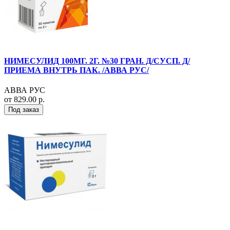
НИМЕСУЛИД 100МГ. 2Г. №30 ГРАН. Д/СУСП. Д/
ПРИЕМА ВНУТРЬ ПАК. /АВВА РУС/
АВВА РУС
от 829.00 р.
Под заказ