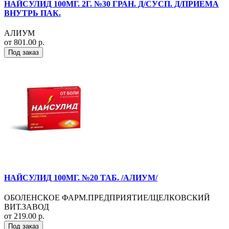
НАЙСУЛИД 100МГ. 2Г. №30 ГРАН. Д/СУСП. Д/ПРИЕМА
ВНУТРЬ ПАК.
АЛИУМ
от 801.00 р.
Под заказ
НАЙСУЛИД 100МГ. №20 ТАБ. /АЛИУМ/
ОБОЛЕНСКОЕ ФАРМ.ПРЕДПРИЯТИЕ/ЩЕЛКОВСКИЙ
ВИТ.ЗАВОД
от 219.00 р.
Под заказ