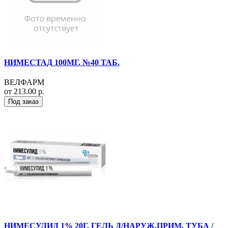
НИМЕСТАД 100МГ. №40 ТАБ.
ВЕЛФАРМ
от 213.00 р.
Под заказ
НИМЕСУЛИД 1% 20Г. ГЕЛЬ Д/НАРУЖ.ПРИМ. ТУБА /