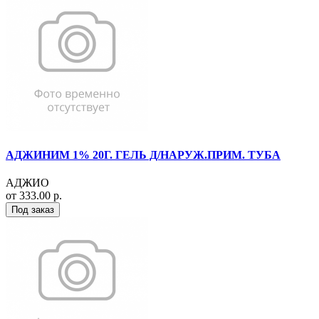
АДЖИНИМ 1% 20Г. ГЕЛЬ Д/НАРУЖ.ПРИМ. ТУБА
АДЖИО
от 333.00 р.
Под заказ