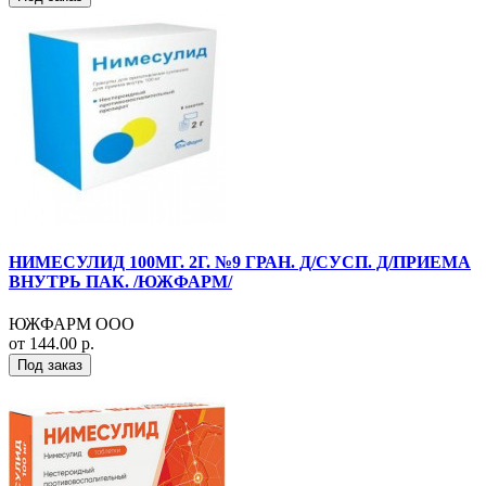
НИМЕСУЛИД 100МГ. 2Г. №9 ГРАН. Д/СУСП. Д/ПРИЕМА
ВНУТРЬ ПАК. /ЮЖФАРМ/
ЮЖФАРМ ООО
от 144.00 р.
Под заказ