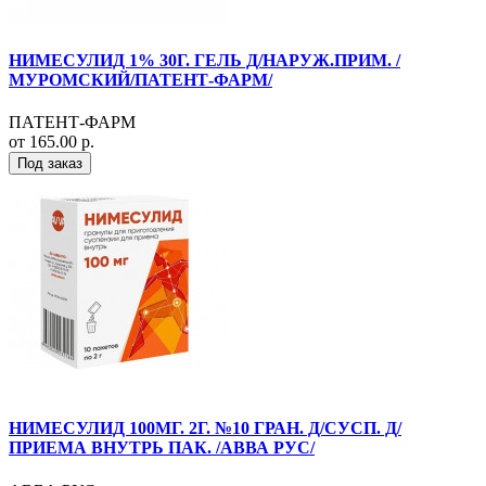
НИМЕСУЛИД 1% 30Г. ГЕЛЬ Д/НАРУЖ.ПРИМ. /
МУРОМСКИЙ/ПАТЕНТ-ФАРМ/
ПАТЕНТ-ФАРМ
от 165.00 р.
Под заказ
НИМЕСУЛИД 100МГ. 2Г. №10 ГРАН. Д/СУСП. Д/
ПРИЕМА ВНУТРЬ ПАК. /АВВА РУС/