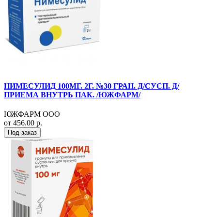
НИМЕСУЛИД 100МГ. 2Г. №30 ГРАН. Д/СУСП. Д/
ПРИЕМА ВНУТРЬ ПАК. /ЮЖФАРМ/
ЮЖФАРМ ООО
от 456.00 р.
Под заказ