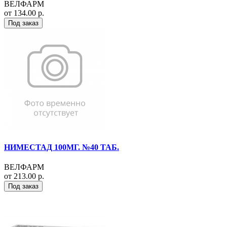
ВЕЛФАРМ
от 134.00 р.
Под заказ
НИМЕСТАД 100МГ. №40 ТАБ.
ВЕЛФАРМ
от 213.00 р.
Под заказ