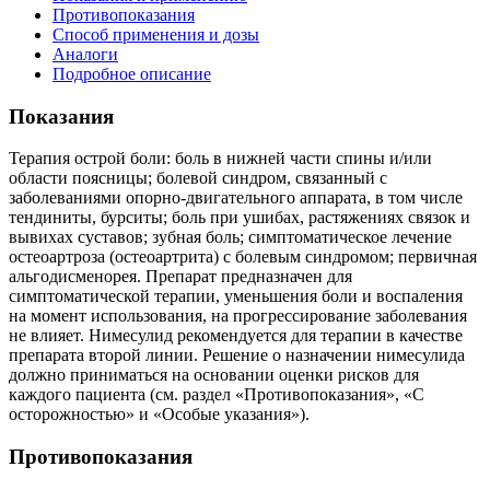
Противопоказания
Способ применения и дозы
Аналоги
Подробное описание
Показания
Терапия острой боли: боль в нижней части спины и/или
области поясницы; болевой синдром, связанный с
заболеваниями опорно-двигательного аппарата, в том числе
тендиниты, бурситы; боль при ушибах, растяжениях связок и
вывихах суставов; зубная боль; симптоматическое лечение
остеоартроза (остеоартрита) с болевым синдромом; первичная
альгодисменорея. Препарат предназначен для
симптоматической терапии, уменьшения боли и воспаления
на момент использования, на прогрессирование заболевания
не влияет. Нимесулид рекомендуется для терапии в качестве
препарата второй линии. Решение о назначении нимесулида
должно приниматься на основании оценки рисков для
каждого пациента (см. раздел «Противопоказания», «С
осторожностью» и «Особые указания»).
Противопоказания