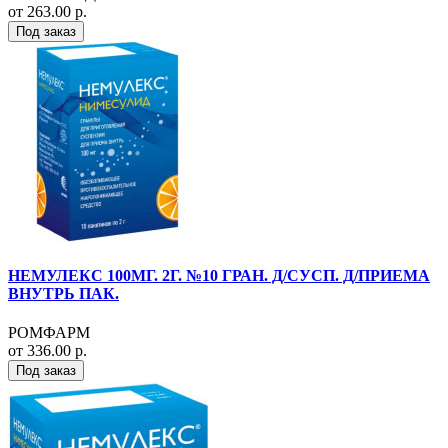
от 263.00 р.
Под заказ
НЕМУЛЕКС 100МГ. 2Г. №10 ГРАН. Д/СУСП. Д/ПРИЕМА
ВНУТРЬ ПАК.
РОМФАРМ
от 336.00 р.
Под заказ