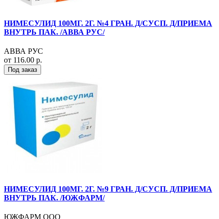
НИМЕСУЛИД 100МГ. 2Г. №4 ГРАН. Д/СУСП. Д/ПРИЕМА
ВНУТРЬ ПАК. /АВВА РУС/
АВВА РУС
от 116.00 р.
Под заказ
НИМЕСУЛИД 100МГ. 2Г. №9 ГРАН. Д/СУСП. Д/ПРИЕМА
ВНУТРЬ ПАК. /ЮЖФАРМ/
ЮЖФАРМ ООО