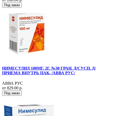
Под заказ
НИМЕСУЛИД 100МГ. 2Г. №30 ГРАН. Д/СУСП. Д/
ПРИЕМА ВНУТРЬ ПАК. /АВВА РУС/
АВВА РУС
от 829.00 р.
Под заказ