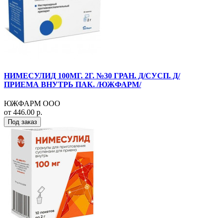
НИМЕСУЛИД 100МГ. 2Г. №30 ГРАН. Д/СУСП. Д/
ПРИЕМА ВНУТРЬ ПАК. /ЮЖФАРМ/
ЮЖФАРМ ООО
от 446.00 р.
Под заказ