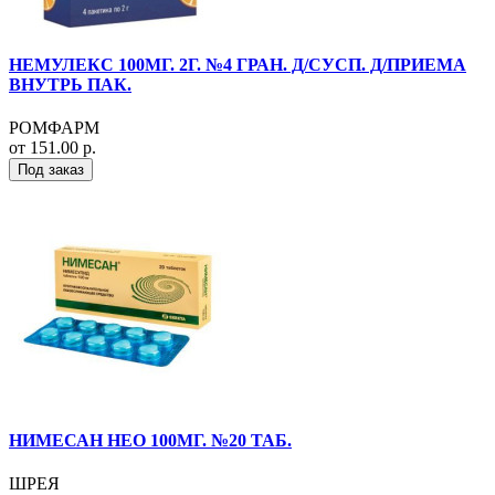
НЕМУЛЕКС 100МГ. 2Г. №4 ГРАН. Д/СУСП. Д/ПРИЕМА
ВНУТРЬ ПАК.
РОМФАРМ
от 151.00 р.
Под заказ
НИМЕСАН НЕО 100МГ. №20 ТАБ.
ШРЕЯ