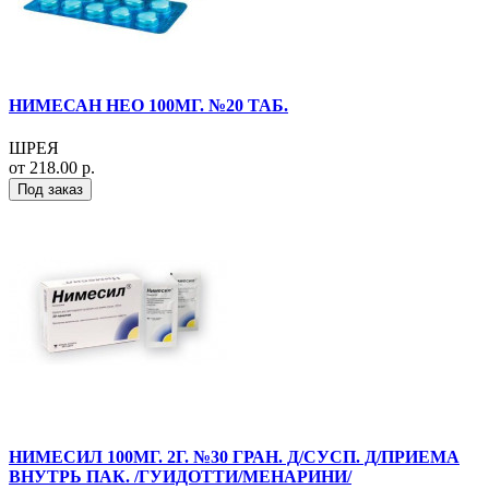
НИМЕСАН НЕО 100МГ. №20 ТАБ.
ШРЕЯ
от 218.00 р.
Под заказ
НИМЕСИЛ 100МГ. 2Г. №30 ГРАН. Д/СУСП. Д/ПРИЕМА
ВНУТРЬ ПАК. /ГУИДОТТИ/МЕНАРИНИ/