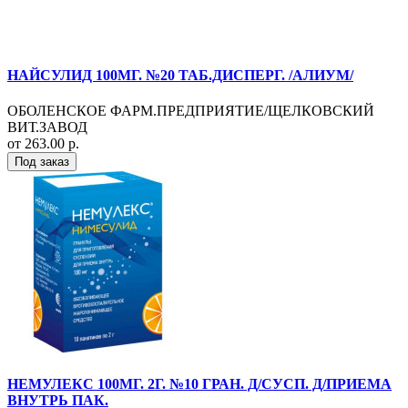
НАЙСУЛИД 100МГ. №20 ТАБ.ДИСПЕРГ. /АЛИУМ/
ОБОЛЕНСКОЕ ФАРМ.ПРЕДПРИЯТИЕ/ЩЕЛКОВСКИЙ
ВИТ.ЗАВОД
от 263.00 р.
Под заказ
НЕМУЛЕКС 100МГ. 2Г. №10 ГРАН. Д/СУСП. Д/ПРИЕМА
ВНУТРЬ ПАК.