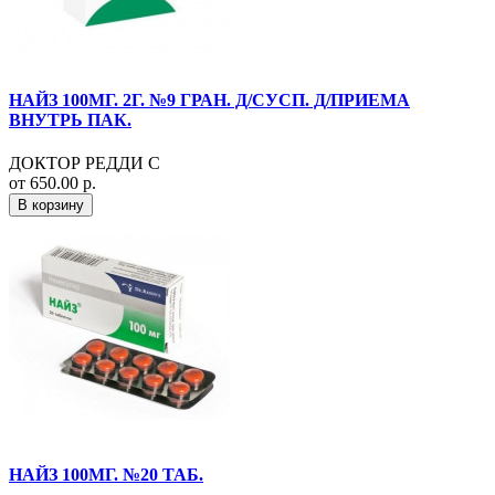
НАЙЗ 100МГ. 2Г. №9 ГРАН. Д/СУСП. Д/ПРИЕМА
ВНУТРЬ ПАК.
ДОКТОР РЕДДИ С
от 650.00 р.
В корзину
НАЙЗ 100МГ. №20 ТАБ.