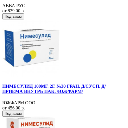
АВВА РУС
от 829.00 р.
Под заказ
НИМЕСУЛИД 100МГ. 2Г. №30 ГРАН. Д/СУСП. Д/
ПРИЕМА ВНУТРЬ ПАК. /ЮЖФАРМ/
ЮЖФАРМ ООО
от 456.00 р.
Под заказ