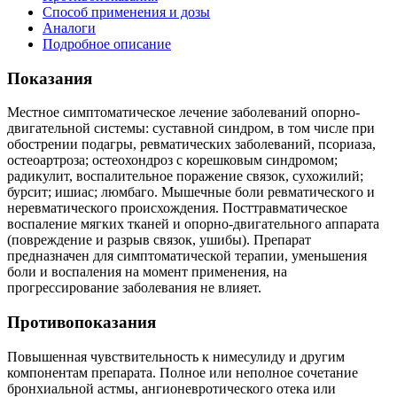
Способ применения и дозы
Аналоги
Подробное описание
Показания
Местное симптоматическое лечение заболеваний опорно-
двигательной системы: суставной синдром, в том числе при
обострении подагры, ревматических заболеваний, псориаза,
остеоартроза; остеохондроз с корешковым синдромом;
радикулит, воспалительное поражение связок, сухожилий;
бурсит; ишиас; люмбаго. Мышечные боли ревматического и
неревматического происхождения. Посттравматическое
воспаление мягких тканей и опорно-двигательного аппарата
(повреждение и разрыв связок, ушибы). Препарат
предназначен для симптоматической терапии, уменьшения
боли и воспаления на момент применения, на
прогрессирование заболевания не влияет.
Противопоказания
Повышенная чувствительность к нимесулиду и другим
компонентам препарата. Полное или неполное сочетание
бронхиальной астмы, ангионевротического отека или