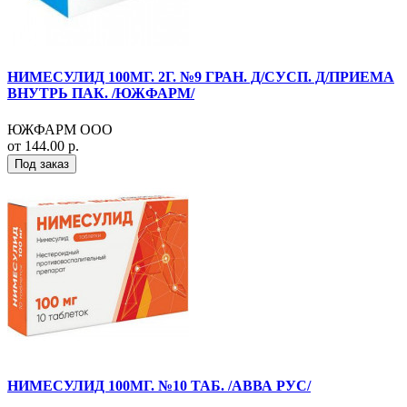
НИМЕСУЛИД 100МГ. 2Г. №9 ГРАН. Д/СУСП. Д/ПРИЕМА
ВНУТРЬ ПАК. /ЮЖФАРМ/
ЮЖФАРМ ООО
от 144.00 р.
Под заказ
НИМЕСУЛИД 100МГ. №10 ТАБ. /АВВА РУС/