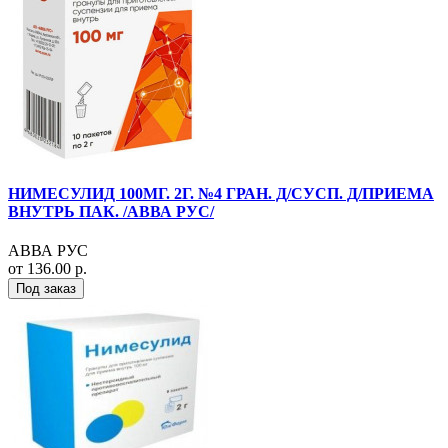
НИМЕСУЛИД 100МГ. 2Г. №4 ГРАН. Д/СУСП. Д/ПРИЕМА
ВНУТРЬ ПАК. /АВВА РУС/
АВВА РУС
от 136.00 р.
Под заказ