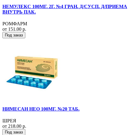
НЕМУЛЕКС 100МГ. 2Г. №4 ГРАН. Д/СУСП. Д/ПРИЕМА
ВНУТРЬ ПАК.
РОМФАРМ
от 151.00 р.
Под заказ
НИМЕСАН НЕО 100МГ. №20 ТАБ.
ШРЕЯ
от 218.00 р.
Под заказ