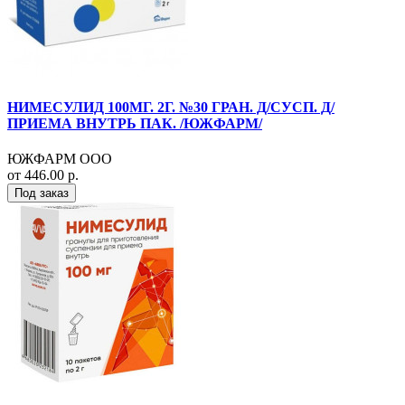
НИМЕСУЛИД 100МГ. 2Г. №30 ГРАН. Д/СУСП. Д/
ПРИЕМА ВНУТРЬ ПАК. /ЮЖФАРМ/
ЮЖФАРМ ООО
от 446.00 р.
Под заказ