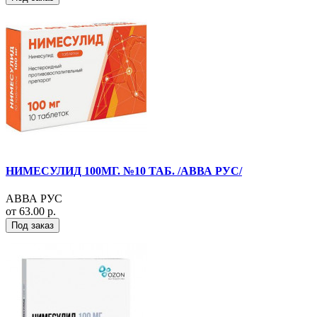
НИМЕСУЛИД 100МГ. №10 ТАБ. /АВВА РУС/
АВВА РУС
от 63.00 р.
Под заказ