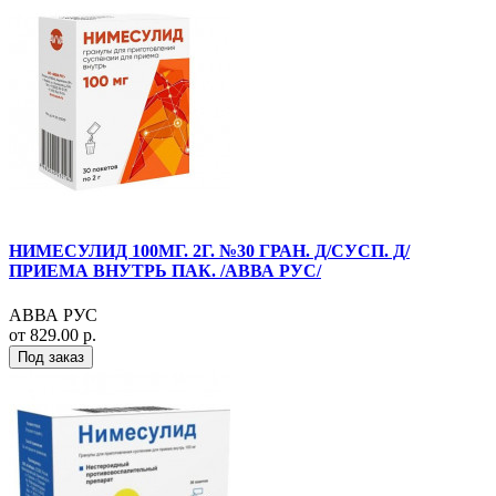
НИМЕСУЛИД 100МГ. 2Г. №30 ГРАН. Д/СУСП. Д/
ПРИЕМА ВНУТРЬ ПАК. /АВВА РУС/
АВВА РУС
от 829.00 р.
Под заказ