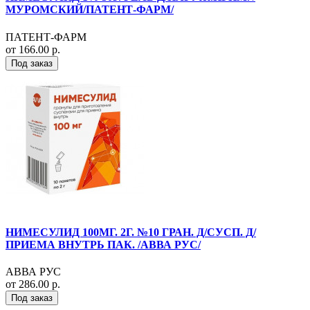
МУРОМСКИЙ/ПАТЕНТ-ФАРМ/
ПАТЕНТ-ФАРМ
от 166.00 р.
Под заказ
НИМЕСУЛИД 100МГ. 2Г. №10 ГРАН. Д/СУСП. Д/
ПРИЕМА ВНУТРЬ ПАК. /АВВА РУС/
АВВА РУС
от 286.00 р.
Под заказ