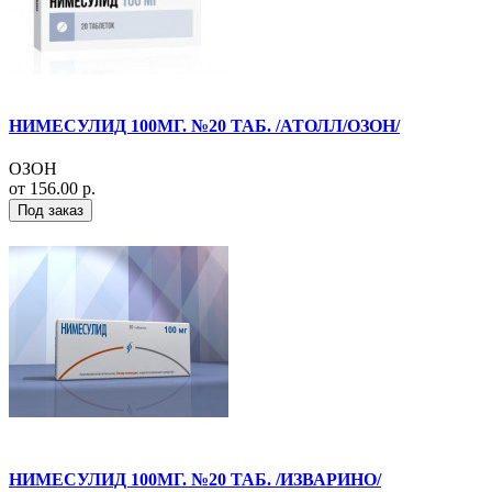
НИМЕСУЛИД 100МГ. №20 ТАБ. /АТОЛЛ/ОЗОН/
ОЗОН
от 156.00 р.
Под заказ
НИМЕСУЛИД 100МГ. №20 ТАБ. /ИЗВАРИНО/