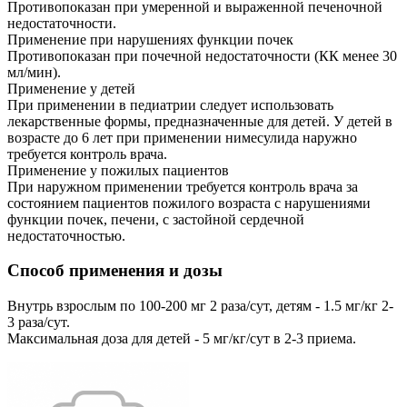
Противопоказан при умеренной и выраженной печеночной
недостаточности.
Применение при нарушениях функции почек
Противопоказан при почечной недостаточности (КК менее 30
мл/мин).
Применение у детей
При применении в педиатрии следует использовать
лекарственные формы, предназначенные для детей. У детей в
возрасте до 6 лет при применении нимесулида наружно
требуется контроль врача.
Применение у пожилых пациентов
При наружном применении требуется контроль врача за
состоянием пациентов пожилого возраста с нарушениями
функции почек, печени, с застойной сердечной
недостаточностью.
Способ применения и дозы
Внутрь взрослым по 100-200 мг 2 раза/сут, детям - 1.5 мг/кг 2-
3 раза/сут.
Максимальная доза для детей - 5 мг/кг/сут в 2-3 приема.