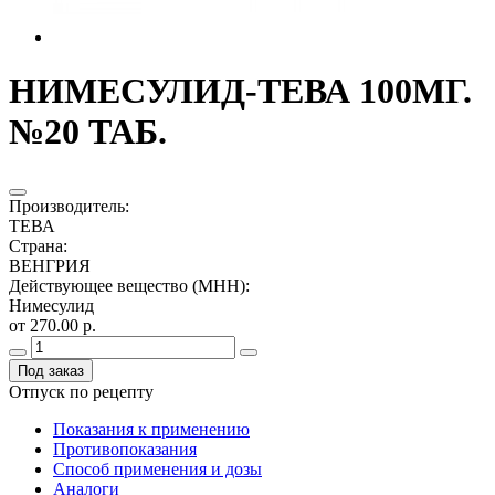
НИМЕСУЛИД-ТЕВА 100МГ.
№20 ТАБ.
Производитель
:
ТЕВА
Страна
:
ВЕНГРИЯ
Действующее вещество (МНН)
:
Нимесулид
от 270.00 р.
Под заказ
Отпуск по рецепту
Показания к применению
Противопоказания
Способ применения и дозы
Аналоги