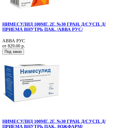
НИМЕСУЛИД 100МГ. 2Г. №30 ГРАН. Д/СУСП. Д/
ПРИЕМА ВНУТРЬ ПАК. /АВВА РУС/
АВВА РУС
от 829.00 р.
Под заказ
НИМЕСУЛИД 100МГ. 2Г. №30 ГРАН. Д/СУСП. Д/
ПРИЕМА ВНУТРЬ ПАК. /ЮЖФАРМ/