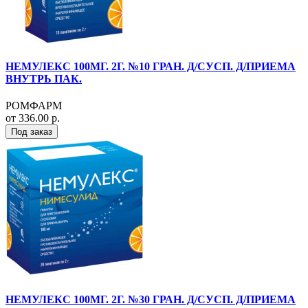
НЕМУЛЕКС 100МГ. 2Г. №10 ГРАН. Д/СУСП. Д/ПРИЕМА
ВНУТРЬ ПАК.
РОМФАРМ
от 336.00 р.
Под заказ
НЕМУЛЕКС 100МГ. 2Г. №30 ГРАН. Д/СУСП. Д/ПРИЕМА