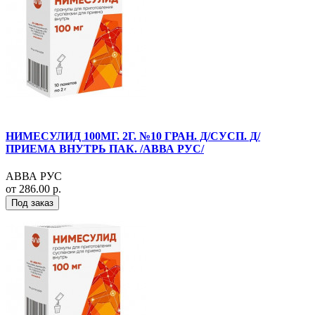
НИМЕСУЛИД 100МГ. 2Г. №10 ГРАН. Д/СУСП. Д/
ПРИЕМА ВНУТРЬ ПАК. /АВВА РУС/
АВВА РУС
от 286.00 р.
Под заказ