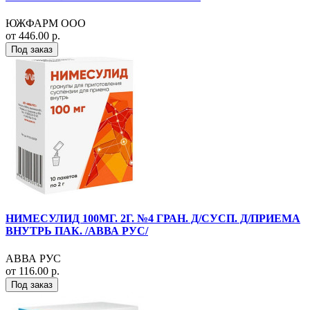
ЮЖФАРМ ООО
от 446.00 р.
Под заказ
НИМЕСУЛИД 100МГ. 2Г. №4 ГРАН. Д/СУСП. Д/ПРИЕМА
ВНУТРЬ ПАК. /АВВА РУС/
АВВА РУС
от 116.00 р.
Под заказ