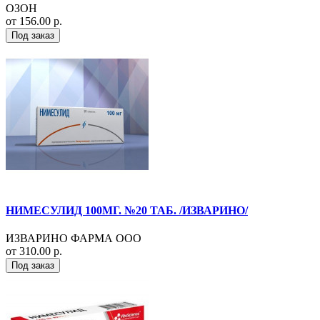
ОЗОН
от 156.00 р.
Под заказ
НИМЕСУЛИД 100МГ. №20 ТАБ. /ИЗВАРИНО/
ИЗВАРИНО ФАРМА ООО
от 310.00 р.
Под заказ