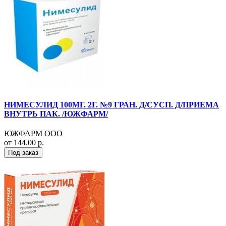
НИМЕСУЛИД 100МГ. 2Г. №9 ГРАН. Д/СУСП. Д/ПРИЕМА
ВНУТРЬ ПАК. /ЮЖФАРМ/
ЮЖФАРМ ООО
от 144.00 р.
Под заказ