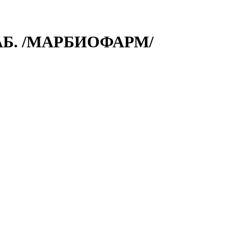
АБ. /МАРБИОФАРМ/