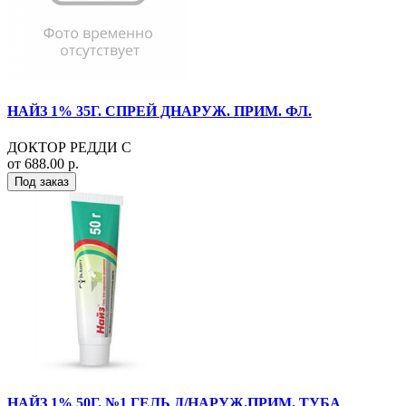
НАЙЗ 1% 35Г. СПРЕЙ ДНАРУЖ. ПРИМ. ФЛ.
ДОКТОР РЕДДИ С
от 688.00 р.
Под заказ
НАЙЗ 1% 50Г. №1 ГЕЛЬ Д/НАРУЖ.ПРИМ. ТУБА