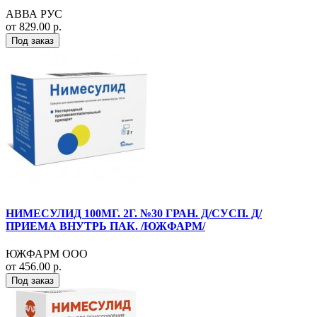
АВВА РУС
от 829.00 р.
Под заказ
НИМЕСУЛИД 100МГ. 2Г. №30 ГРАН. Д/СУСП. Д/
ПРИЕМА ВНУТРЬ ПАК. /ЮЖФАРМ/
ЮЖФАРМ ООО
от 456.00 р.
Под заказ