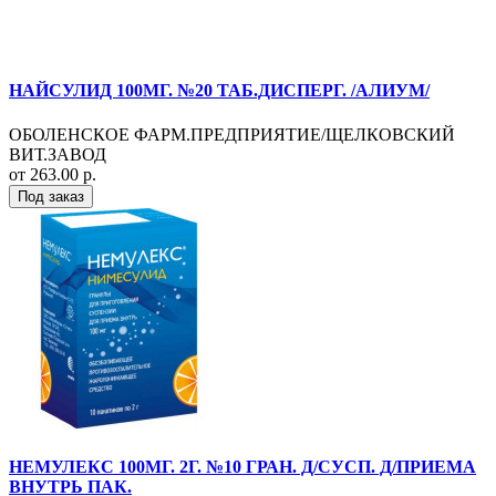
НАЙСУЛИД 100МГ. №20 ТАБ.ДИСПЕРГ. /АЛИУМ/
ОБОЛЕНСКОЕ ФАРМ.ПРЕДПРИЯТИЕ/ЩЕЛКОВСКИЙ
ВИТ.ЗАВОД
от 263.00 р.
Под заказ
НЕМУЛЕКС 100МГ. 2Г. №10 ГРАН. Д/СУСП. Д/ПРИЕМА
ВНУТРЬ ПАК.