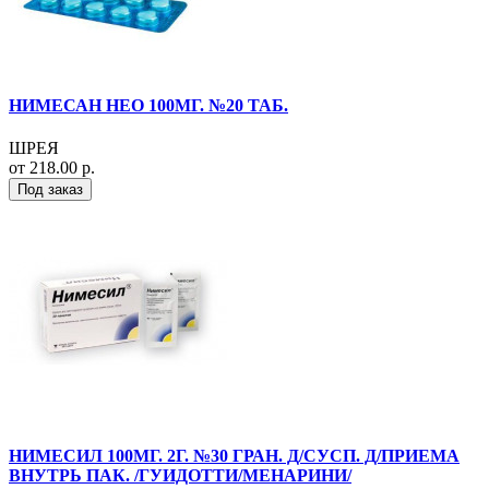
НИМЕСАН НЕО 100МГ. №20 ТАБ.
ШРЕЯ
от 218.00 р.
Под заказ
НИМЕСИЛ 100МГ. 2Г. №30 ГРАН. Д/СУСП. Д/ПРИЕМА
ВНУТРЬ ПАК. /ГУИДОТТИ/МЕНАРИНИ/