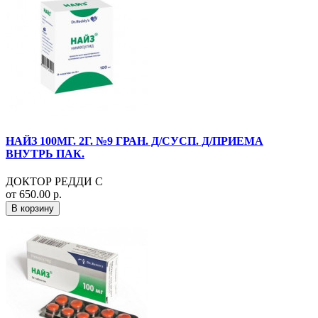
НАЙЗ 100МГ. 2Г. №9 ГРАН. Д/СУСП. Д/ПРИЕМА
ВНУТРЬ ПАК.
ДОКТОР РЕДДИ С
от 650.00 р.
В корзину