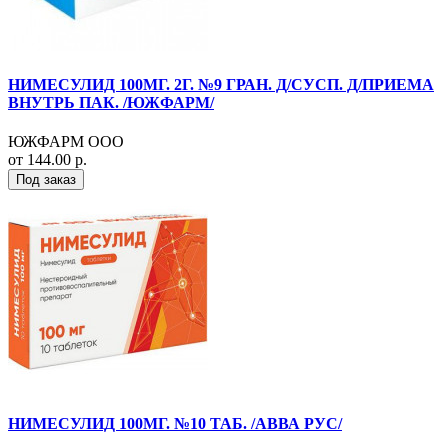
НИМЕСУЛИД 100МГ. 2Г. №9 ГРАН. Д/СУСП. Д/ПРИЕМА
ВНУТРЬ ПАК. /ЮЖФАРМ/
ЮЖФАРМ ООО
от 144.00 р.
Под заказ
НИМЕСУЛИД 100МГ. №10 ТАБ. /АВВА РУС/