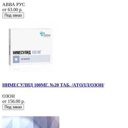
АВВА РУС
от 63.00 р.
Под заказ
НИМЕСУЛИД 100МГ. №20 ТАБ. /АТОЛЛ/ОЗОН/
ОЗОН
от 156.00 р.
Под заказ