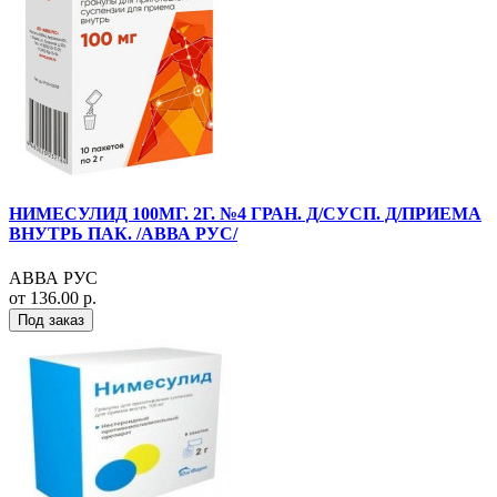
НИМЕСУЛИД 100МГ. 2Г. №4 ГРАН. Д/СУСП. Д/ПРИЕМА
ВНУТРЬ ПАК. /АВВА РУС/
АВВА РУС
от 136.00 р.
Под заказ