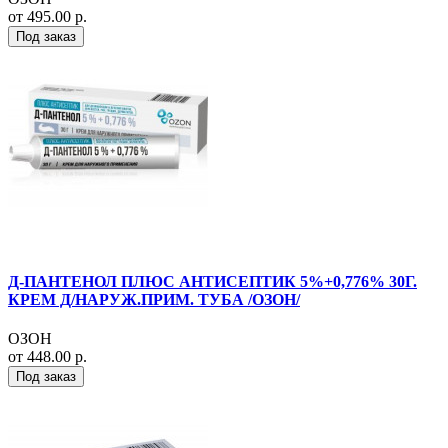
от 495.00 р.
Под заказ
Д-ПАНТЕНОЛ ПЛЮС АНТИСЕПТИК 5%+0,776% 30Г.
КРЕМ Д/НАРУЖ.ПРИМ. ТУБА /ОЗОН/
ОЗОН
от 448.00 р.
Под заказ