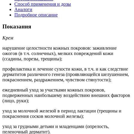
Способ применения и дозы
Аналоги
Подробное описание
Показания
Крем
нарушение целостности кожных покровов: заживление
ожогов (в т.ч. солнечных), мелких повреждений кожи
(ссадины, порезы, трещины);
профилактика и лечение сухости кожи, в т.ч. и как следствие
дерматитов различного генеза (проявляющейся шелушением,
покраснением, раздражением, чувством стянутости);
ежедневный уход за участками кожных покровов,
подверженных наибольшему воздействию внешних факторов
(лицо, руки);
уход за молочной железой в период лактации (трещины и
покраснения сосков молочной железы);
уход за грудными детьми и младенцами (опрелость,
пеленочный дерматит).