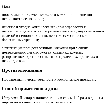
Мазь
профилактика и лечение сухости кожи при нарушении
целостности ее покровов;
лечение и уход за кожей ребенка (при опрелостях и
пеленочном дерматите) и кормящей матери (уход за молочной
железой в период лактации: лечение сухости сосков и
болезненных трещин);
активизация процесса заживления кожи при мелких
повреждениях, легких ожогах, ссадинах, кожных
раздражениях, хронических язвах, пролежнях, трещинах и
пересадке кожи.
Противопоказания
Повышенная чувствительность к компонентам препарата.
Способ применения и дозы
Наружно.
Препарат наносят тонким слоем 1–2 раза в день на
пораженную поверхность и слегка втирают.