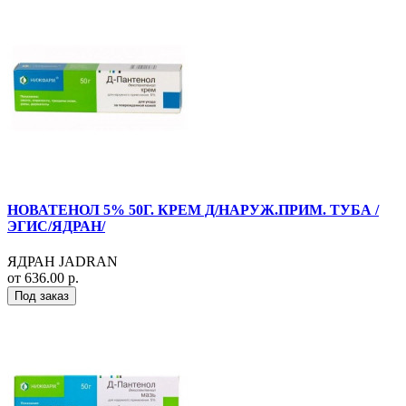
НОВАТЕНОЛ 5% 50Г. КРЕМ Д/НАРУЖ.ПРИМ. ТУБА /
ЭГИС/ЯДРАН/
ЯДРАН JADRAN
от 636.00 р.
Под заказ