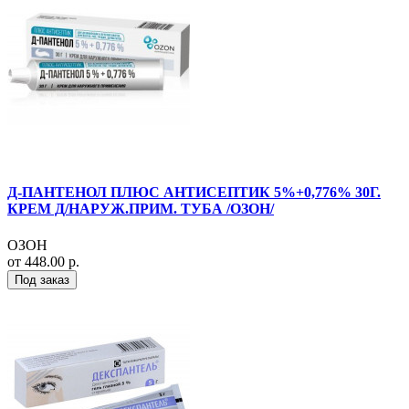
Д-ПАНТЕНОЛ ПЛЮС АНТИСЕПТИК 5%+0,776% 30Г.
КРЕМ Д/НАРУЖ.ПРИМ. ТУБА /ОЗОН/
ОЗОН
от 448.00 р.
Под заказ