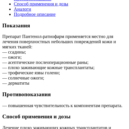
Способ применения и дозы
Аналоги
Подробное описание
Показания
Препарат Пантенол-ратиофарм применяется местно для
лечения поверхностных небольших повреждений кожи и
мягких тканей:
— ссадины;
— ожоги;
— асептические послеоперационные раны;
— плохо заживающие кожные трансплантаты;
— трофические язвы голени;
— солнечные ожоги;
— дерматиты
Противопоказания
— повышенная чувствительность к компонентам препарата.
Способ применения и дозы
Лечение плохо заживающих кожных трансплантатов и