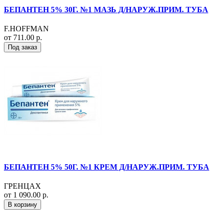
БЕПАНТЕН 5% 30Г. №1 МАЗЬ Д/НАРУЖ.ПРИМ. ТУБА
F.HOFFMAN
от 711.00 р.
Под заказ
БЕПАНТЕН 5% 50Г. №1 КРЕМ Д/НАРУЖ.ПРИМ. ТУБА
ГРЕНЦАХ
от 1 090.00 р.
В корзину