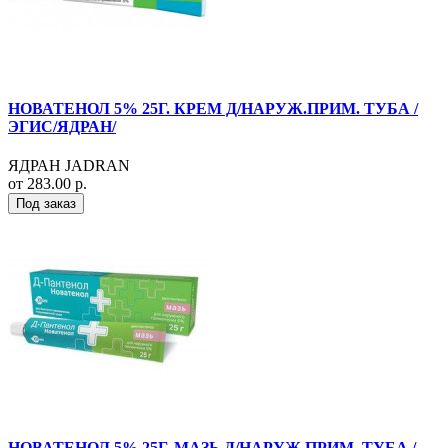
НОВАТЕНОЛ 5% 25Г. КРЕМ Д/НАРУЖ.ПРИМ. ТУБА /
ЭГИС/ЯДРАН/
ЯДРАН JADRAN
от 283.00 р.
Под заказ
НОВАТЕНОЛ 5% 25Г. МАЗЬ Д/НАРУЖ.ПРИМ. ТУБА /