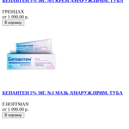
БЕПАНТЕН 5% 50Г. №1 КРЕМ Д/НАРУЖ.ПРИМ. ТУБА
ГРЕНЦАХ
от 1 090.00 р.
В корзину
БЕПАНТЕН 5% 50Г. №1 МАЗЬ Д/НАРУЖ.ПРИМ. ТУБА
F.HOFFMAN
от 1 090.00 р.
В корзину