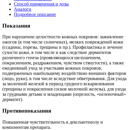
Способ применения и дозы
Аналоги
Подробное описание
Показания
При нарушении целостности кожных покровов: заживление
ожогов (в том числе солнечных), мелких повреждений кожи
(ссадины, порезы, трещины и пр.). Профилактика и лечение
сухости кожи, в том числе и как следствие дерматитов
различного генеза (проявляющихся шелушением,
покраснением, раздражением, чувством стянутости), а также
ежедневный уход за участками кожных покровов,
подверженных наибольшему воздействию внешних факторов
(лицо, руки), в том числе вследствие обветривания. Для ухода
за молочной железой в период грудного вскармливания
(трещины и покраснения сосков молочной железы), для ухода
за грудными детьми и младенцами (опрелость, «пеленочный»
дерматит).
Противопоказания
Повышенная чувствительность к декспантенолу и
компонентам препарата.