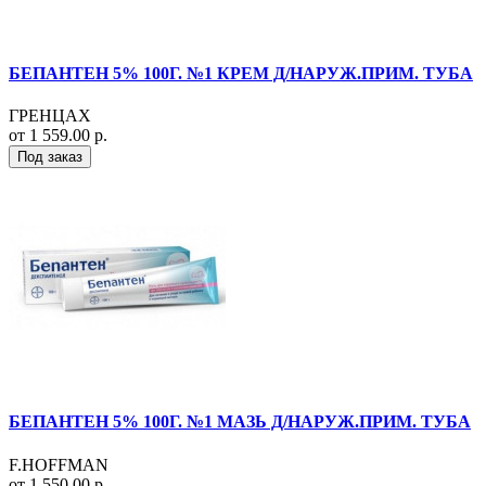
БЕПАНТЕН 5% 100Г. №1 КРЕМ Д/НАРУЖ.ПРИМ. ТУБА
ГРЕНЦАХ
от 1 559.00 р.
Под заказ
БЕПАНТЕН 5% 100Г. №1 МАЗЬ Д/НАРУЖ.ПРИМ. ТУБА
F.HOFFMAN
от 1 550.00 р.