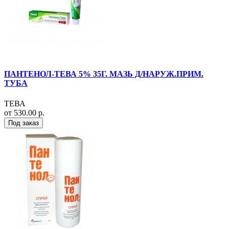
ПАНТЕНОЛ-ТЕВА 5% 35Г. МАЗЬ Д/НАРУЖ.ПРИМ.
ТУБА
ТЕВА
от 530.00 р.
Под заказ