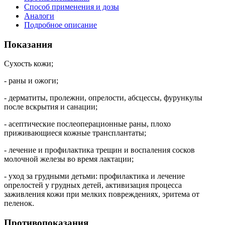
Способ применения и дозы
Аналоги
Подробное описание
Показания
Сухость кожи;
- раны и ожоги;
- дерматиты, пролежни, опрелости, абсцессы, фурункулы
после вскрытия и санации;
- асептические послеоперационные раны, плохо
приживающиеся кожные трансплантаты;
- лечение и профилактика трещин и воспаления сосков
молочной железы во время лактации;
- уход за грудными детьми: профилактика и лечение
опрелостей у грудных детей, активизация процесса
заживления кожи при мелких повреждениях, эритема от
пеленок.
Противопоказания