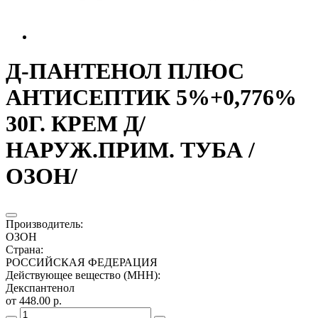
Д-ПАНТЕНОЛ ПЛЮС
АНТИСЕПТИК 5%+0,776%
30Г. КРЕМ Д/
НАРУЖ.ПРИМ. ТУБА /
ОЗОН/
Производитель
:
ОЗОН
Страна
:
РОССИЙСКАЯ ФЕДЕРАЦИЯ
Действующее вещество (МНН)
:
Декспантенол
от 448.00 р.