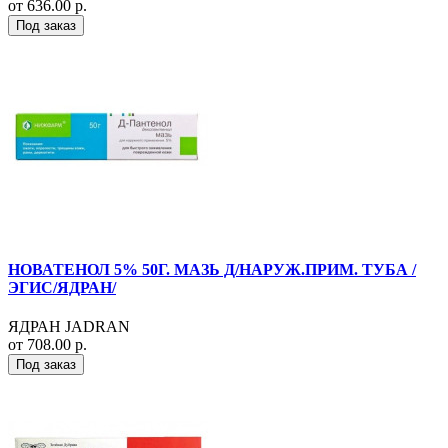
от 636.00 р.
Под заказ
НОВАТЕНОЛ 5% 50Г. МАЗЬ Д/НАРУЖ.ПРИМ. ТУБА /
ЭГИС/ЯДРАН/
ЯДРАН JADRAN
от 708.00 р.
Под заказ