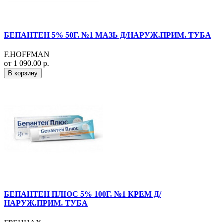
БЕПАНТЕН 5% 50Г. №1 МАЗЬ Д/НАРУЖ.ПРИМ. ТУБА
F.HOFFMAN
от 1 090.00 р.
В корзину
БЕПАНТЕН ПЛЮС 5% 100Г. №1 КРЕМ Д/
НАРУЖ.ПРИМ. ТУБА