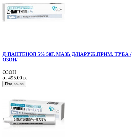
Д-ПАНТЕНОЛ 5% 50Г. МАЗЬ Д/НАРУЖ.ПРИМ. ТУБА /
ОЗОН/
ОЗОН
от 495.00 р.
Под заказ