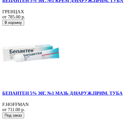
БЕПАНТЕН 5% 30Г. №1 КРЕМ Д/НАРУЖ.ПРИМ. ТУБА
ГРЕНЦАХ
от 785.00 р.
В корзину
БЕПАНТЕН 5% 30Г. №1 МАЗЬ Д/НАРУЖ.ПРИМ. ТУБА
F.HOFFMAN
от 711.00 р.
Под заказ