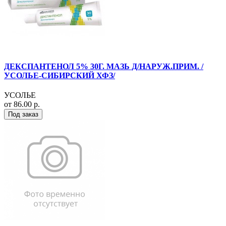
ДЕКСПАНТЕНОЛ 5% 30Г. МАЗЬ Д/НАРУЖ.ПРИМ. /
УСОЛЬЕ-СИБИРСКИЙ ХФЗ/
УСОЛЬЕ
от 86.00 р.
Под заказ