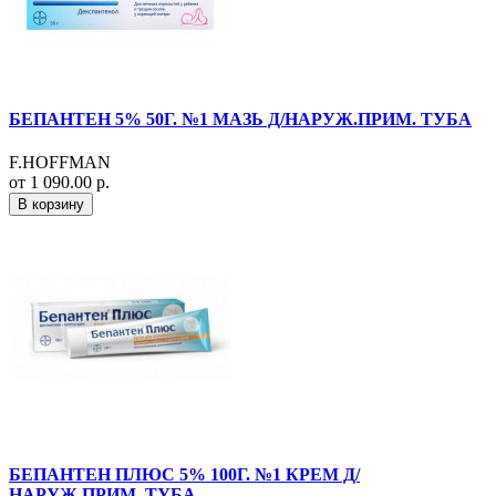
БЕПАНТЕН 5% 50Г. №1 МАЗЬ Д/НАРУЖ.ПРИМ. ТУБА
F.HOFFMAN
от 1 090.00 р.
В корзину
БЕПАНТЕН ПЛЮС 5% 100Г. №1 КРЕМ Д/
НАРУЖ.ПРИМ. ТУБА