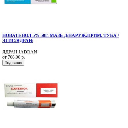
НОВАТЕНОЛ 5% 50Г. МАЗЬ Д/НАРУЖ.ПРИМ. ТУБА /
ЭГИС/ЯДРАН/
ЯДРАН JADRAN
от 708.00 р.
Под заказ